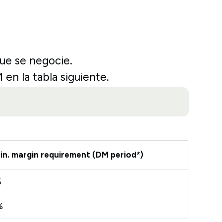
ue se negocie.
en la tabla siguiente.
in. margin requirement (DM period*)
%
%