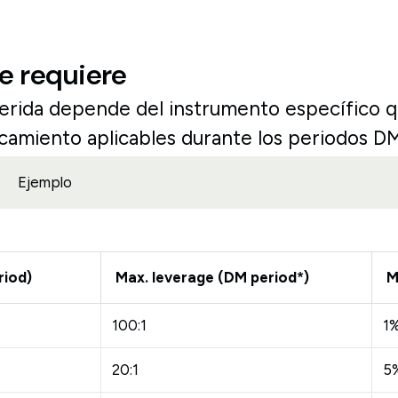
e requiere
uerida depende del instrumento específico q
camiento aplicables durante los periodos DM 
Ejemplo
riod)
Max. leverage (DM period*)
M
100:1
1
20:1
5