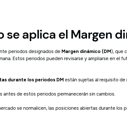
 se aplica el Margen d
rante periodos designados de
Margen dinámico (DM
), que 
mana. Estos periodos pueden revisarse y ampliarse en el fut
tas durante los periodos DM
están sujetas al requisito de
as antes de estos periodos permanecerán sin cambios.
ercado se normalicen, las posiciones abiertas durante los p