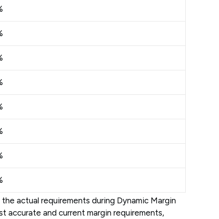
%
%
%
%
%
%
%
%
 the actual requirements during Dynamic Margin
ost accurate and current margin requirements,