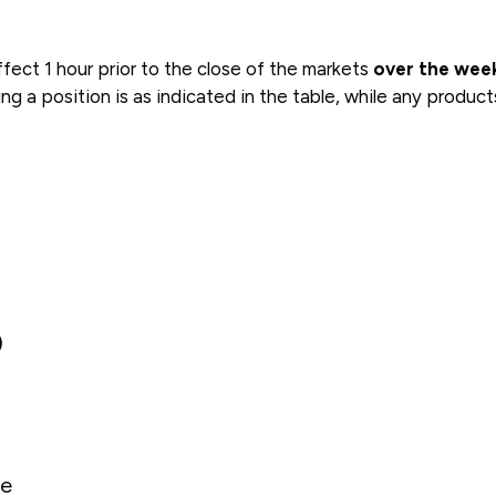
fect 1 hour prior to the close of the markets
over the wee
 a position is as indicated in the table, while any products
O
te