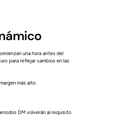
inámico
comienzan una hora antes del
uro para reflejar cambios en las
 margen más alto.
eriodos DM volverán al requisito