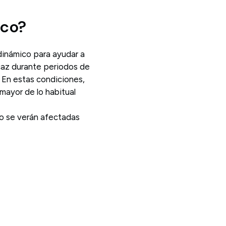
ico?
inámico para ayudar a
icaz durante periodos de
. En estas condiciones,
mayor de lo habitual
no se verán afectadas