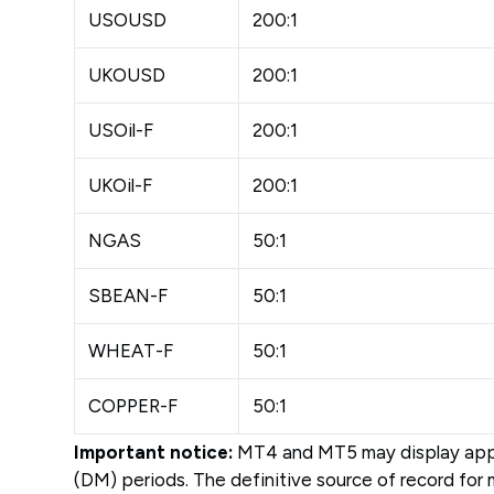
USOUSD
200:1
UKOUSD
200:1
USOil-F
200:1
UKOil-F
200:1
NGAS
50:1
SBEAN-F
50:1
WHEAT-F
50:1
COPPER-F
50:1
Important notice:
MT4 and MT5 may display approx
(DM) periods. The definitive source of record for 