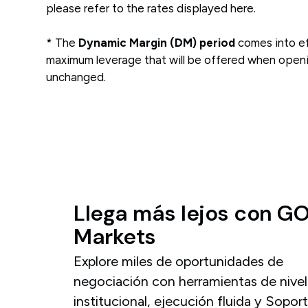
please refer to the rates displayed here.
* The
Dynamic Margin (DM) period
comes into ef
maximum leverage that will be offered when opening
unchanged.
Llega
más
lejos
con
G
Markets
Explore miles de oportunidades de
negociación con herramientas de nivel
institucional, ejecución fluida y Sopor