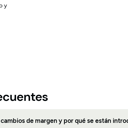
o y
ecuentes
 cambios de margen y por qué se están intr