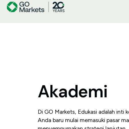
Akademi
Di GO Markets, Edukasi adalah inti k
Anda baru mulai memasuki pasar ma
menyempurnakan strategi lanjutan