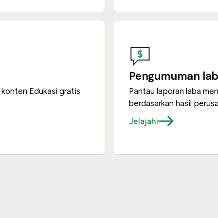
Pengumuman la
 konten Edukasi gratis
Pantau laporan laba me
berdasarkan hasil perus
Jelajahi