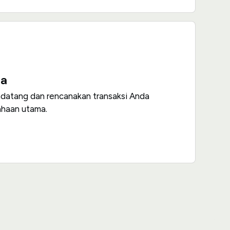
ba
ndatang dan rencanakan transaksi Anda
ahaan utama.