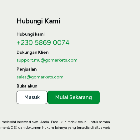
Hubungi Kami
Hubungi kami
+230 5869 0074
Dukungan Klien
support.mu@gomarkets.com
Penjualan
sales@gomarkets.com
Buka akun
Masuk
Mulai Sekarang
a melebihi investasi awal Anda. Produk ini tidak sesuai untuk semua
ment/DS) dan dokumen hukum lainnya yang tersedia di situs web