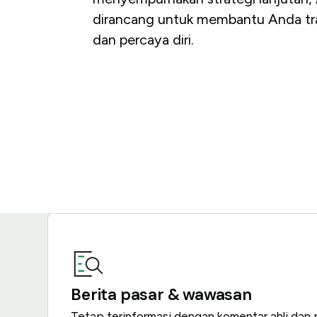
dirancang untuk membantu Anda tra
dan percaya diri.
Berita pasar & wawasan
Tetap terinformasi dengan komentar ahli da