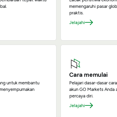
bal.
memengaruhi pasar glob
praktis.
Jelajahi
Cara memulai
ncang untuk membantu
Pelajari dasar-dasar ca
n menyempurnakan
akun GO Markets Anda a
percaya diri.
Jelajahi