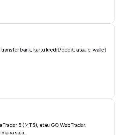
ansfer bank, kartu kredit/debit, atau e-wallet
aTrader 5 (MT5), atau GO WebTrader.
i mana saja.