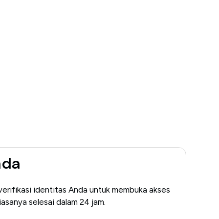
nda
 verifikasi identitas Anda untuk membuka akses
iasanya selesai dalam 24 jam.