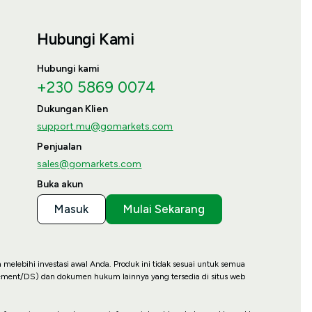
Hubungi Kami
Hubungi kami
+230 5869 0074
Dukungan Klien
support.mu@gomarkets.com
Penjualan
sales@gomarkets.com
Buka akun
Masuk
Mulai Sekarang
a melebihi investasi awal Anda. Produk ini tidak sesuai untuk semua
ment/DS) dan dokumen hukum lainnya yang tersedia di situs web