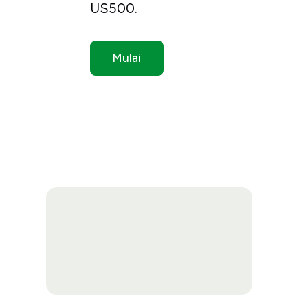
US500.
Mulai