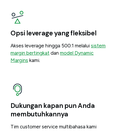
Opsi leverage yang fleksibel
Akses leverage hingga 500:1 melalui
sistem
margin bertingkat
dan
model Dynamic
Margins
kami.
Dukungan kapan pun Anda
membutuhkannya
Tim customer service multibahasa kami