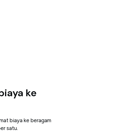
biaya ke
mat biaya ke beragam
er satu.