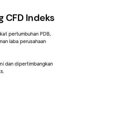
g CFD Indeks
ingkat pertumbuhan PDB,
uman laba perusahaan
ini dan dipertimbangkan
s.