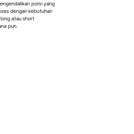
ngendalikan porsi yang
akses dengan kebutuhan
 long atau short
ana pun.