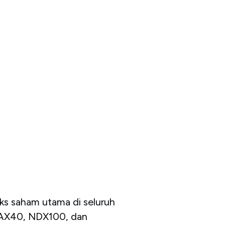
ks saham utama di seluruh
DAX40, NDX100, dan