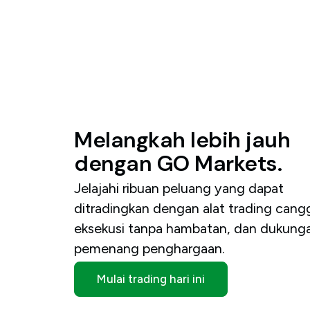
Melangkah
lebih
jauh
dengan
GO
Markets.
Jelajahi ribuan peluang yang dapat
ditradingkan dengan alat trading cangg
eksekusi tanpa hambatan, dan dukung
pemenang penghargaan.
Mulai trading hari ini