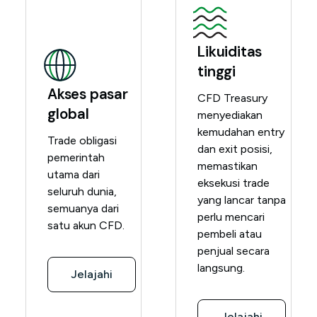
Likuiditas
tinggi
Akses pasar
CFD Treasury
global
menyediakan
kemudahan entry
Trade obligasi
dan exit posisi,
pemerintah
memastikan
utama dari
eksekusi trade
seluruh dunia,
yang lancar tanpa
semuanya dari
perlu mencari
satu akun CFD.
pembeli atau
penjual secara
langsung.
Jelajahi
Jelajahi