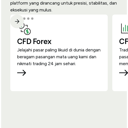
platform yang dirancang untuk presisi, stabilitas, dan
eksekusi yang mulus.
CFD Forex
CF
Jelajahi pasar paling likuid di dunia dengan
Trad
beragam pasangan mata uang kami dan
pas
nikmati trading 24 jam sehari.
memb