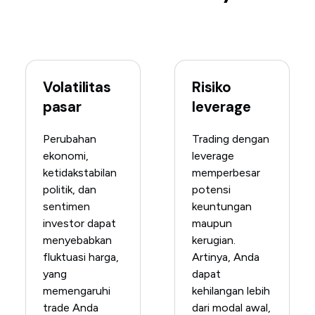
Volatilitas
Risiko
pasar
leverage
Perubahan
Trading dengan
ekonomi,
leverage
ketidakstabilan
memperbesar
politik, dan
potensi
sentimen
keuntungan
investor dapat
maupun
menyebabkan
kerugian.
fluktuasi harga,
Artinya, Anda
yang
dapat
memengaruhi
kehilangan lebih
trade Anda
dari modal awal,