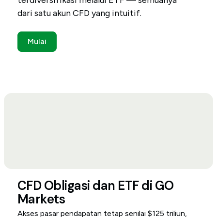
terdiversifikasi melalui ETF — semuanya
dari satu akun CFD yang intuitif.
Mulai
CFD Obligasi dan ETF di GO
Markets
Akses pasar pendapatan tetap senilai $125 triliun,