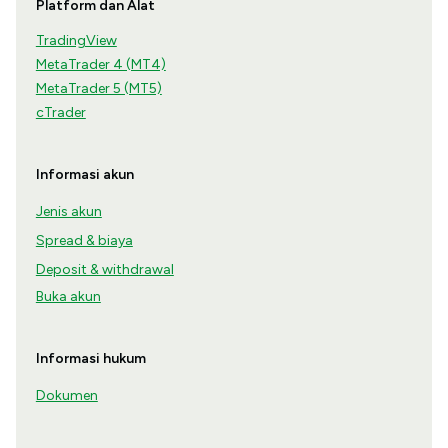
Platform dan Alat
TradingView
MetaTrader 4 (MT4)
MetaTrader 5 (MT5)
cTrader
Informasi akun
Jenis akun
Spread & biaya
Deposit & withdrawal
Buka akun
Informasi hukum
Dokumen