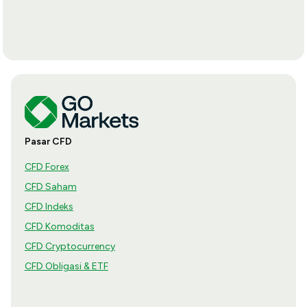
Pasar CFD
CFD Forex
CFD Saham
CFD Indeks
CFD Komoditas
CFD Cryptocurrency
CFD Obligasi & ETF