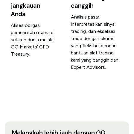
jangkauan
canggih
Anda
Analisis pasar,
interpretasikan sinyal
Akses obligasi
trading, dan eksekusi
pemerintah utama di
trade dengan ukuran
seluruh dunia melalui
yang fleksibel dengan
GO Markets’ CFD
bantuan alat trading
Treasury.
kami yang canggih dan
Expert Advisors.
Melangkah lebih jauh dengan GO