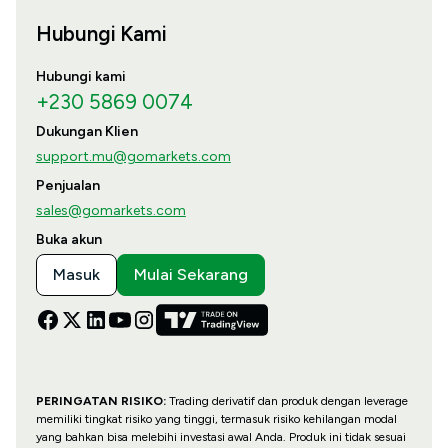
Hubungi Kami
Hubungi kami
+230 5869 0074
Dukungan Klien
support.mu@gomarkets.com
Penjualan
sales@gomarkets.com
Buka akun
Masuk
Mulai Sekarang
PERINGATAN RISIKO:
Trading derivatif dan produk dengan leverage
memiliki tingkat risiko yang tinggi, termasuk risiko kehilangan modal
yang bahkan bisa melebihi investasi awal Anda. Produk ini tidak sesuai