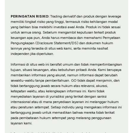
PERINGATAN RISIKO:
Trading derivatif dan produk dengan leverage
memiliki tingkat risiko yang tinggi, termasuk risiko kehilangan modal
yang bahkan bisa melebihi investasi awal Anda. Produk ini tidak sesuai
untuk semua orang. Sebelum mengambil keputusan terkait produk
keuangan apa pun, Anda harus membaca dan memahami Pernyataan
Pengungkapan (Disclosure Statement/DS) dan dokumen hukum
lainnya yang tersedia di situs web kami, serta meminta nasihat
independen jika diperlukan.
Informasi di situs web ini bersifat umum dan tidak mempertimbangkan
tujuan, situasi keuangan, atau kebutuhan pribadi Anda. Kami berupaya
memberikan informasi yang akurat, namun informasi dapat berubah
sewaktu-waktu tanpa pemberitahuan. GO tidak dapat menjamin, dan
tidak bertanggung jawab secara hukum atas relevansi, akurasi,
ketepatan waktu, atau kelengkapan informasi ini. Kami tidak
menyediakan layanan di yurisdiksi yang terikat dengan sanksi
internasional atau di mana penyediaan layanan ini melanggar hukum
atau peraturan setempat. Setiap individu yang mengakses informasi ini
bertanggung jawab untuk memastikan bahwa mereka tidak terikat
pada pembatasan hukum setempat yang melarang penggunaan
layanan kami.