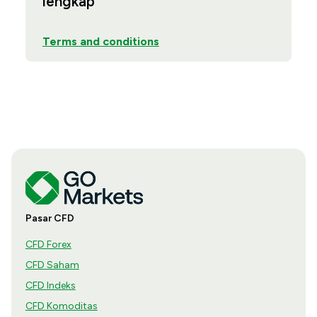
lengkap
Terms and conditions
Pasar CFD
CFD Forex
CFD Saham
CFD Indeks
CFD Komoditas