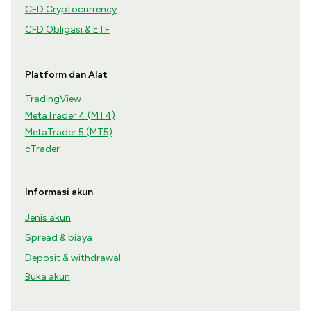
CFD Cryptocurrency
CFD Obligasi & ETF
Platform dan Alat
TradingView
MetaTrader 4 (MT4)
MetaTrader 5 (MT5)
cTrader
Informasi akun
Jenis akun
Spread & biaya
Deposit & withdrawal
Buka akun