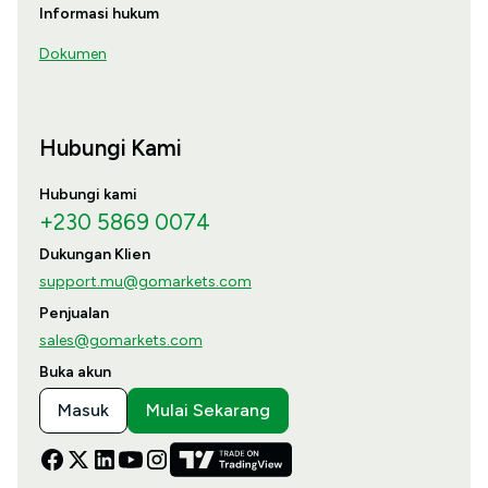
Informasi hukum
Dokumen
Hubungi Kami
Hubungi kami
+230 5869 0074
Dukungan Klien
support.mu@gomarkets.com
Penjualan
sales@gomarkets.com
Buka akun
Masuk
Mulai Sekarang