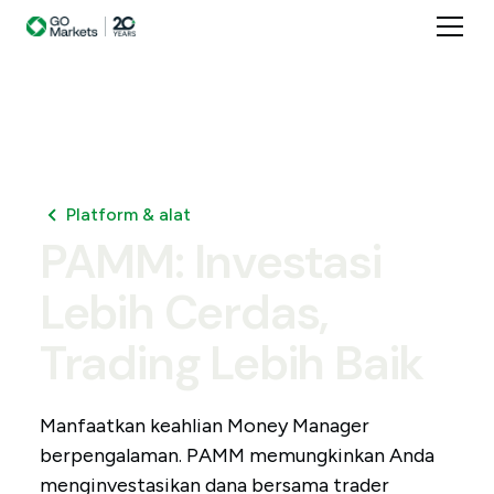
Platform & alat
PAMM:
Investasi
Lebih
Cerdas,
Trading
Lebih
Baik
Manfaatkan keahlian Money Manager
berpengalaman. PAMM memungkinkan Anda
menginvestasikan dana bersama trader