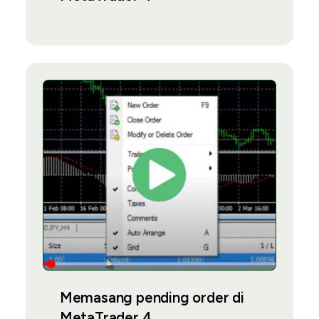
Memasang pending order di
MetaTrader 4