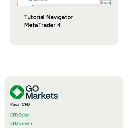
Tutorial Navigator
MetaTrader 4
Pasar CFD
CFD Forex
CFD Saham