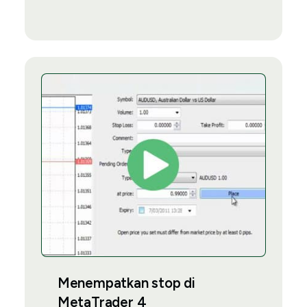
Menempatkan stop di
MetaTrader 4