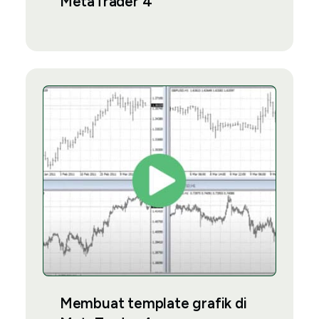
MetaTrader 4
Membuat template grafik di