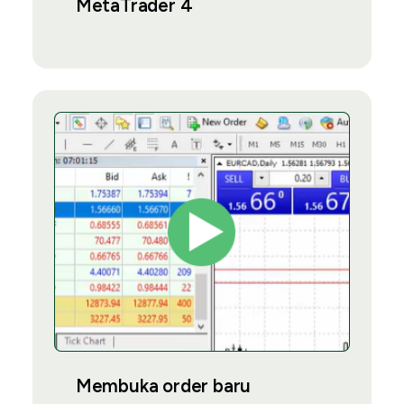
MetaTrader 4
Membuka order baru