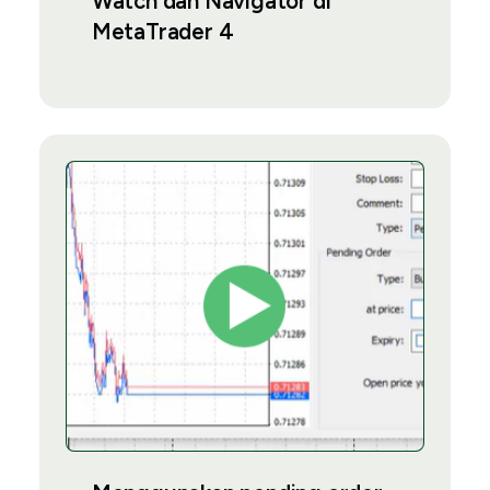
Watch dan Navigator di
MetaTrader 4