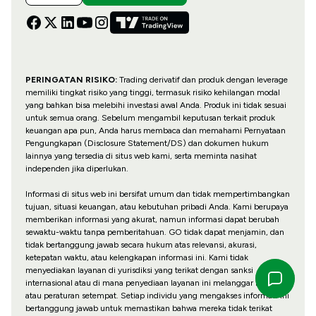
PERINGATAN RISIKO:
Trading derivatif dan produk dengan leverage
memiliki tingkat risiko yang tinggi, termasuk risiko kehilangan modal
yang bahkan bisa melebihi investasi awal Anda. Produk ini tidak sesuai
untuk semua orang. Sebelum mengambil keputusan terkait produk
keuangan apa pun, Anda harus membaca dan memahami Pernyataan
Pengungkapan (Disclosure Statement/DS) dan dokumen hukum
lainnya yang tersedia di situs web kami, serta meminta nasihat
independen jika diperlukan.
Informasi di situs web ini bersifat umum dan tidak mempertimbangkan
tujuan, situasi keuangan, atau kebutuhan pribadi Anda. Kami berupaya
memberikan informasi yang akurat, namun informasi dapat berubah
sewaktu-waktu tanpa pemberitahuan. GO tidak dapat menjamin, dan
tidak bertanggung jawab secara hukum atas relevansi, akurasi,
ketepatan waktu, atau kelengkapan informasi ini. Kami tidak
menyediakan layanan di yurisdiksi yang terikat dengan sanksi
internasional atau di mana penyediaan layanan ini melanggar hukum
atau peraturan setempat. Setiap individu yang mengakses informasi ini
bertanggung jawab untuk memastikan bahwa mereka tidak terikat