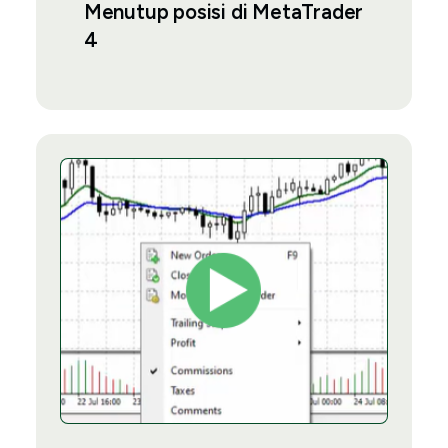
Menutup posisi di MetaTrader
4