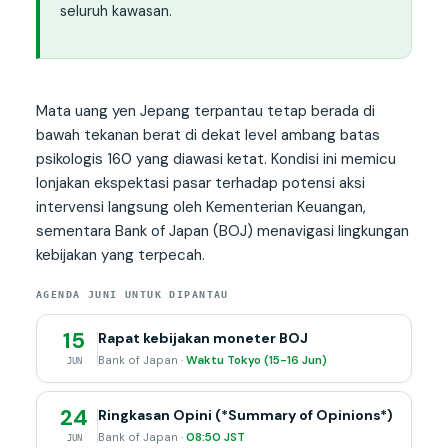
seluruh kawasan.
Mata uang yen Jepang terpantau tetap berada di
bawah tekanan berat di dekat level ambang batas
psikologis 160 yang diawasi ketat. Kondisi ini memicu
lonjakan ekspektasi pasar terhadap potensi aksi
intervensi langsung oleh Kementerian Keuangan,
sementara Bank of Japan (BOJ) menavigasi lingkungan
kebijakan yang terpecah.
AGENDA JUNI UNTUK DIPANTAU
15
Rapat kebijakan moneter BOJ
Bank of Japan ·
Waktu Tokyo (15-16 Jun)
JUN
24
Ringkasan Opini (*Summary of Opinions*)
Bank of Japan ·
08:50 JST
JUN