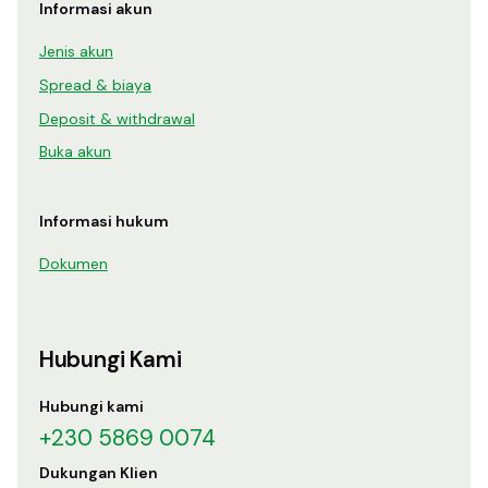
Informasi akun
Jenis akun
Spread & biaya
Deposit & withdrawal
Buka akun
Informasi hukum
Dokumen
Hubungi Kami
Hubungi kami
+230 5869 0074
Dukungan Klien