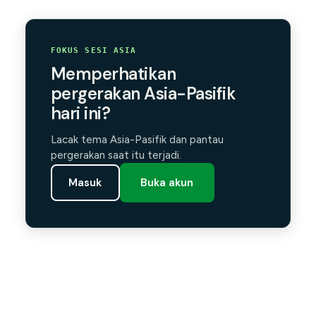
FOKUS SESI ASIA
Memperhatikan
pergerakan Asia-Pasifik
hari ini?
Lacak tema Asia-Pasifik dan pantau
pergerakan saat itu terjadi.
Masuk
Buka akun