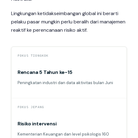
Lingkungan ketidakseimbangan global ini berarti
pelaku pasar mungkin perlu beralih dari manajemen
reaktif ke perencanaan risiko aktif.
FOKUS TIONGKOK
Rencana 5 Tahun ke-15
Peningkatan industri dan data aktivitas bulan Juni
FOKUS JEPANG
Risiko intervensi
Kementerian Keuangan dan level psikologis 160