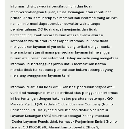
Informasi di situs web ini bersifat umum dan tidak
mempertimbangkan tujuan, situasi keuangan, atau kebutuhan
pribadi Anda. Kami berupaya memberikan informasi yang akurat,
namun informasi dapat berubah sewaktu-waktu tanpa
pemberitahuan. GO tidak dapat menjamin, dan tidak
bertanggung jawab secara hukum atas relevansi, akurasi,
ketepatan waktu, atau kelengkapan informasi ini. Kami tidak
menyediakan layanan di yurisdiksi yang terikat dengan sanksi
internasional atau di mana penyediaan layanan ini melanggar
hukum atau peraturan setempat. Setiap individu yang mengakses
informasi ini bertanggung jawab untuk memastikan bahwa
mereka tidak terikat pada pembatasan hukum setempat yang
melarang penggunaan layanan kami.
Informasi di situs ini tidak ditujukan bagi penduduk negara atau
yurisdiksi manapun di mana distribusi atau penggunaan informasi
ini bertentangan dengan hukum atau peraturan setempat. GO
Markets Pty Ltd (MU) adalah Global Business Company (Nomor
Perusahaan: 170969) yang diberi izin dan diatur oleh Komisi
Layanan Keuangan (FSC) Mauritius sebagai Pialang Investasi
(Dealer Layanan Penuh, tidak termasuk Penjaminan Emisi) (Nomor
Lisensi: GB 19024896). Alamat kantor: Level 7, Office 9,