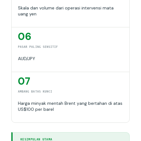
Skala dan volume dari operasi intervensi mata
uang yen
06
PASAR PALING SENSITIF
AUD/JPY
07
AMBANG BATAS KUNCI
Harga minyak mentah Brent yang bertahan di atas
US$100 per barel
KESIMPULAN UTAMA