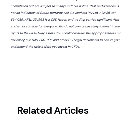
compilation but are subject to change without notice. Past performance is
not an indication of future performance. Go Markets Pty Ltd, ABN 85 081
864 039, AFSL 254963 is a CFD issuer, and trading carries significant risks
and is not suitable for everyone. You do not own or have any interest in the
rights to the underlying assets. You should consider the appropriateness by
reviewing our TMD, FSG, PDS and other CFD legal documents to ensure you
understand the risks before you invest in CFDs.
Related Articles