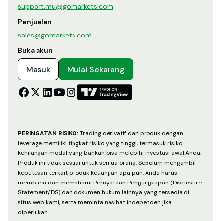
support.mu@gomarkets.com
Penjualan
sales@gomarkets.com
Buka akun
Masuk
Mulai Sekarang
PERINGATAN RISIKO:
Trading derivatif dan produk dengan
leverage memiliki tingkat risiko yang tinggi, termasuk risiko
kehilangan modal yang bahkan bisa melebihi investasi awal Anda.
Produk ini tidak sesuai untuk semua orang. Sebelum mengambil
keputusan terkait produk keuangan apa pun, Anda harus
membaca dan memahami Pernyataan Pengungkapan (Disclosure
Statement/DS) dan dokumen hukum lainnya yang tersedia di
situs web kami, serta meminta nasihat independen jika
diperlukan.