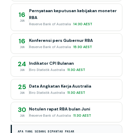
Pernyataan keputusan kebijakan moneter
16
RBA
JUN
Reserve Bank of Australia ·
14:30 AEST
16
Konferensi pers Gubernur RBA
Reserve Bank of Australia ·
15:30 AEST
JUN
24
Indikator CPI Bulanan
Biro Statistik Australia ·
11:30 AEST
JUN
25
Data Angkatan Kerja Australia
Biro Statistik Australia ·
11:30 AEST
JUN
30
Notulen rapat RBA bulan Juni
Reserve Bank of Australia ·
11:30 AEST
JUN
APA YANG SEDANG DIPANTAU PASAR