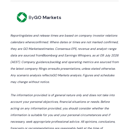
By
GO Markets
Reportingdates and release times are based on company investor relations
calendars whereconfirmed. Where dates or times are not marked confirmed,
they are GO Marketsestimates. Consensus EPS, revenue and analyst-range
data are sourced fromBloomberg and Earnings Whispers, as at 09 July 2026
(AEST). Company guidance,backlog and operating metrics are sourced from
the latest company filings orresults presentations, unless stated otherwise.
Any scenario analysis reflectsGO Markets analysis. Figures and schedules
may change without notice.
The information provided is of general nature only and does not take into
account your personal objectives, financial situations or needs. Before
acting on any information provided, you should consider whether the
information is suitable for you and your personal circumstances and if
necessary, seek appropriate professional advice. All opinions, conclusions,
forecasts or recommendations are reasonably held at the time of