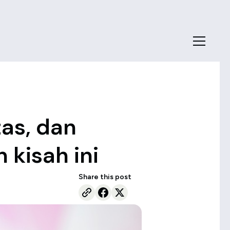
tas, dan
kisah ini
Share this post