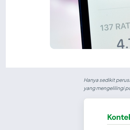
Hanya sedikit perus
yang mengelilingi 
Konte