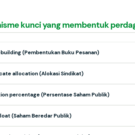
isme kunci yang membentuk perda
building (Pembentukan Buku Pesanan)
cate allocation (Alokasi Sindikat)
tion percentage (Persentase Saham Publik)
float (Saham Beredar Publik)