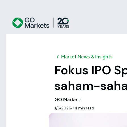
Market News & Insights
Fokus IPO Sp
saham-saham
GO Markets
•
1/6/2026
14
min read