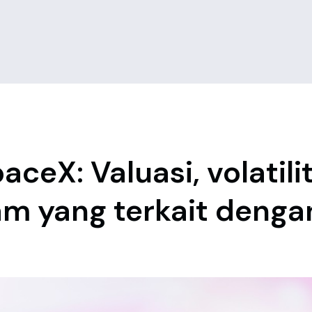
aceX: Valuasi, volatili
 yang terkait dengan 