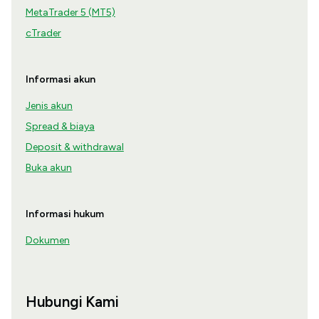
MetaTrader 5 (MT5)
cTrader
Informasi akun
Jenis akun
Spread & biaya
Deposit & withdrawal
Buka akun
Informasi hukum
Dokumen
Hubungi Kami