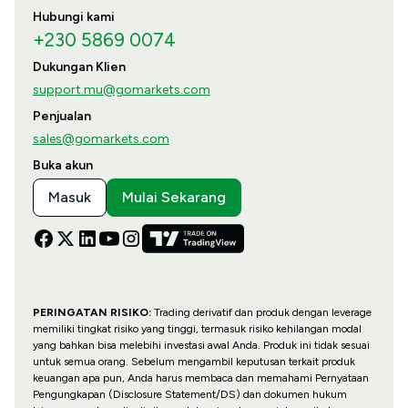
Hubungi kami
+230 5869 0074
Dukungan Klien
support.mu@gomarkets.com
Penjualan
sales@gomarkets.com
Buka akun
Masuk
Mulai Sekarang
PERINGATAN RISIKO:
Trading derivatif dan produk dengan leverage
memiliki tingkat risiko yang tinggi, termasuk risiko kehilangan modal
yang bahkan bisa melebihi investasi awal Anda. Produk ini tidak sesuai
untuk semua orang. Sebelum mengambil keputusan terkait produk
keuangan apa pun, Anda harus membaca dan memahami Pernyataan
Pengungkapan (Disclosure Statement/DS) dan dokumen hukum