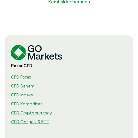
Kembali ke beranda
Pasar CFD
CFD Forex
CFD Saham
CFD Indeks
CFD Komoditas
CFD Cryptocurrency
CFD Obligasi & ETF