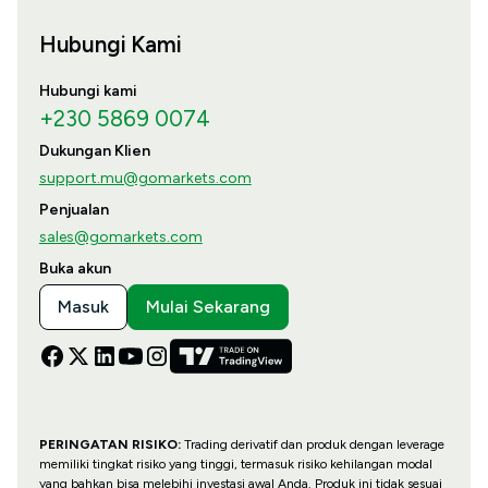
Hubungi Kami
Hubungi kami
+230 5869 0074
Dukungan Klien
support.mu@gomarkets.com
Penjualan
sales@gomarkets.com
Buka akun
Masuk
Mulai Sekarang
PERINGATAN RISIKO:
Trading derivatif dan produk dengan leverage
memiliki tingkat risiko yang tinggi, termasuk risiko kehilangan modal
yang bahkan bisa melebihi investasi awal Anda. Produk ini tidak sesuai