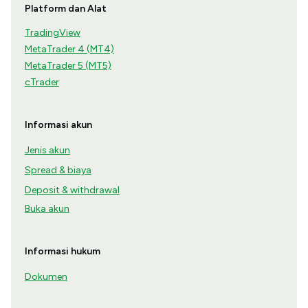
Platform dan Alat
TradingView
MetaTrader 4 (MT4)
MetaTrader 5 (MT5)
cTrader
Informasi akun
Jenis akun
Spread & biaya
Deposit & withdrawal
Buka akun
Informasi hukum
Dokumen