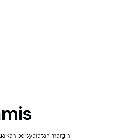
amis
aikan persyaratan margin