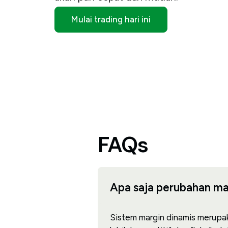
Mulai trading hari ini
FAQs
Apa saja perubahan ma
Sistem margin dinamis merup