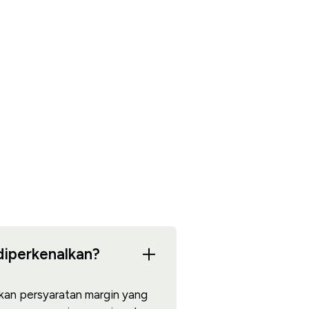
diperkenalkan?
an persyaratan margin yang