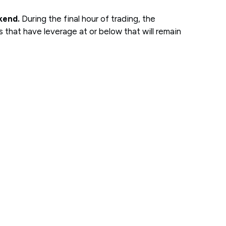
kend.
During the final hour of trading, the
 that have leverage at or below that will remain