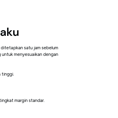
laku
g ditetapkan satu jam sebelum
ng untuk menyesuaikan dengan
tinggi.
tingkat margin standar.