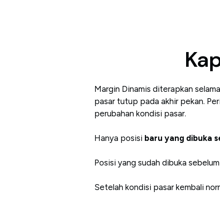
Kap
Margin Dinamis diterapkan selam
pasar tutup pada akhir pekan. Pe
perubahan kondisi pasar.
Hanya posisi
baru yang dibuka 
Posisi yang sudah dibuka sebelum 
Setelah kondisi pasar kembali nor