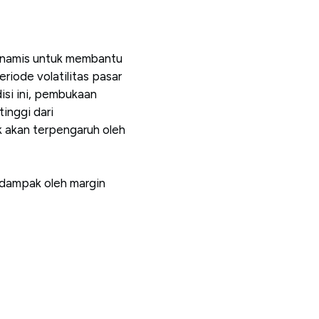
inamis untuk membantu
eriode volatilitas pasar
disi ini, pembukaan
inggi dari
ak akan terpengaruh oleh
erdampak oleh margin