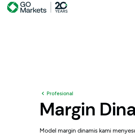
Profesional
Margin
Din
Model margin dinamis kami menyesu