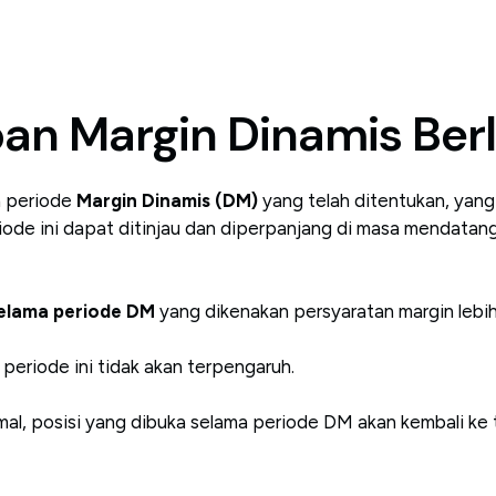
an Margin Dinamis Ber
a periode
Margin Dinamis (DM)
yang telah ditentukan, yan
riode ini dapat ditinjau dan diperpanjang di masa mendata
selama periode DM
yang dikenakan persyaratan margin lebih 
periode ini tidak akan terpengaruh.
mal, posisi yang dibuka selama periode DM akan kembali ke 