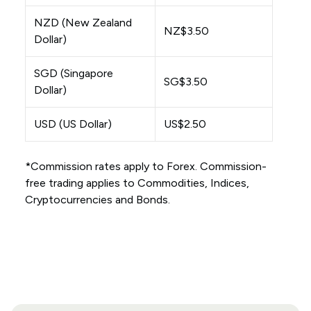
NZD (New Zealand
NZ$3.50
Dollar)
SGD (Singapore
SG$3.50
Dollar)
USD (US Dollar)
US$2.50
*Commission rates apply to Forex. Commission-
free trading applies to Commodities, Indices,
Cryptocurrencies and Bonds.