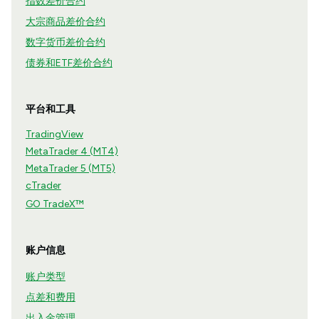
指数差价合约
大宗商品差价合约
数字货币差价合约
债券和ETF差价合约
平台和工具
TradingView
MetaTrader 4 (MT4)
MetaTrader 5 (MT5)
cTrader
GO TradeX™
账户信息
账户类型
点差和费用
出入金管理