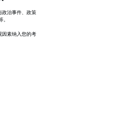
与政治事件、政策
等。
观因素纳入您的考