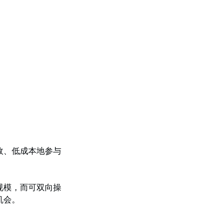
效、低成本地参与
规模，而可双向操
机会。