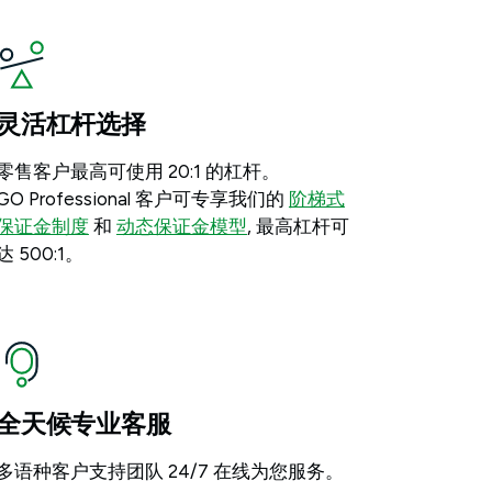
灵活杠杆选择
零售客户最高可使用 20:1 的杠杆。
GO Professional 客户可专享我们的
阶梯式
保证金制度
和
动态保证金模型
, 最高杠杆可
达 500:1。
全天候专业客服
多语种客户支持团队 24/7 在线为您服务。