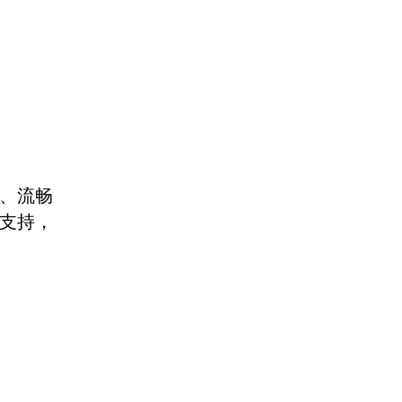
、流畅
支持，