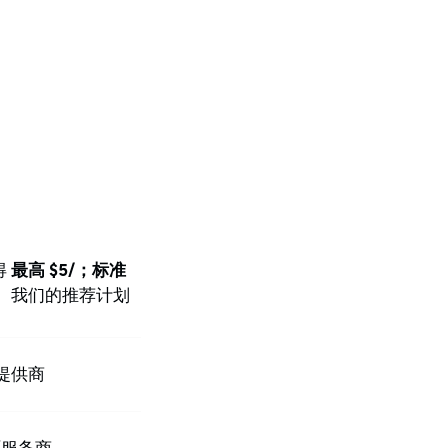
得
最高 $5/；标准
。我们的推荐计划
提供商
/服务商