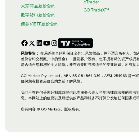
cTrader
大宗商品差价合约
GO TradeX™
数字货币差价合约
债券和ETF差价合约
风险警告：
交易差价合约和保证金外汇风险很高，并不适合所有人。如
差价合约交易账户中的资金）；批发客户没有。您不拥有标的资产或拥
是否适合您和您的个人情况，并在必要时寻求适当的专业建议。所有意
GO Markets Pty Limited，ABN 85 081 864 039
确保您在投资差价合约之前了解风险。
我们不在任何受国际制裁或提供此类服务会违反当地法律或法规的司法管
息。本网站上的信息以及所提供的产品和服务不打算分发给任何国家或
所有内容 © GO Markets。版权所有。