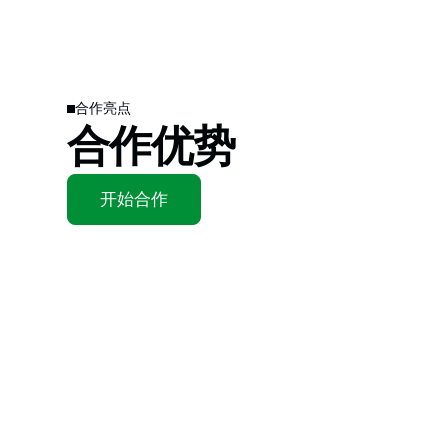
合作亮点
合作优势
开始合作