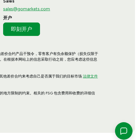
Sales
sales@gomarkets.com
开户
即刻开户
的差价合约产品干预令，零售客户有负余额保护（损失仅限于
。在根据本网站上的信息采取行动之前，您应考虑这些信息
明（PDS）和其他差价合约来考虑自己是否属于我们的目标市场
法律文件
地方限制的约束。相关的 FSG 包含费用和收费的详细信