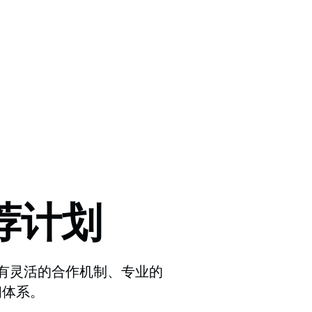
荐计划
即可享有灵活的合作机制、专业的
佣体系。