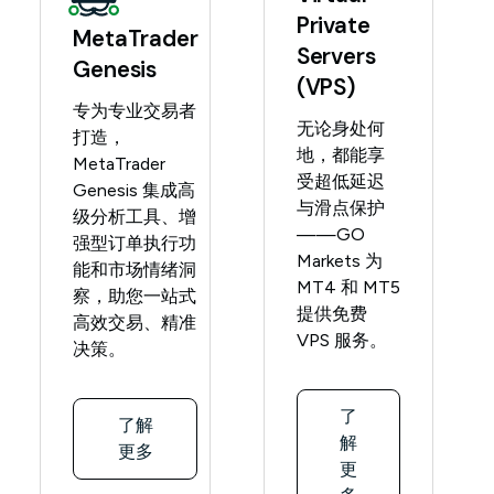
Private
MetaTrader
Servers
Genesis
(VPS)
专为专业交易者
无论身处何
打造，
地，都能享
MetaTrader
受超低延迟
Genesis 集成高
与滑点保护
级分析工具、增
——GO
强型订单执行功
Markets 为
能和市场情绪洞
MT4 和 MT5
察，助您一站式
提供免费
高效交易、精准
VPS 服务。
决策。
了
了解
解
更多
更