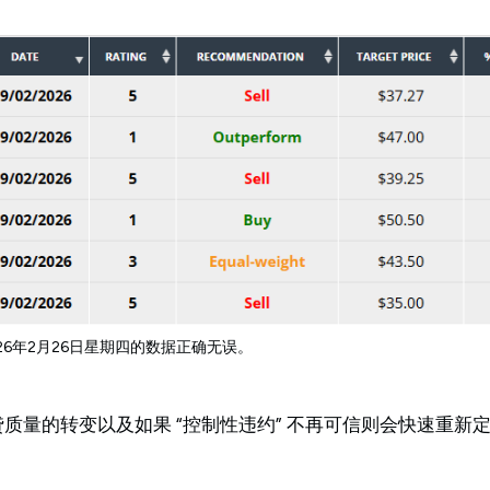
2026年2月26日星期四的数据正确无误。
贷质量的转变以及如果 “控制性违约” 不再可信则会快速重新