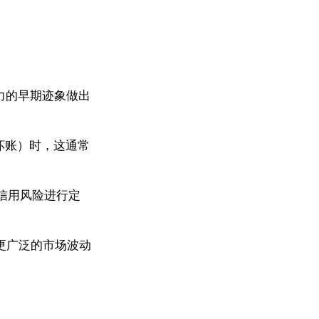
力的早期迹象做出
坏账）时，这通常
对信用风险进行定
在更广泛的市场波动