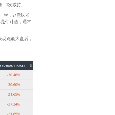
佳，1次减持。
 一栏，这意味着
标是估计值，通常
表现跑赢大盘后，