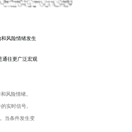
治和风险情绪发生
是通往更广泛宏观
异和风险情绪。
件的实时信号。
感。当条件发生变