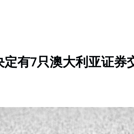
决定有7只澳大利亚证券