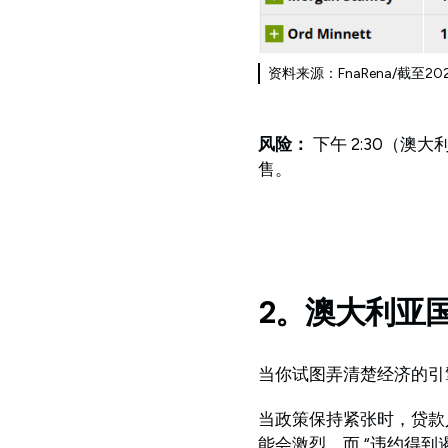
资料来源：FnaRena/截至
风险：
下午 2:30（
售。
2。澳大利亚国民
当你试图弄清楚经济的引
当政策保持紧张时，贷款
能会激烈，而 “违约得到