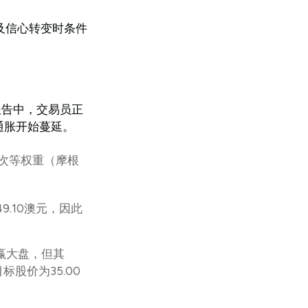
及信心转变时条件
报告中，交易员正
通胀开始蔓延。
1次等权重（摩根
9.10澳元，因此
跑赢大盘，但其
标股价为35.00