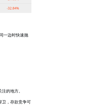
在同一边时快速抛
关注的地方。
捍卫，存款竞争可