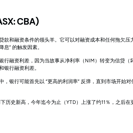
X: CBA)
押贷款和融资条件的领头羊。它可以对融资成本和任何拖欠压
降息” 的触发因素。
银行融资利差，因为当故事从净利率（NIM）转变为信贷（
和银行融资利差。
中，银行可能首先以 “更高的利润率” 反弹，直到市场开始
初创下历史新高，今年迄今为止（YTD）上涨了约11％，之后