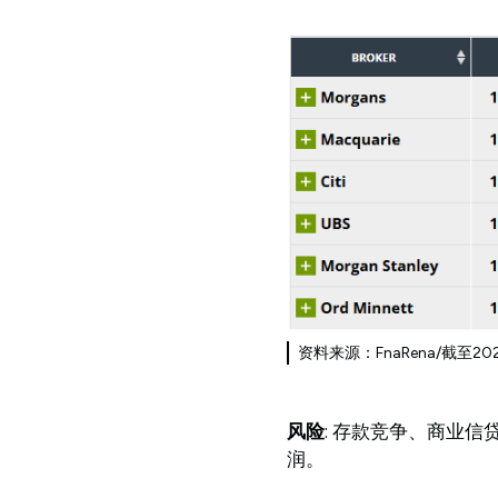
资料来源：FnaRena/截至
风险
: 存款竞争、商业信
润。