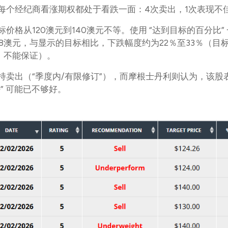
每个经纪商看涨期权都处于看跌一面：4次卖出，1次表现不
标价格从120澳元到140澳元不等。使用 “达到目标的百分比”
.68澳元，与显示的目标相比，下跌幅度约为22％至33％（目
，不能保证）。
持卖出（“季度内/有限修订”），而摩根士丹利则认为，该股
” 可能已不够好。