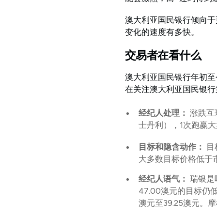
澳大利亚国民银行倾向于
变化的速度有多快。
交易者在看什么
澳大利亚国民银行年初至今
在关注澳大利亚国民银行
经纪人处理：
涨跌互现
士丹利），1次跑赢
目标和隐含动作：
目
大多数目标价格低于
经纪人语气：
瑞银是
47.00澳元的目标仍
澳元至39.25澳元。