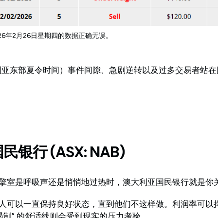
2026年2月26日星期四的数据正确无误。
澳大利亚东部夏令时间）事件间隙、急剧逆转以及过多交易者站
银行 (ASX: NAB)
擎室是呼吸声还是悄悄地过热时，澳大利亚国民银行就是你
人可以一直保持良好状态，直到他们不这样做。利润率可以
遏制” 的舒适线则会受到现实的压力考验。