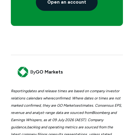
Open an account
By
GO Markets
Reportingdates and release times are based on company investor
relations calendars whereconfirmed. Where dates or times are not
marked confirmed, they are GO Marketsestimates. Consensus EPS,
revenue and analyst-range data are sourced fromBloomberg and
Earnings Whispers, as at 09 July 2026 (AEST). Company
guidance,backlog and operating metrics are sourced from the
latest company filings orresults presentations, unless stated