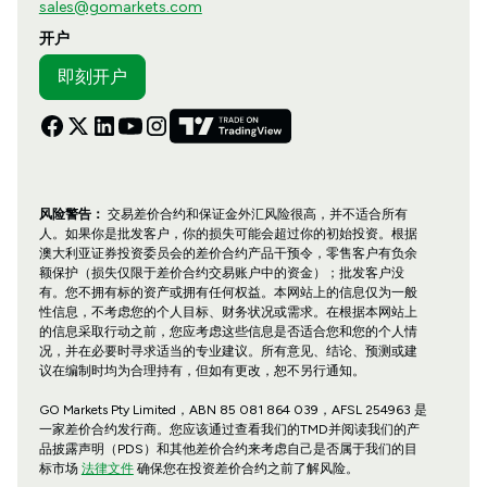
sales@gomarkets.com
开户
即刻开户
风险警告：
交易差价合约和保证金外汇风险很高，并不适合所有
人。如果你是批发客户，你的损失可能会超过你的初始投资。根据
澳大利亚证券投资委员会的差价合约产品干预令，零售客户有负余
额保护（损失仅限于差价合约交易账户中的资金）；批发客户没
有。您不拥有标的资产或拥有任何权益。本网站上的信息仅为一般
性信息，不考虑您的个人目标、财务状况或需求。在根据本网站上
的信息采取行动之前，您应考虑这些信息是否适合您和您的个人情
况，并在必要时寻求适当的专业建议。所有意见、结论、预测或建
议在编制时均为合理持有，但如有更改，恕不另行通知。
GO Markets Pty Limited，ABN 85 081 864 039，AFSL 254963 是
一家差价合约发行商。您应该通过查看我们的TMD并阅读我们的产
品披露声明（PDS）和其他差价合约来考虑自己是否属于我们的目
标市场
法律文件
确保您在投资差价合约之前了解风险。