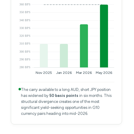
The carry available to a long AUD, short JPY position
has widened by
50 basis points
in six months. This
structural divergence creates one of the most
significant yield-seeking opportunities in G10
currency pairs heading into mid-2026.