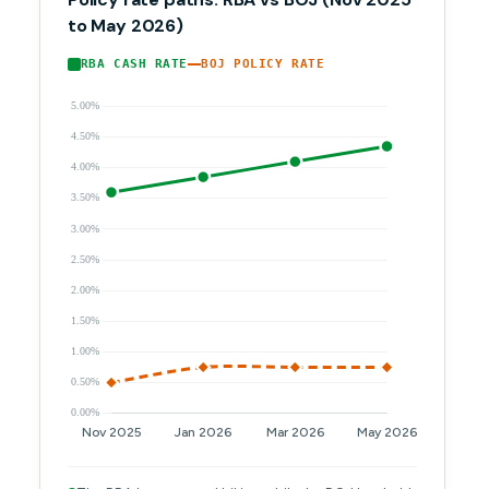
to May 2026)
RBA CASH RATE
BOJ POLICY RATE