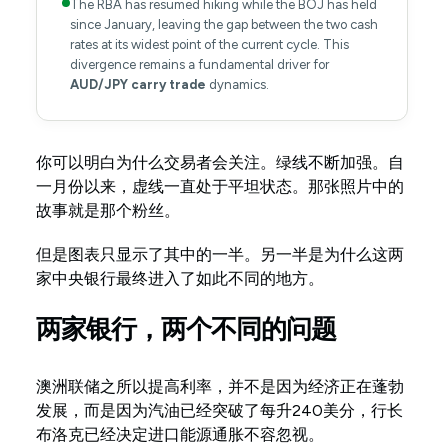
The RBA has resumed hiking while the BOJ has held
since January, leaving the gap between the two cash
rates at its widest point of the current cycle. This
divergence remains a fundamental driver for
AUD/JPY carry trade
dynamics.
你可以明白为什么交易者会关注。绿线不断加强。自
一月份以来，虚线一直处于平坦状态。那张照片中的
故事就是那个粉丝。
但是图表只显示了其中的一半。另一半是为什么这两
家中央银行最终进入了如此不同的地方。
两家银行，两个不同的问题
澳洲联储之所以提高利率，并不是因为经济正在蓬勃
发展，而是因为汽油已经突破了每升240美分，行长
布洛克已经决定进口能源通胀不容忽视。