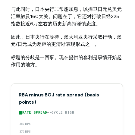
与此同时，日本央行非常想加息，以捍卫日元兑美元
汇率触及160大关。问题在于，它还对打破日经225
指数接近6万左右的历史新高持谨慎态度。
因此，日本央行在等待，澳大利亚央行采取行动，澳
元/日元成为差距的更清晰表现形式之一。
标题的分歧是一回事。现在提供的套利是事情开始起
作用的地方。
RBA minus BOJ rate spread (basis
points)
RATE SPREAD
CYCLE HIGH