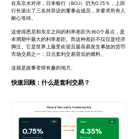
在东京水对岸，日本银行（BOJ）仍为0.75％，上田
行长派出了三名持异议的董事会成员，并要求所有人
耐心等待。
这使得悉尼和东京之间的利率差距为360个基点，是
本周期中最大的利率差距。而这种差距不仅仅是经济
脚注。它是世界上最受欢迎且最容易发生事故的货币
市场交易之一：日元套利交易背后的燃料。
这就是故事变得有趣的地方。
快速回顾：什么是套利交易？
How a Yen carry trade works
Borrow where rates are low. Invest where rates are higher. Pocket the difference.
JPY
AUD
BORROW
INVEST
CAPITAL FLOWS
0.75%
4.35%
Bank of Japan policy rate
RBA cash rate