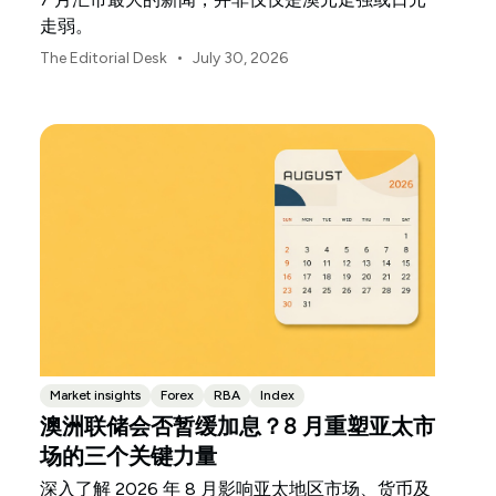
走弱。
•
The Editorial Desk
July 30, 2026
Market insights
Forex
RBA
Index
澳洲联储会否暂缓加息？8 月重塑亚太市
场的三个关键力量
深入了解 2026 年 8 月影响亚太地区市场、货币及