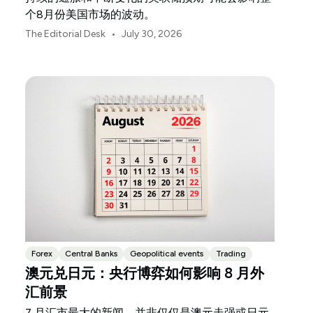
个8月份美国市场的波动。
•
The Editorial Desk
July 30, 2026
Forex
Central Banks
Geopolitical events
Trading
澳元兑日元：央行博弈如何影响 8 月外
汇前景
7 月汇市最大的新闻，并非仅仅是澳元走强或日元