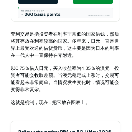
THE SPREAD YOU COLLECT
= 360 basis points
Gross carry, before FX moves
套利交易是指投资者在利率非常低的国家借钱，然后
将其存放在利率较高的国家。多年来，日元一直是世
界上最受欢迎的借贷货币，这主要是因为日本的利率
在一代人中一直保持在零附近。
以0.75％借入日元，买入收益率为4.35％的澳元，投
资者可能会收取差额。当澳元稳定或上涨时，交易可
能看起来非常简单。当情况发生变化时，情况可能会
变得非常复杂。
这就是机制，现在... 把它放在图表上。
Policy rate paths: RBA vs BOJ (Nov 2025