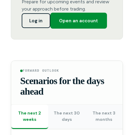
Prepare for upcoming events and review
your approach before trading.
Log in
Open an account
FORWARD OUTLOOK
Scenarios for the days
ahead
The next 2
The next 30
The next 3
weeks
days
months