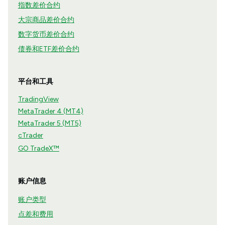
指数差价合约
大宗商品差价合约
数字货币差价合约
债券和ETF差价合约
平台和工具
TradingView
MetaTrader 4 (MT4)
MetaTrader 5 (MT5)
cTrader
GO TradeX™
账户信息
账户类型
点差和费用