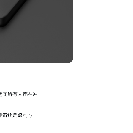
然间所有人都在冲
冲击还是盈利亏