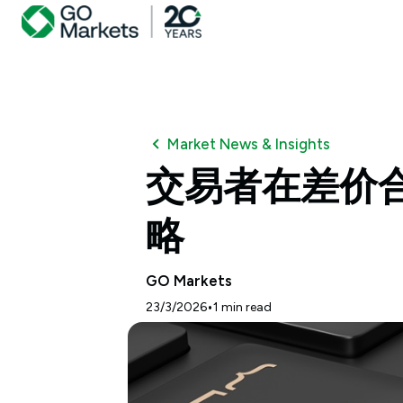
Market News & Insights
交易者在差价
略
GO Markets
•
23/3/2026
1
min read