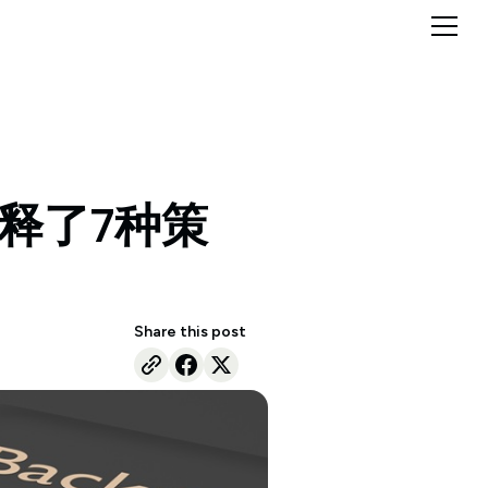
释了7种策
Share this post