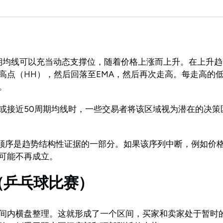
。
期均线可以充当动态支撑位，随着价格上涨而上升。在上升
高点（HH），然后回落至EMA，然后再次走高。每走高的低
。
或接近50周期均线时，一些交易者将该区域视为潜在的决策
L 的顺序是趋势结构性证据的一部分。如果该序列中断，例如价
可能不再成立。
（乒乓球比赛）
间内横盘整理。这就形成了一个区间，买家和卖家处于暂时