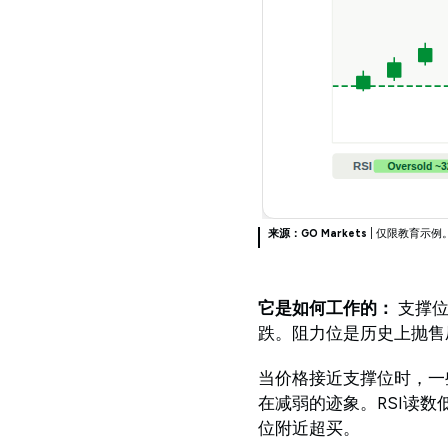
来源：GO Markets
| 仅限教育示例
它是如何工作的：
支撑
跌。阻力位是历史上抛售
当价格接近支撑位时，一
在减弱的迹象。RSI读
位附近超买。