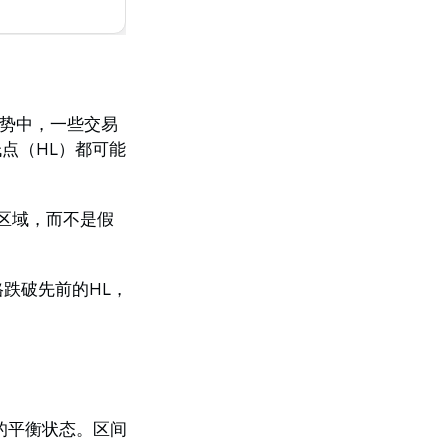
趋势中，一些交易
点（HL）都可能
区域，而不是假
格跌破先前的HL，
的平衡状态。区间