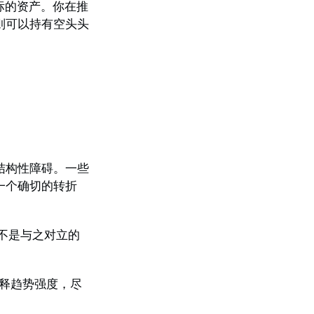
标的资产。你在推
则可以持有空头头
结构性障碍。一些
一个确切的转折
不是与之对立的
解释趋势强度，尽