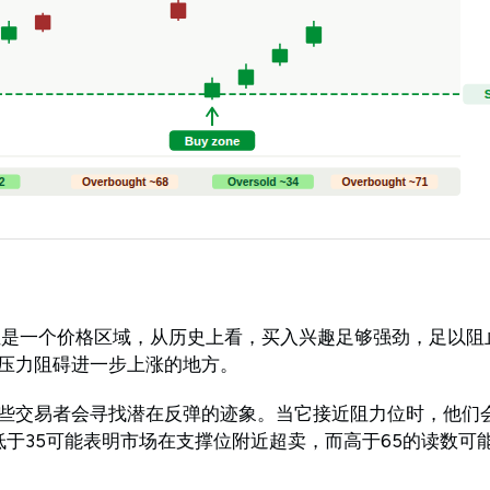
。
位是一个价格区域，从历史上看，买入兴趣足够强劲，足以阻
压力阻碍进一步上涨的地方。
些交易者会寻找潜在反弹的迹象。当它接近阻力位时，他们
数低于35可能表明市场在支撑位附近超卖，而高于65的读数可