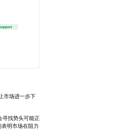
止市场进一步下
会寻找势头可能正
能表明市场在阻力