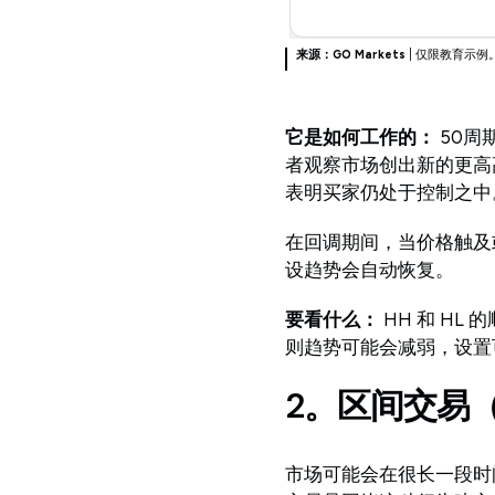
来源：GO Markets
| 仅限教育示例
它是如何工作的：
50周
者观察市场创出新的更高
表明买家仍处于控制之中
在回调期间，当价格触及
设趋势会自动恢复。
要看什么：
HH 和 H
则趋势可能会减弱，设置
2。区间交易
市场可能会在很长一段时