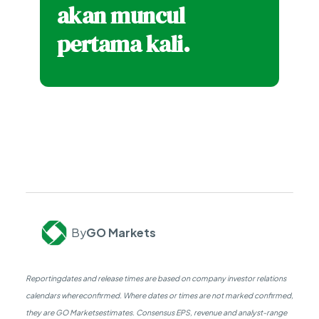
akan muncul
pertama kali.
By
GO Markets
Reportingdates and release times are based on company investor relations
calendars whereconfirmed. Where dates or times are not marked confirmed,
they are GO Marketsestimates. Consensus EPS, revenue and analyst-range