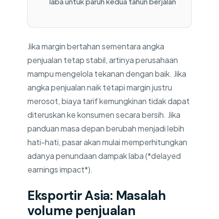
laba untuk paruh kedua tahun berjalan
Jika margin bertahan sementara angka
penjualan tetap stabil, artinya perusahaan
mampu mengelola tekanan dengan baik. Jika
angka penjualan naik tetapi margin justru
merosot, biaya tarif kemungkinan tidak dapat
diteruskan ke konsumen secara bersih. Jika
panduan masa depan berubah menjadi lebih
hati-hati, pasar akan mulai memperhitungkan
adanya penundaan dampak laba (*delayed
earnings impact*).
Eksportir Asia: Masalah
volume penjualan