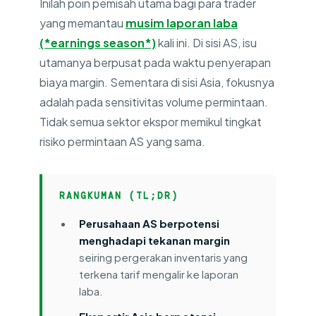
Inilah poin pemisah utama bagi para trader
yang memantau
musim laporan laba
(*earnings season*)
kali ini. Di sisi AS, isu
utamanya berpusat pada waktu penyerapan
biaya margin. Sementara di sisi Asia, fokusnya
adalah pada sensitivitas volume permintaan.
Tidak semua sektor ekspor memikul tingkat
risiko permintaan AS yang sama.
RANGKUMAN (TL;DR)
Perusahaan AS berpotensi
menghadapi tekanan margin
seiring pergerakan inventaris yang
terkena tarif mengalir ke laporan
laba.