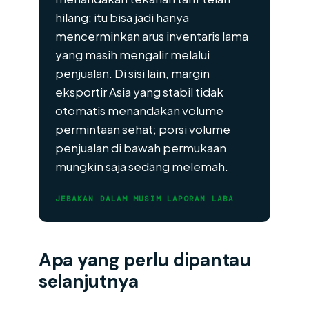
hilang; itu bisa jadi hanya
mencerminkan arus inventaris lama
yang masih mengalir melalui
penjualan. Di sisi lain, margin
eksportir Asia yang stabil tidak
otomatis menandakan volume
permintaan sehat; porsi volume
penjualan di bawah permukaan
mungkin saja sedang melemah.
JEBAKAN DALAM MUSIM LAPORAN LABA
Apa yang perlu dipantau
selanjutnya