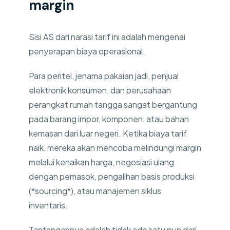
margin
Sisi AS dari narasi tarif ini adalah mengenai
penyerapan biaya operasional.
Para peritel, jenama pakaian jadi, penjual
elektronik konsumen, dan perusahaan
perangkat rumah tangga sangat bergantung
pada barang impor, komponen, atau bahan
kemasan dari luar negeri. Ketika biaya tarif
naik, mereka akan mencoba melindungi margin
melalui kenaikan harga, negosiasi ulang
dengan pemasok, pengalihan basis produksi
(*sourcing*), atau manajemen siklus
inventaris.
Tantangannya adalah tidak ada satu pun dari