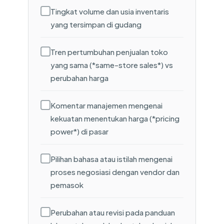
Tingkat volume dan usia inventaris
yang tersimpan di gudang
Tren pertumbuhan penjualan toko
yang sama (*same-store sales*) vs
perubahan harga
Komentar manajemen mengenai
kekuatan menentukan harga (*pricing
power*) di pasar
Pilihan bahasa atau istilah mengenai
proses negosiasi dengan vendor dan
pemasok
Perubahan atau revisi pada panduan