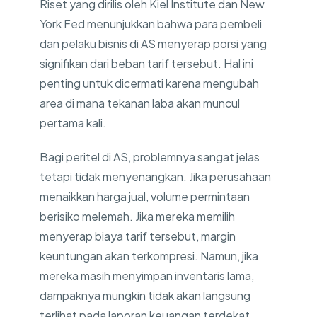
Riset yang dirilis oleh Kiel Institute dan New
York Fed menunjukkan bahwa para pembeli
dan pelaku bisnis di AS menyerap porsi yang
signifikan dari beban tarif tersebut. Hal ini
penting untuk dicermati karena mengubah
area di mana tekanan laba akan muncul
pertama kali.
Bagi peritel di AS, problemnya sangat jelas
tetapi tidak menyenangkan. Jika perusahaan
menaikkan harga jual, volume permintaan
berisiko melemah. Jika mereka memilih
menyerap biaya tarif tersebut, margin
keuntungan akan terkompresi. Namun, jika
mereka masih menyimpan inventaris lama,
dampaknya mungkin tidak akan langsung
terlihat pada laporan keuangan terdekat.