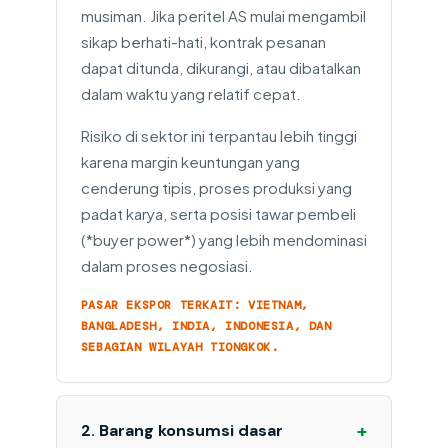
musiman. Jika peritel AS mulai mengambil
sikap berhati-hati, kontrak pesanan
dapat ditunda, dikurangi, atau dibatalkan
dalam waktu yang relatif cepat.
Risiko di sektor ini terpantau lebih tinggi
karena margin keuntungan yang
cenderung tipis, proses produksi yang
padat karya, serta posisi tawar pembeli
(*buyer power*) yang lebih mendominasi
dalam proses negosiasi.
PASAR EKSPOR TERKAIT: VIETNAM,
BANGLADESH, INDIA, INDONESIA, DAN
SEBAGIAN WILAYAH TIONGKOK.
+
2. Barang konsumsi dasar