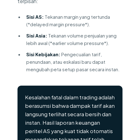
terpisah:
Sisi AS:
Tekanan margin yang tertunda
(*delayed margin pressure*).
Sisi Asia:
Tekanan volume penjualan yang
lebih awal (*earlier volume pressure*).
Sisi Kebijakan:
Pengecualian tarif,
penundaan, atau eskalasi baru dapat
mengubah peta setup pasar secara instan.
Kesalahan fatal dalam trading adalah
berasumsi bahwa dampak tarif akan
langsung terlihat secara bersih dan
instan. Hasil laporan keuangan
peritel AS yang kuat tidak otomatis
menandakan tekanan tarif telah