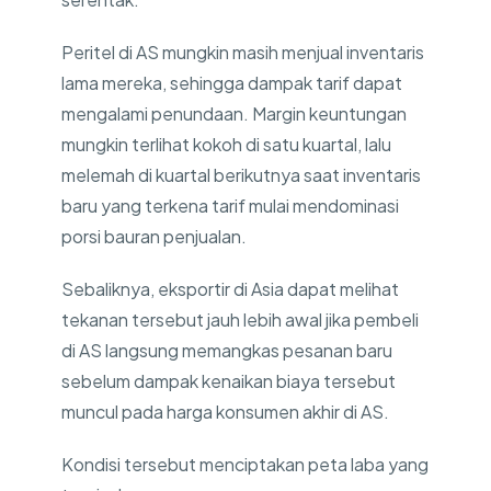
Peritel di AS mungkin masih menjual inventaris
lama mereka, sehingga dampak tarif dapat
mengalami penundaan. Margin keuntungan
mungkin terlihat kokoh di satu kuartal, lalu
melemah di kuartal berikutnya saat inventaris
baru yang terkena tarif mulai mendominasi
porsi bauran penjualan.
Sebaliknya, eksportir di Asia dapat melihat
tekanan tersebut jauh lebih awal jika pembeli
di AS langsung memangkas pesanan baru
sebelum dampak kenaikan biaya tersebut
muncul pada harga konsumen akhir di AS.
Kondisi tersebut menciptakan peta laba yang