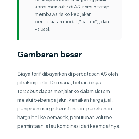
konsumen akhir di AS, namun tetap
membawa risiko kebijakan,
pengeluaran modal (*capex*), dan
valuasi.
Gambaran besar
Biaya tarif dibayarkan di perbatasan AS oleh
pihak importir. Dari sana, beban biaya
tersebut dapat menjalar ke dalam sistem
melalui beberapa jalur: kenaikan harga jual,
penipisan margin keuntungan, penekanan
harga beli ke pemasok, penurunan volume
permintaan, atau kombinasi dari keempatnya.