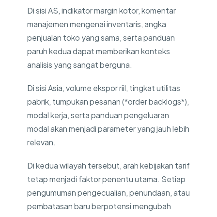
Di sisi AS, indikator margin kotor, komentar
manajemen mengenai inventaris, angka
penjualan toko yang sama, serta panduan
paruh kedua dapat memberikan konteks
analisis yang sangat berguna.
Di sisi Asia, volume ekspor riil, tingkat utilitas
pabrik, tumpukan pesanan (*order backlogs*),
modal kerja, serta panduan pengeluaran
modal akan menjadi parameter yang jauh lebih
relevan.
Di kedua wilayah tersebut, arah kebijakan tarif
tetap menjadi faktor penentu utama. Setiap
pengumuman pengecualian, penundaan, atau
pembatasan baru berpotensi mengubah