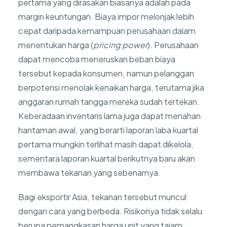
pertama yang dirasakan biasanya adalah pada
margin keuntungan. Biaya impor melonjak lebih
cepat daripada kemampuan perusahaan dalam
menentukan harga (
pricing power
). Perusahaan
dapat mencoba meneruskan beban biaya
tersebut kepada konsumen, namun pelanggan
berpotensi menolak kenaikan harga, terutama jika
anggaran rumah tangga mereka sudah tertekan.
Keberadaan inventaris lama juga dapat menahan
hantaman awal, yang berarti laporan laba kuartal
pertama mungkin terlihat masih dapat dikelola,
sementara laporan kuartal berikutnya baru akan
membawa tekanan yang sebenarnya.
Bagi eksportir Asia, tekanan tersebut muncul
dengan cara yang berbeda. Risikonya tidak selalu
berupa pemangkasan harga unit yang tajam,