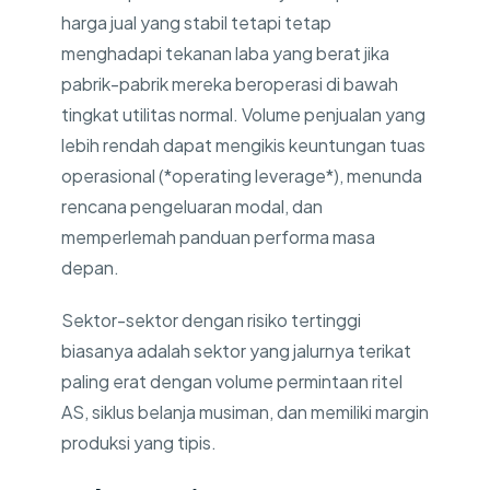
harga jual yang stabil tetapi tetap
menghadapi tekanan laba yang berat jika
pabrik-pabrik mereka beroperasi di bawah
tingkat utilitas normal. Volume penjualan yang
lebih rendah dapat mengikis keuntungan tuas
operasional (*operating leverage*), menunda
rencana pengeluaran modal, dan
memperlemah panduan performa masa
depan.
Sektor-sektor dengan risiko tertinggi
biasanya adalah sektor yang jalurnya terikat
paling erat dengan volume permintaan ritel
AS, siklus belanja musiman, dan memiliki margin
produksi yang tipis.