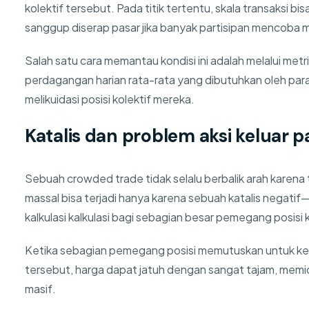
kolektif tersebut. Pada titik tertentu, skala transaksi bi
sanggup diserap pasar jika banyak partisipan mencoba m
Salah satu cara memantau kondisi ini adalah melalui me
perdagangan harian rata-rata yang dibutuhkan oleh par
melikuidasi posisi kolektif mereka.
Katalis dan problem aksi keluar p
Sebuah crowded trade tidak selalu berbalik arah karena 
massal bisa terjadi hanya karena sebuah katalis negat
kalkulasi kalkulasi bagi sebagian besar pemegang posisi 
Ketika sebagian pemegang posisi memutuskan untuk keluar
tersebut, harga dapat jatuh dengan sangat tajam, memic
masif.