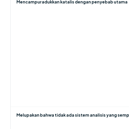
Mencampuradukkan katalis dengan penyebab utama
Melupakan bahwa tidak ada sistem analisis yang semp