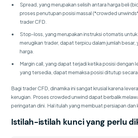
Spread, yang merupakan selisih antara harga beli (bi
proses penutupan posisi massal (*crowded unwinds*)
trader CFD.
Stop-loss, yang merupakan instruksi otomatis untuk m
merugikan trader, dapat terpicu dalam jumlah besa
harga.
Margin call, yang dapat terjadi ketika posisi dengan
yang tersedia, dapat memaksa posisi ditutup secar
Bagi trader CFD, dinamika ini sangat krusial karena le
kerugian. Proses crowded unwind dapat berbalik melaw
peringatan dini. Hal itulah yang membuat persiapan dan k
Istilah-istilah kunci yang perlu d