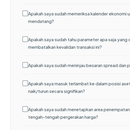
Apakah saya sudah memeriksa kalender ekonomi untu
mendatang?
Apakah saya sudah tahu parameter apa saja yan
membatalkan kevalidan transaksi ini?
Apakah saya sudah meninjau besaran spread dan pe
Apakah saya masuk terlambat ke dalam posisi ase
naik/turun secara signifikan?
Apakah saya sudah menetapkan area penempatan s
tengah-tengah pergerakan harga?