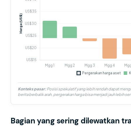
Konteks pasar:
Posisi spekulatif yang lebih rendah dapat mengin
berita berbalik arah, pergerakan harga bisa menjadi jauh lebih sen
Bagian yang sering dilewatkan tr