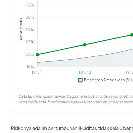
Catatan:
Mengilustrasikan bagaimana bobot indeks yang lebih t
yang lebih lama, berdasarkan kalkulasi standar jumlah hari terhad
Risikonya adalah pertumbuhan likuiditas tidak selalu b