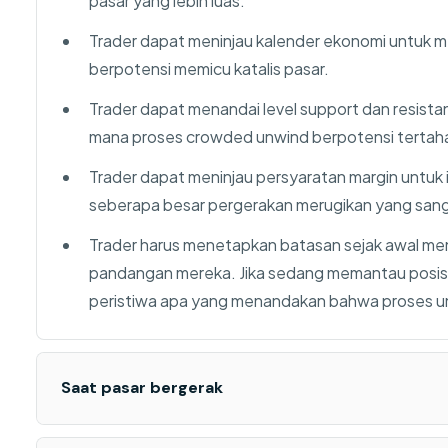
pasar yang lebih luas.
Trader dapat meninjau kalender ekonomi untuk me
berpotensi memicu katalis pasar.
Trader dapat menandai level support dan resista
mana proses crowded unwind berpotensi tertahan 
Trader dapat meninjau persyaratan margin untu
seberapa besar pergerakan merugikan yang sangg
Trader harus menetapkan batasan sejak awal m
pandangan mereka. Jika sedang memantau posisi
peristiwa apa yang menandakan bahwa proses unw
Saat pasar bergerak