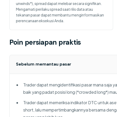
unwinds*), spread dapat melebar secara signifikan.
Mengamati perilaku spread saat rilis data atau
tekanan pasar dapat membantu menginformasikan
perencanaan eksekusi Anda.
Poin persiapan praktis
Sebelum memantau pasar
Trader dapat mengidentifikasi pasar mana saja 
baik yang padat posisi long (*crowded long*) mau
Trader dapat memeriksa indikator DTC untuk aset
short, lalu mempertimbangkannya bersama dengan f