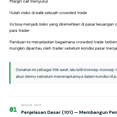
Margin call menyusul.
Itulah risiko di balik sebuah crowded trade.
Ini bisa menjadi risiko yang diremehkan di pasar keuanga
para trader.
Panduan ini menjelaskan bagaimana crowded trade terben
mungkin dipantau oleh trader sebelum kondisi pasar menjad
Gunakan ini sebagai titik awal, lalu latih konsep-konsep 
akun demo sebelum menerapkannya dalam kondisi riil p
BAGIAN SATU
01
Penjelasan Dasar (101) — Membangun P