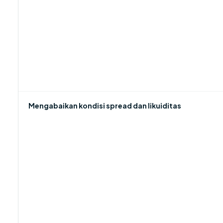
Mengabaikan kondisi spread dan likuiditas