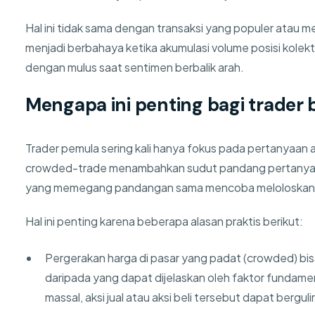
Hal ini tidak sama dengan transaksi yang populer atau m
menjadi berbahaya ketika akumulasi volume posisi kolekti
dengan mulus saat sentimen berbalik arah.
Mengapa ini penting bagi trader 
Trader pemula sering kali hanya fokus pada pertanyaan a
crowded-trade menambahkan sudut pandang pertanyaan 
yang memegang pandangan sama mencoba meloloskan di
Hal ini penting karena beberapa alasan praktis berikut:
Pergerakan harga di pasar yang padat (crowded) bisa 
daripada yang dapat dijelaskan oleh faktor fundament
massal, aksi jual atau aksi beli tersebut dapat bergulir