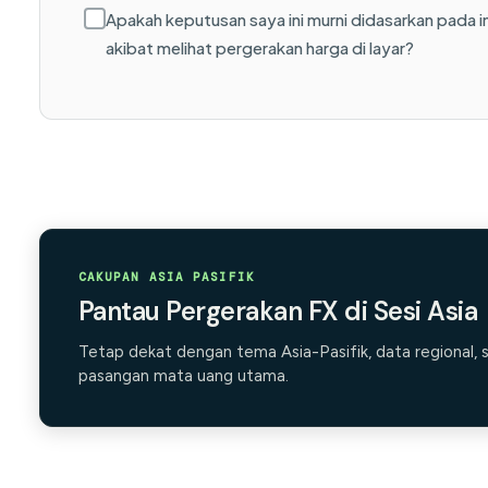
Apakah keputusan saya ini murni didasarkan pada i
akibat melihat pergerakan harga di layar?
CAKUPAN ASIA PASIFIK
Pantau Pergerakan FX di Sesi Asia
Tetap dekat dengan tema Asia-Pasifik, data regional, 
pasangan mata uang utama.