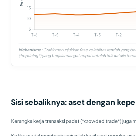
Mekanisme:
Grafik menunjukkan fase volatilitas rendah yang be
(*repricing*) yang berjalan sangat cepat setelah titik katalis terc
Sisi sebaliknya: aset dengan ke
Kerangka kerja transaksi padat (*crowded trade*) juga mem
Ketika modal membanjiri sejumlah kecil aset populer, aset