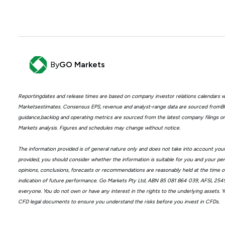
By
GO Markets
Reportingdates and release times are based on company investor relations calendars
Marketsestimates. Consensus EPS, revenue and analyst-range data are sourced fromB
guidance,backlog and operating metrics are sourced from the latest company filings or
Markets analysis. Figures and schedules may change without notice.
The information provided is of general nature only and does not take into account your 
provided, you should consider whether the information is suitable for you and your per
opinions, conclusions, forecasts or recommendations are reasonably held at the time o
indication of future performance. Go Markets Pty Ltd, ABN 85 081 864 039, AFSL 254963 i
everyone. You do not own or have any interest in the rights to the underlying assets.
CFD legal documents to ensure you understand the risks before you invest in CFDs.