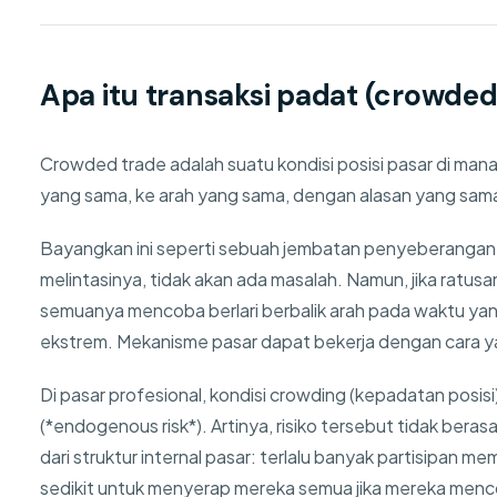
Apa itu transaksi padat (crowded
Crowded trade adalah suatu kondisi posisi pasar di man
yang sama, ke arah yang sama, dengan alasan yang sam
Bayangkan ini seperti sebuah jembatan penyeberangan o
melintasinya, tidak akan ada masalah. Namun, jika ratus
semuanya mencoba berlari berbalik arah pada waktu ya
ekstrem. Mekanisme pasar dapat bekerja dengan cara y
Di pasar profesional, kondisi crowding (kepadatan posis
(*endogenous risk*). Artinya, risiko tersebut tidak berasa
dari struktur internal pasar: terlalu banyak partisipan m
sedikit untuk menyerap mereka semua jika mereka menc