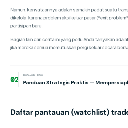
Namun, kenyataannya adalah semakin padat suatu transaks
dikelola, karena problem aksi keluar pasar (*exit proble
partisipan baru.
Bagian lain dari cerita ini yang perlu Anda tanyakan adalah
jika mereka semua memutuskan pergi keluar secara ber
BAGIAN DUA
02
Panduan Strategis Praktis — Mempersiap
Daftar pantauan (watchlist) trad