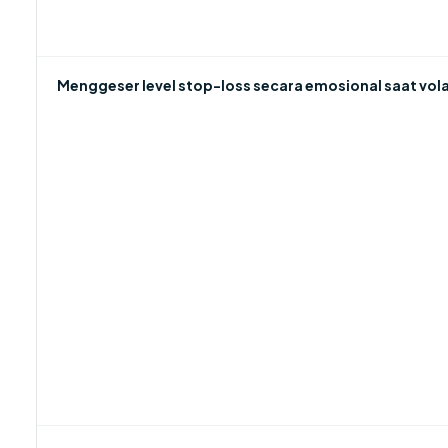
Menggeser level stop-loss secara emosional saat volat