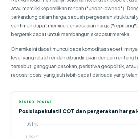
atau memiliki kepemilikan rendah (*under-owned*). Deng
terkandung dalam harga, sebuah pergeseran struktural 
sentimen dapat memicu penyesuaian harga (*repricing*) 
bergerak cepat untuk membangun eksposur mereka.
Dinamika ini dapat muncul pada komoditas seperti minya
level yang relatif rendah dibandingkan dengan rentang hi
tersebut, gangguan pasokan, peristiwa geopolitik, ata
reposisi posisi yang jauh lebih cepat daripada yang telah
RISIKO POSISI
Posisi spekulatif COT dan pergerakan harga