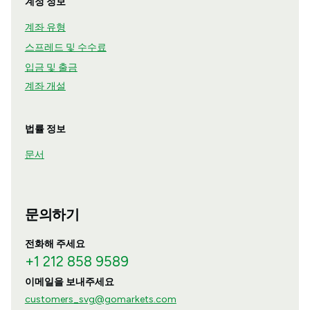
계정 정보
계좌 유형
스프레드 및 수수료
입금 및 출금
계좌 개설
법률 정보
문서
문의하기
전화해 주세요
+1 212 858 9589
이메일을 보내주세요
customers_svg@gomarkets.com