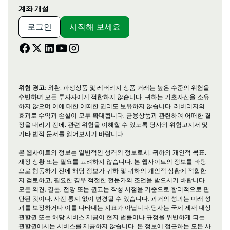
계좌 개설
로그인
시작해 보세요
위험 경고:
외환, 파생상품 및 레버리지 상품 거래는 높은 수준의 위험을
수반하며 모든 투자자에게 적합하지 않습니다. 귀하는 기초자산을 소유
하지 않으며 이에 대한 어떠한 권리도 보유하지 않습니다. 레버리지의
효과로 수익과 손실이 모두 확대됩니다. 금융상품과 관련하여 어떠한 결
정을 내리기 전에, 관련 위험을 이해할 수 있도록 당사의 위험고지서 및
기타 법적 문서를 읽어보시기 바랍니다.
본 웹사이트의 정보는 일반적인 성격의 정보로서, 귀하의 개인적 목표,
재정 상황 또는 필요를 고려하지 않습니다. 본 웹사이트의 정보를 바탕
으로 행동하기 전에 해당 정보가 귀하 및 귀하의 개인적 상황에 적합한
지 검토하고, 필요한 경우 적절한 전문가의 조언을 받으시기 바랍니다.
모든 의견, 결론, 전망 또는 권고는 작성 시점을 기준으로 합리적으로 판
단된 것이나, 사전 통지 없이 변경될 수 있습니다. 과거의 성과는 미래 성
과를 보장하거나 이를 나타내는 지표가 아닙니다.당사는 국제 제재 대상
관할권 또는 해당 서비스 제공이 현지 법률이나 규정을 위반하게 되는
관할권에서는 서비스를 제공하지 않습니다. 본 정보에 접근하는 모든 사