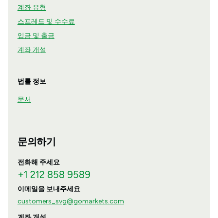
계좌 유형
스프레드 및 수수료
입금 및 출금
계좌 개설
법률 정보
문서
문의하기
전화해 주세요
+1 212 858 9589
이메일을 보내주세요
customers_svg@gomarkets.com
계좌 개설