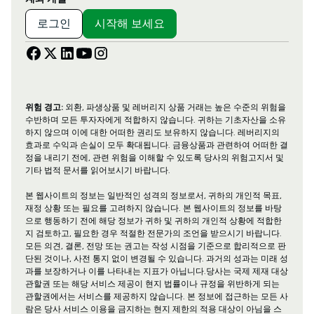
로그인
시작해 보세요
위험 경고:
외환, 파생상품 및 레버리지 상품 거래는 높은 수준의 위험을
수반하며 모든 투자자에게 적합하지 않습니다. 귀하는 기초자산을 소유
하지 않으며 이에 대한 어떠한 권리도 보유하지 않습니다. 레버리지의
효과로 수익과 손실이 모두 확대됩니다. 금융상품과 관련하여 어떠한 결
정을 내리기 전에, 관련 위험을 이해할 수 있도록 당사의 위험고지서 및
기타 법적 문서를 읽어보시기 바랍니다.
본 웹사이트의 정보는 일반적인 성격의 정보로서, 귀하의 개인적 목표,
재정 상황 또는 필요를 고려하지 않습니다. 본 웹사이트의 정보를 바탕
으로 행동하기 전에 해당 정보가 귀하 및 귀하의 개인적 상황에 적합한
지 검토하고, 필요한 경우 적절한 전문가의 조언을 받으시기 바랍니다.
모든 의견, 결론, 전망 또는 권고는 작성 시점을 기준으로 합리적으로 판
단된 것이나, 사전 통지 없이 변경될 수 있습니다. 과거의 성과는 미래 성
과를 보장하거나 이를 나타내는 지표가 아닙니다.당사는 국제 제재 대상
관할권 또는 해당 서비스 제공이 현지 법률이나 규정을 위반하게 되는
관할권에서는 서비스를 제공하지 않습니다. 본 정보에 접근하는 모든 사
람은 당사 서비스 이용을 금지하는 현지 제한의 적용 대상이 아님을 스