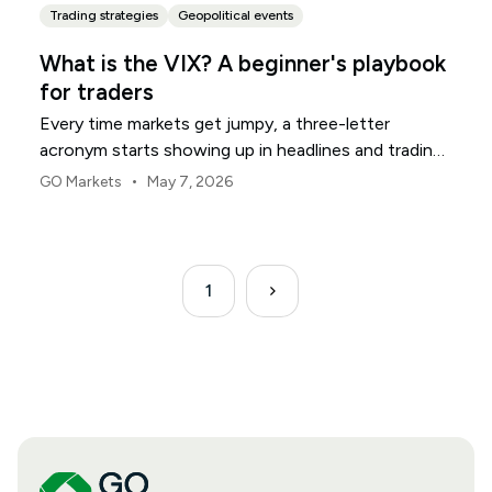
Trading strategies
Geopolitical events
What is the VIX? A beginner's playbook
for traders
Every time markets get jumpy, a three-letter
acronym starts showing up in headlines and trading
rooms. The VIX. You will see it called the fear gauge,
•
GO Markets
May 7, 2026
the fear index, or just "vol." For newer traders, it can
feel like an insider's number that everyone seems to
track but few stop to explain.
1