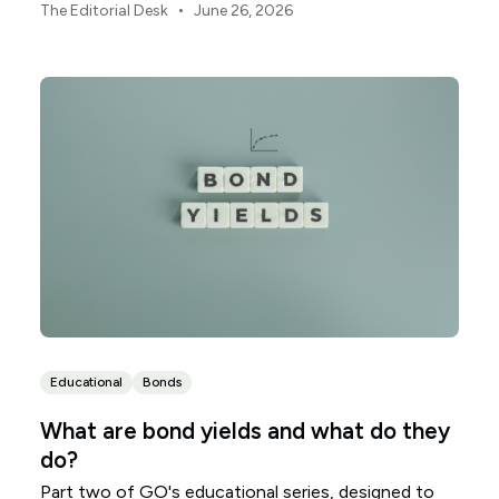
취급하기 시작합니다.
•
The Editorial Desk
June 26, 2026
Educational
Bonds
What are bond yields and what do they
do?
Part two of GO's educational series, designed to