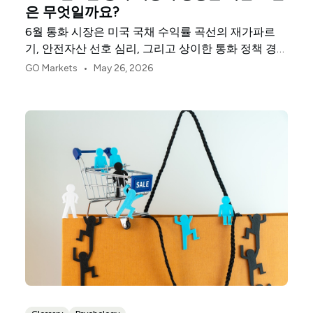
은 무엇일까요?
6월 통화 시장은 미국 국채 수익률 곡선의 재가파르
기, 안전자산 선호 심리, 그리고 상이한 통화 정책 경로
에 의해 형성되고 있습니다.
•
GO Markets
May 26, 2026