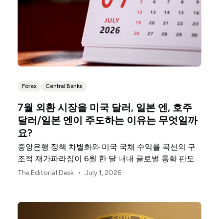
Forex
Central Banks
7월 외환 시장을 미국 달러, 일본 엔, 호주
달러/일본 엔이 주도하는 이유는 무엇일까
요?
중앙은행 정책 차별화와 미국 국채 수익률 곡선의 구
조적 재가파라짐이 6월 한 달 내내 글로벌 통화 판도
를 재편했습니다.
•
The Editorial Desk
July 1, 2026