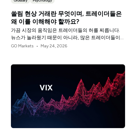
Glossary
Psychology
쏠림 현상 거래란 무엇이며, 트레이더들은
왜 이를 이해해야 할까요?
가끔 시장의 움직임은 트레이더들의 허를 찌릅니다.
뉴스가 놀라웠기 때문이 아니라, 많은 트레이더들이
이미 같은 방식으로 포지션을 잡고 있었기 때문입니
•
GO Markets
May 24, 2026
다.