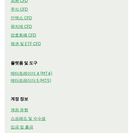
외환 CFD
주식 CFD
인덱스 CFD
원자재 CFD
암호화폐 CFD
채권 및 ETF CFD
플랫폼 및 도구
메타트레이더 4 (MT4)
메타트레이더 5 (MT5)
계정 정보
계좌 유형
스프레드 및 수수료
입금 및 출금