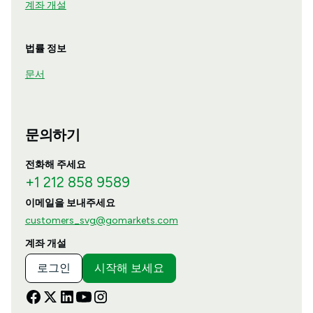
계좌 개설
법률 정보
문서
문의하기
전화해 주세요
+1 212 858 9589
이메일을 보내주세요
customers_svg@gomarkets.com
계좌 개설
로그인
시작해 보세요