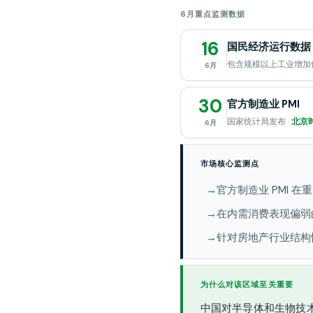
6月重点监测数据
16
国民经济运行数据
包含规模以上工业增加
6月
30
官方制造业 PMI
国家统计局发布 ·
北京时
6月
市场核心监测点
官方制造业 PMI 在
在内需消费表现偏弱
针对房地产行业结构
为什么对该区域至关重要
中国对半导体和生物技