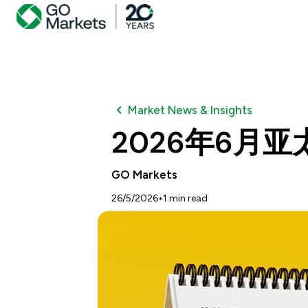
Market News & Insights
2026年6月
GO Markets
•
26/5/2026
1
min read