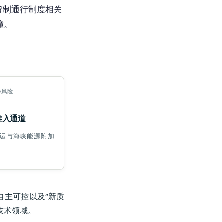
管制通行制度相关
撞。
心风险
准入通道
运与海峡能源附加
自主可控以及“新质
技术领域。