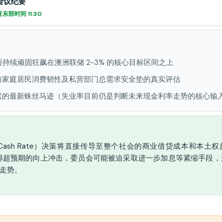
会议纪要
东部时间 11:30
是否持续顽固狂飙在澳洲联储 2-3% 的核心目标区间之上
前家庭居民消费韧性及私营部门总需求安全垫的真实评估
紧的最新蛛丝马迹（失业率目前仍是判断未来现金利率走势的核心输
ash Rate）决策将直接传导至整个社会的商业借贷成本和本土
得超预期的向上冲击，委员会可能被迫采取进一步加息等紧缩手段，
的走势。