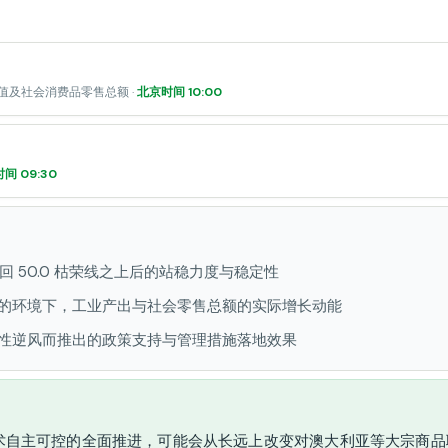
值及社会消费品零售总额 ·
北京时间 10:00
间 09:30
重回 50.0 枯荣线之上后的站稳力度与稳定性
的环境下，工业产出与社会零售总额的实际增长动能
性逆风而推出的政策支持与管理措施落地效果
术自主可控的全面推进，可能会从长远上改变对澳大利亚等大宗商品