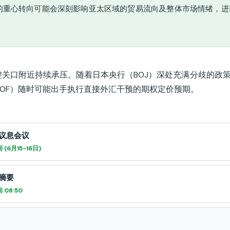
的重心转向可能会深刻影响亚太区域的贸易流向及整体市场情绪，进
 关键关口附近持续承压。随着日本央行（BOJ）深处充满分歧的政
OF）随时可能出手执行直接外汇干预的期权定价预期。
议息会议
(6月15-16日)
摘要
 08:50