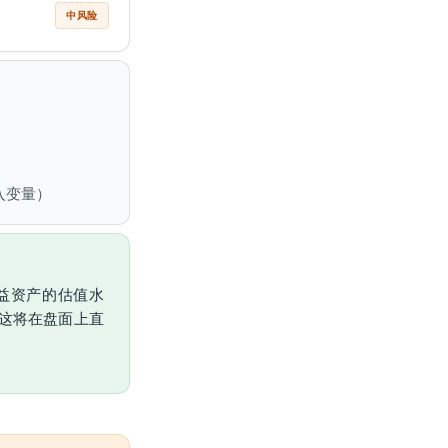
中风险
入变量）
权益资产的估值水
这将在盘面上直