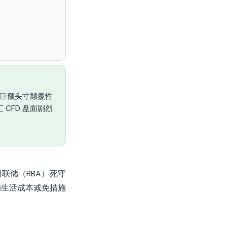
）巨额头寸颠覆性
CFD 盘面剧烈
联储（RBA）死守
的生活成本减免措施