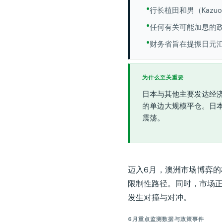
行长植田和男（Kazu
任何有关可能加息的
财务省旨在提振日元
为什么至关重要
日本与其他主要发达经济
的单边大规模平仓。日本
震荡。
迈入6月，澳洲市场博弈的
限制性路径。同时，市场
发生对撞与对冲。
6月重点监测数据与政策事件