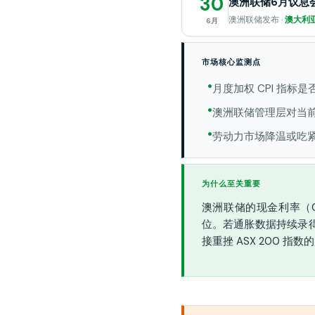
30
澳洲联储6月议息
澳洲联储发布 ·
澳大利亚
6月
市场核心监测点
月度加权 CPI 指标
澳洲联储管理层对当
劳动力市场降温或吃
为什么至关重要
澳洲联储的现金利率（C
位。若通胀数据持续录
接重挫 ASX 200 指数