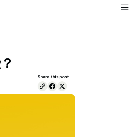
些？
Share this post