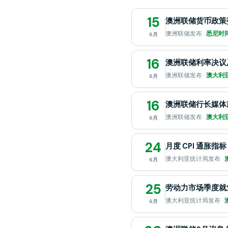
15
澳洲联储货币政策
澳洲联储发布 ·
悉尼时间 
6月
16
澳洲联储利率决议
澳洲联储发布 ·
澳大利亚
6月
16
澳洲联储行长媒体
澳洲联储发布 ·
澳大利亚
6月
24
月度 CPI 通胀指标
澳大利亚统计局发布 ·
6月
25
劳动力市场季度就
澳大利亚统计局发布 ·
6月