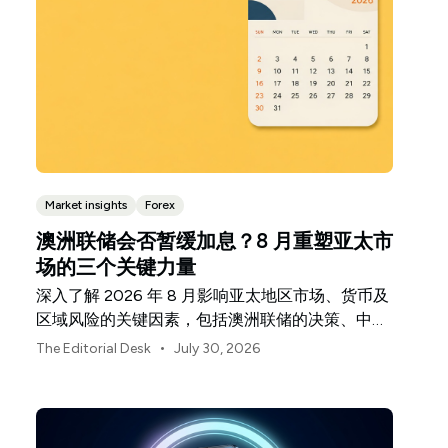
Market insights
Forex
澳洲联储会否暂缓加息？8 月重塑亚太市
场的三个关键力量
深入了解 2026 年 8 月影响亚太地区市场、货币及
区域风险的关键因素，包括澳洲联储的决策、中国
经济复苏的不均衡表现以及日本央行释放的信号。
•
The Editorial Desk
July 30, 2026