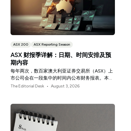
ASX 200
ASX Reporting Season
ASX 财报季详解：日期、时间安排及预
期内容
每年两次，数百家澳大利亚证券交易所（ASX）上
市公司会在一段集中的时间内公布财务报表。本指
南将为您解析财报季的运作机制、财报发布的内容
•
The Editorial Desk
August 3, 2026
构成，以及如何从核心数据深入洞察公司的整体业
绩表现。