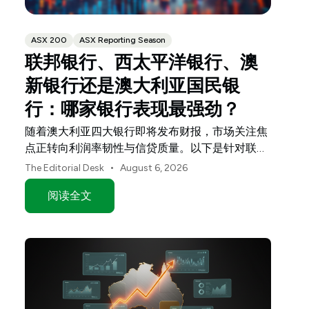
ASX 200
ASX Reporting Season
联邦银行、西太平洋银行、澳
新银行还是澳大利亚国民银
行：哪家银行表现最强劲？
随着澳大利亚四大银行即将发布财报，市场关注焦
点正转向利润率韧性与信贷质量。以下是针对联邦
银行（CBA）、西太平洋银行（Westpac）、澳新
•
The Editorial Desk
August 6, 2026
银行（ANZ）和澳大利亚国民银行（NAB）的投资
阅读全文
指南。