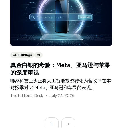
US Earnings
AI
真金白银的考验：Meta、亚马逊与苹果
的深度审视
哪家科技巨头正将人工智能投资转化为营收？在本
财报季对比 Meta、亚马逊和苹果的表现。
•
The Editorial Desk
July 24, 2026
1