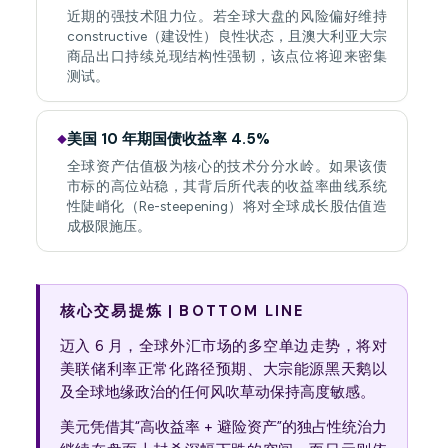
近期的强技术阻力位。若全球大盘的风险偏好维持
constructive（建设性）良性状态，且澳大利亚大宗
商品出口持续兑现结构性强韧，该点位将迎来密集
测试。
美国 10 年期国债收益率 4.5%
◆
全球资产估值极为核心的技术分分水岭。如果该债
市标的高位站稳，其背后所代表的收益率曲线系统
性陡峭化（Re-steepening）将对全球成长股估值造
成极限施压。
核心交易提炼 | BOTTOM LINE
迈入 6 月，全球外汇市场的多空单边走势，将对
美联储利率正常化路径预期、大宗能源黑天鹅以
及全球地缘政治的任何风吹草动保持高度敏感。
美元凭借其“高收益率 + 避险资产”的独占性统治力