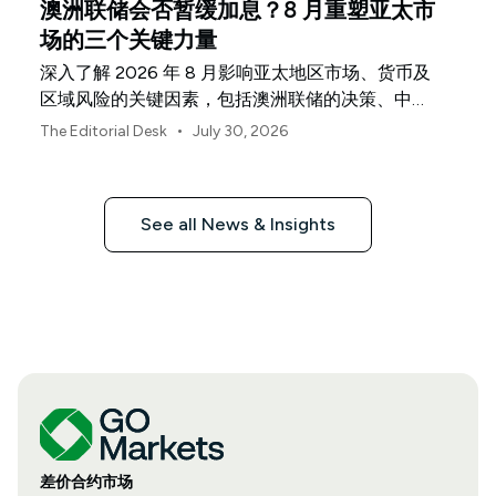
澳洲联储会否暂缓加息？8 月重塑亚太市
场的三个关键力量
深入了解 2026 年 8 月影响亚太地区市场、货币及
区域风险的关键因素，包括澳洲联储的决策、中国
经济复苏的不均衡表现以及日本央行释放的信号。
•
The Editorial Desk
July 30, 2026
See all News & Insights
差价合约市场