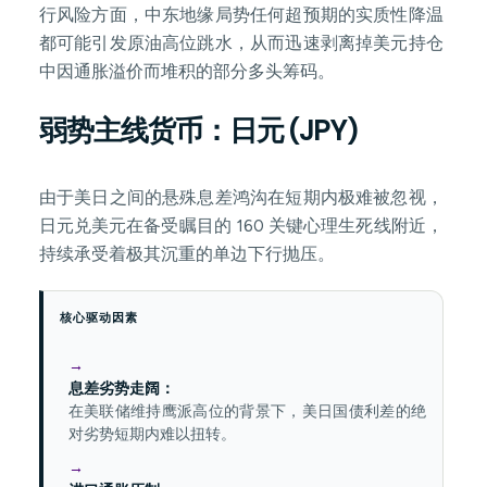
行风险方面，中东地缘局势任何超预期的实质性降温
都可能引发原油高位跳水，从而迅速剥离掉美元持仓
中因通胀溢价而堆积的部分多头筹码。
弱势主线货币：日元 (JPY)
由于美日之间的悬殊息差鸿沟在短期内极难被忽视，
日元兑美元在备受瞩目的 160 关键心理生死线附近，
持续承受着极其沉重的单边下行抛压。
核心驱动因素
息差劣势走阔：
在美联储维持鹰派高位的背景下，美日国债利差的绝
对劣势短期内难以扭转。