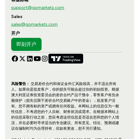
support@gomarkets.com
Sales
sales@gomarkets.com
开户
即刻开户
风险警告：
交易差价合约和保证金外汇风险很高，并不适合所有
人。如果你是批发客户，你的损失可能会超过你的初始投资。根据
澳大利亚证券投资委员会的差价合约产品干预令，零售客户有负余
额保护（损失仅限于差价合约交易账户中的资金）；批发客户没
有。您不拥有标的资产或拥有任何权益。本网站上的信息仅为一般
性信息，不考虑您的个人目标、财务状况或需求。在根据本网站上
的信息采取行动之前，您应考虑这些信息是否适合您和您的个人情
况，并在必要时寻求适当的专业建议。所有意见、结论、预测或建
议在编制时均为合理持有，但如有更改，恕不另行通知。