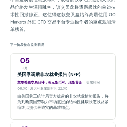
品价格发生深幅跳空，该交叉盘将遭遇极速的单边技
术性回撤修正。这使得这款交叉盘始终高居使用 GO
Markets 外汇 CFD 交易平台专业操作者的重点观测清
单榜首。
下一阶段核心监测日历
05
6月
美国季调后非农就业报告 (NFP)
主要关联交易品种：美元货币对、现货黄金
· 美东时间
08:30 | 澳大利亚东部时间 22:30
由美国劳工统计局官方披露的非农就业情势报告，将
为判断美国劳动力市场底层的结构性健康状态以及紧
缩终点提供最诚实的基准锚点。