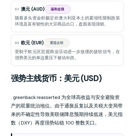
澳元 (AUD)
03
温和走强
随着多头资金积极定价澳大利亚本土的紧缩性限制政策
环境及富有韧性的大宗商品出口，盘面表现强韧。
欧元 (EUR)
04
震荡走弱
受制于欧元区宏观商业活动进一步放缓的疲软信号，在
强势美元的单边重压下被动补跌。
强势主线货币：美元 (USD)
. greenback reasserted 为全球高收益与安全避险资
产的双重统治地位。由于通胀反复以及关税大变局带
来的不确定性导致美联储降息预期持续低迷，美元指
数（DXY）再度强势站稳 100 整数关口。