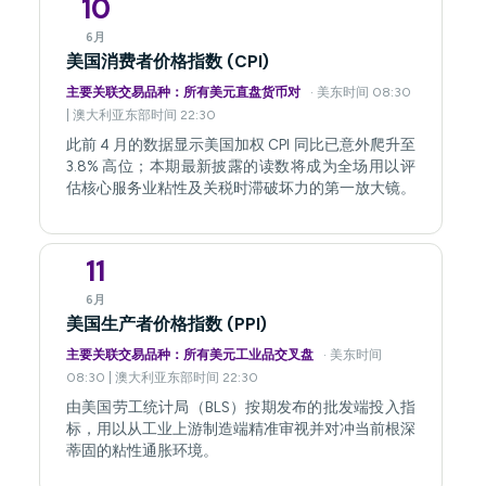
10
6月
美国消费者价格指数 (CPI)
主要关联交易品种：所有美元直盘货币对
· 美东时间 08:30
| 澳大利亚东部时间 22:30
此前 4 月的数据显示美国加权 CPI 同比已意外爬升至
3.8% 高位；本期最新披露的读数将成为全场用以评
估核心服务业粘性及关税时滞破坏力的第一放大镜。
11
6月
美国生产者价格指数 (PPI)
主要关联交易品种：所有美元工业品交叉盘
· 美东时间
08:30 | 澳大利亚东部时间 22:30
由美国劳工统计局（BLS）按期发布的批发端投入指
标，用以从工业上游制造端精准审视并对冲当前根深
蒂固的粘性通胀环境。