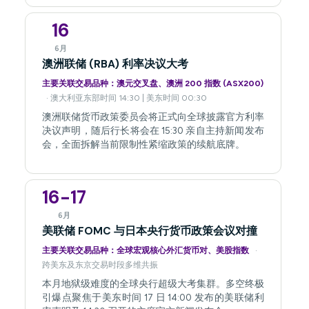
16
6月
澳洲联储 (RBA) 利率决议大考
主要关联交易品种：澳元交叉盘、澳洲 200 指数 (ASX200)
· 澳大利亚东部时间 14:30 | 美东时间 00:30
澳洲联储货币政策委员会将正式向全球披露官方利率
决议声明，随后行长将会在 15:30 亲自主持新闻发布
会，全面拆解当前限制性紧缩政策的续航底牌。
16-17
6月
美联储 FOMC 与日本央行货币政策会议对撞
主要关联交易品种：全球宏观核心外汇货币对、美股指数
·
跨美东及东京交易时段多维共振
本月地狱级难度的全球央行超级大考集群。多空终极
引爆点聚焦于美东时间 17 日 14:00 发布的美联储利