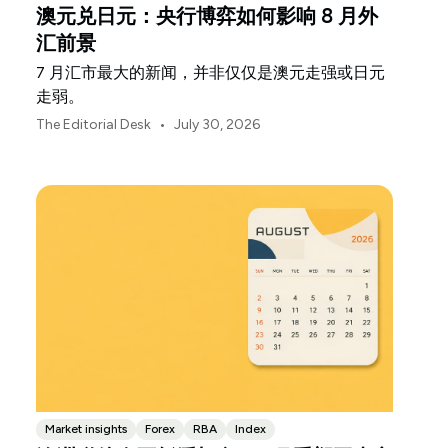
澳元兑日元：央行博弈如何影响 8 月外
汇前景
7 月汇市最大的新闻，并非仅仅是澳元走强或日元
走弱。
•
The Editorial Desk
July 30, 2026
Market insights
Forex
RBA
Index