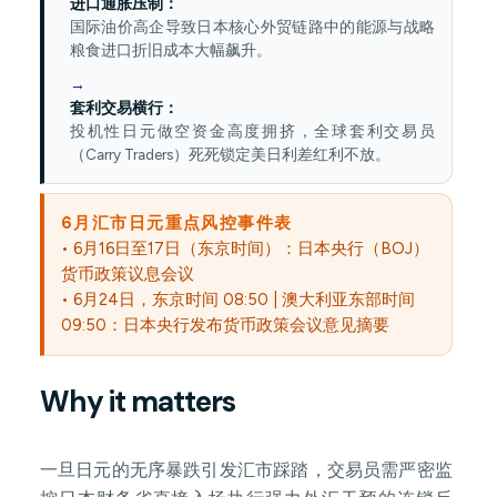
进口通胀压制：
国际油价高企导致日本核心外贸链路中的能源与战略
粮食进口折旧成本大幅飙升。
套利交易横行：
投机性日元做空资金高度拥挤，全球套利交易员
（Carry Traders）死死锁定美日利差红利不放。
6月汇市日元重点风控事件表
• 6月16日至17日（东京时间）：日本央行（BOJ）
货币政策议息会议
• 6月24日，东京时间 08:50 | 澳大利亚东部时间
09:50：日本央行发布货币政策会议意见摘要
Why it matters
一旦日元的无序暴跌引发汇市踩踏，交易员需严密监