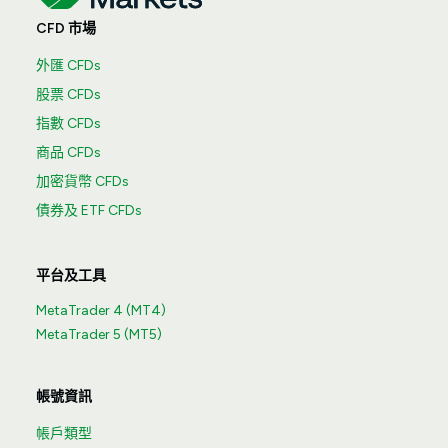
CFD 市場
外匯 CFDs
股票 CFDs
指數 CFDs
商品 CFDs
加密貨幣 CFDs
債券及 ETF CFDs
平台及工具
MetaTrader 4 (MT4)
MetaTrader 5 (MT5)
帳號資訊
帳戶類型