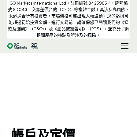
GO Markets International Ltd，註冊編號 8425985-1，牌照編
號 SD043。交易差價合約（CFD）等複雜金融工具涉及高風險，
未必適合所有投資者。市場價格可能出現大幅波動，您的虧損可
能超過初始投資金額。進行交易前，請確保您已閱讀我們的《條
款及細則》（T&Cs）及《產品披露聲明》（PDS），並充分了解
相關產品的特點及所涉及的風險。
帳戶及定價