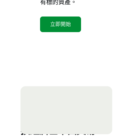
有標的資產。
立即開始
按經濟基本面交易