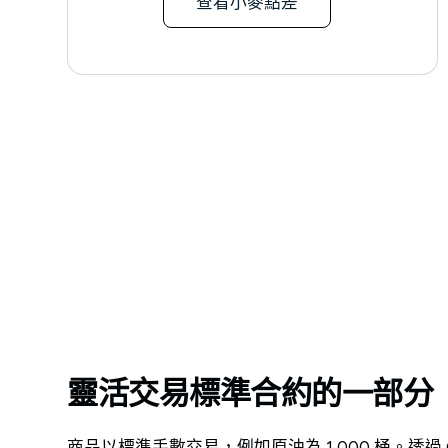
查看小麥點差
靈活交易標準合約的一部分
商品以標準手數交易，例如原油為 1,000 桶。透過 GO