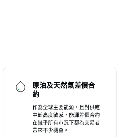
原油及天然氣差價合
約
作為全球主要能源，且對供應
中斷高度敏感，能源差價合約
在幾乎所有市況下都為交易者
帶來不少機會。