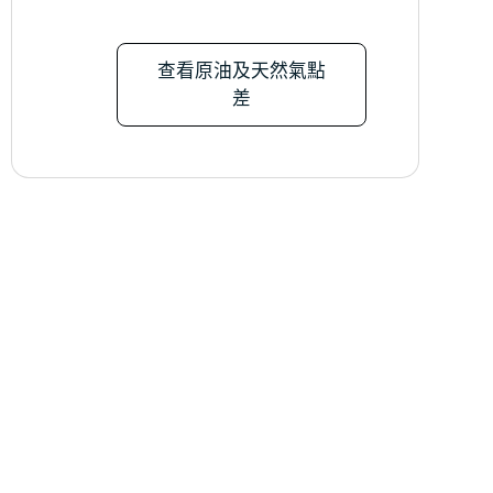
查看原油及天然氣點
差