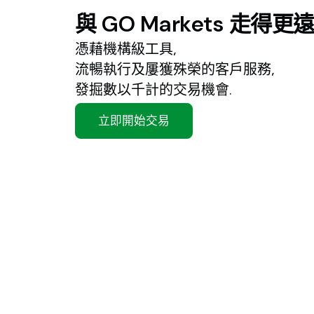
與
GO
Markets
走得更
憑藉機構級工具,
流暢執行及屢獲殊榮的客戶服務,
發掘數以千計的交易機會.
立即開始交易