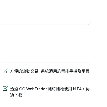
方便的流動交易 系統適用於智能手機及平板
透過 GO WebTrader 隨時隨地使用 MT4，毋
須下載