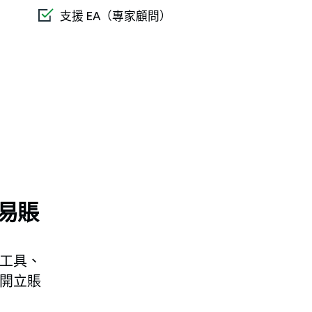
支援 EA（專家顧問）
易賬
工具、
開立賬