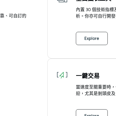
內置 30 個技術指
可靠、可自訂的
析。你亦可自行開發
Explore
一鍵交易
當速度至關重要時，
迎，尤其是剝頭皮及
Explore