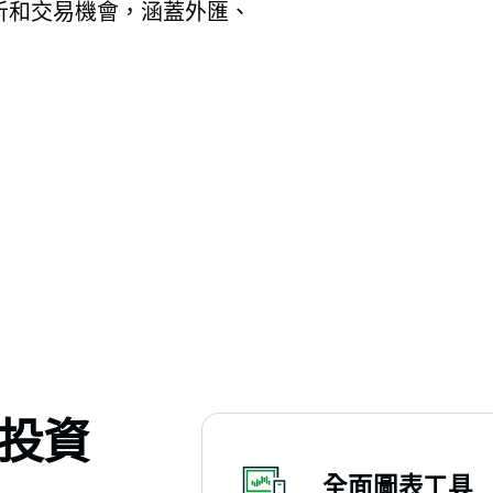
日分析和交易機會，涵蓋外匯、
投資
全面圖表工具