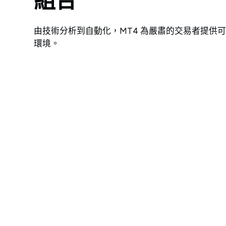
組合
由技術分析到自動化，MT4 為嚴肅的交易者提供
環境。