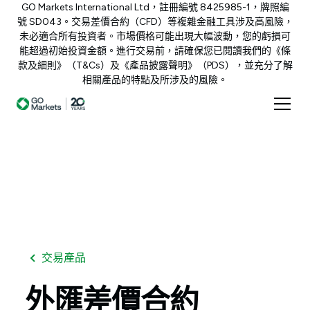
GO Markets International Ltd，註冊編號 8425985-1，牌照編
號 SD043。交易差價合約（CFD）等複雜金融工具涉及高風險，
未必適合所有投資者。市場價格可能出現大幅波動，您的虧損可
能超過初始投資金額。進行交易前，請確保您已閱讀我們的《條
款及細則》（T&Cs）及《產品披露聲明》（PDS），並充分了解
相關產品的特點及所涉及的風險。
交易產品
外匯差價合約