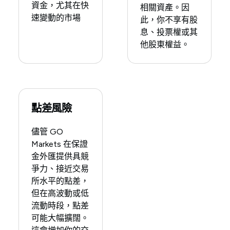
資金，尤其在快
相關資產。因
速變動的市場
此，你不享有股
息、投票權或其
他股東權益。
點差風險
儘管 GO
Markets 在保證
金外匯提供具競
爭力、接近交易
所水平的點差，
但在高波動或低
流動時段，點差
可能大幅擴闊。