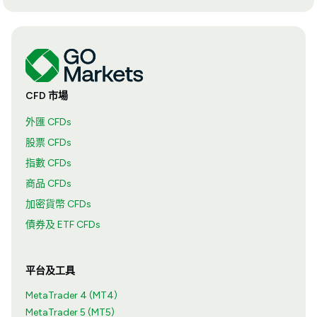
CFD 市場
外匯 CFDs
股票 CFDs
指數 CFDs
商品 CFDs
加密貨幣 CFDs
債券及 ETF CFDs
平台及工具
MetaTrader 4 (MT4)
MetaTrader 5 (MT5)