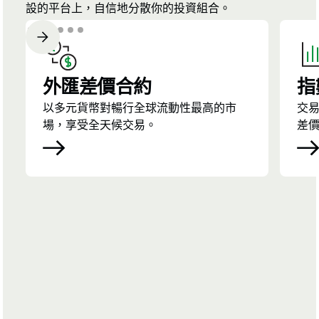
設的平台上，自信地分散你的投資組合。
外匯差價合約
指
以多元貨幣對暢行全球流動性最高的市
交
場，享受全天候交易。
差