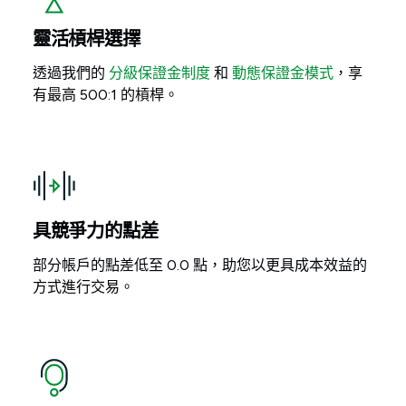
靈活槓桿選擇
透過我們的
分級保證金制度
和
動態保證金模式
，享
有最高 500:1 的槓桿。
具競爭力的點差
部分帳戶的點差低至 0.0 點，助您以更具成本效益的
方式進行交易。