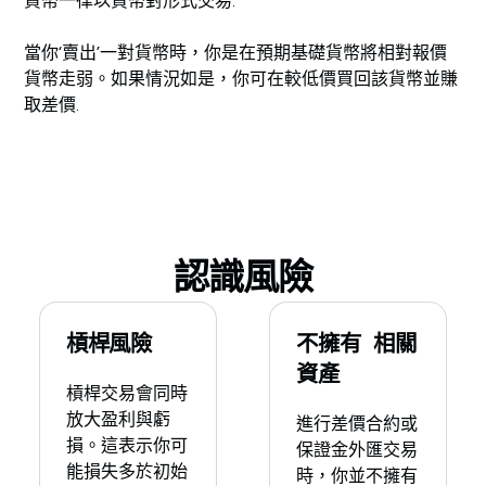
貨幣一律以貨幣對形式交易.
當你‘賣出’一對貨幣時，你是在預期基礎貨幣將相對報價
貨幣走弱。如果情況如是，你可在較低價買回該貨幣並賺
取差價.
認識風險
槓桿風險
不擁有 相關
資產
槓桿交易會同時
放大盈利與虧
進行差價合約或
損。這表示你可
保證金外匯交易
能損失多於初始
時，你並不擁有