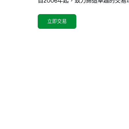
自2006年起，致力締造卓越的交易
立即交易