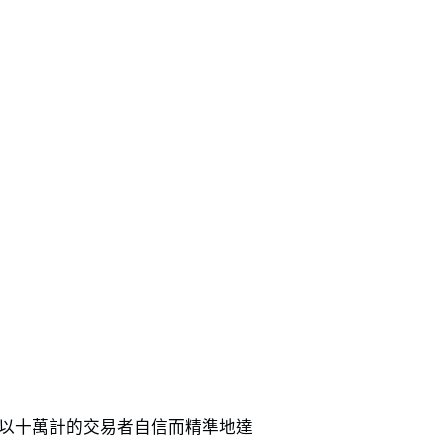
助數以十萬計的交易者自信而精準地達