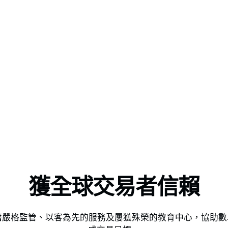
獲全球交易者信賴
ets 憑藉嚴格監管、以客為先的服務及屢獲殊榮的教育中心，協