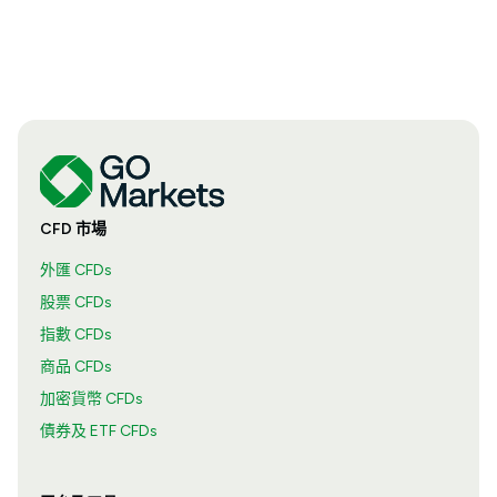
CFD 市場
外匯 CFDs
股票 CFDs
指數 CFDs
商品 CFDs
加密貨幣 CFDs
債券及 ETF CFDs