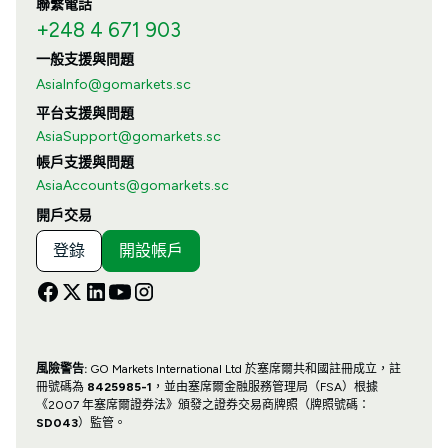
聯繫電話
+248 4 671 903
一般支援與問題
AsiaInfo@gomarkets.sc
平台支援與問題
AsiaSupport@gomarkets.sc
帳戶支援與問題
AsiaAccounts@gomarkets.sc
開戶交易
登錄
開設帳戶
風險警告:
GO Markets International Ltd 於塞席爾共和國註冊成立，註
冊號碼為
8425985-1
，並由塞席爾金融服務管理局（FSA）根據
《2007 年塞席爾證券法》頒發之證券交易商牌照（牌照號碼：
SD043
）監管。