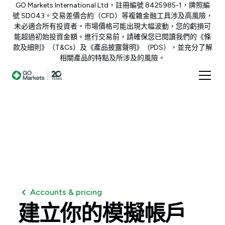
GO Markets International Ltd，註冊編號 8425985-1，牌照編
號 SD043。交易差價合約（CFD）等複雜金融工具涉及高風險，
未必適合所有投資者。市場價格可能出現大幅波動，您的虧損可
能超過初始投資金額。進行交易前，請確保您已閱讀我們的《條
款及細則》（T&Cs）及《產品披露聲明》（PDS），並充分了解
相關產品的特點及所涉及的風險。
Accounts & pricing
建立你的模擬帳戶