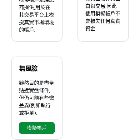
白銀交易,因此
商提供,用於在
使用模擬帳戶不
其交易平台上模
會損失任何真實
擬真實市場環境
資金.
的帳戶.
無風險
雖然目的是盡量
貼近實盤條件,
但仍可能有些微
差異(例如執行
或拒單).
模擬帳戶