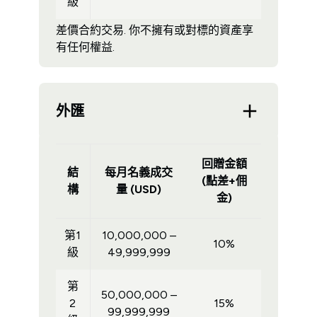
級
差價合約交易. 你不擁有或對標的資產享
有任何權益.
外匯
回贈金額
結
每月名義成交
(點差+佣
構
量 (USD)
金)
第1
10,000,000 –
10%
級
49,999,999
第
50,000,000 –
2
15%
99,999,999