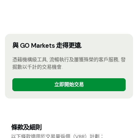
與 GO Markets 走得更遠.
憑藉機構級工具, 流暢執行及屢獲殊榮的客戶服務, 發
掘數以千計的交易機會.
立即開始交易
條款及細則
以下條款適用於交易量返佣（VBR）計劃：