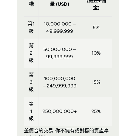
(點差+佣
構
量 (USD)
金)
第1
10,000,000 –
5%
級
49,999,999
第
50,000,000 –
2
10%
99,999,999
級
第
100,000,000
3
15%
– 249,999,999
級
第
4
250,000,000+
25%
級
差價合約交易. 你不擁有或對標的資產享