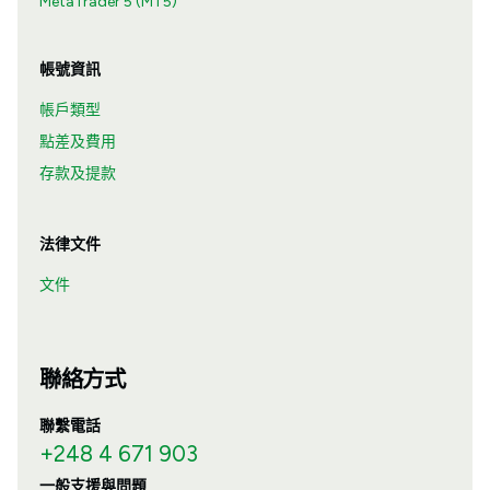
MetaTrader 5 (MT5)
帳號資訊
帳戶類型
點差及費用
存款及提款
法律文件
文件
聯絡方式
聯繫電話
+248 4 671 903
一般支援與問題