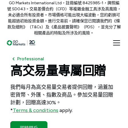
GO Markets International Ltd，註冊編號 8425985-1，牌照編
號 SD043。交易差價合約（CFD）等複雜金融工具涉及高風險，
未必適合所有投資者。市場價格可能出現大幅波動，您的虧損可
能超過初始投資金額。進行交易前，請確保您已閱讀我們的《條
款及細則》（T&Cs）及《產品披露聲明》（PDS），並充分了解
相關產品的特點及所涉及的風險。
Professional
高交易量專屬回贈
我們每月為高交易量交易者提供回贈，涵蓋加
密貨幣、外匯、指數及商品。參加交易量回贈
計劃，回贈高達30%。
*
Terms & conditions
apply.