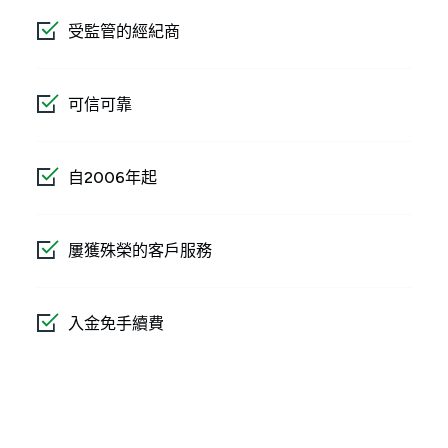
受監管的經紀商
可信可靠
自2006年起
屢獲殊榮的客戶服務
入金免手續費