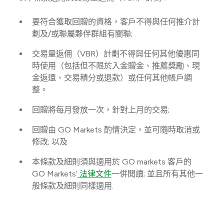
要符合獲取回贈的資格，客戶不得與任何推介計
劃及/或聯屬夥伴群組有關聯;
交易量返佣（VBR）計劃不得與任何其他優惠同
時使用（包括但不限於入金贈金、推薦獎勵、現
金返還、交易積分或退款）或任何其他帳戶調
整。
回贈將每月發放一次，針對上月的交易;
回贈由 GO Markets 酌情決定，並可隨時取消或
修改; 以及
本條款及細則須與適用於 GO markets 客戶的
GO Markets’
法律文件
一併閱讀; 並且所有其他一
般條款及細則同樣適用.