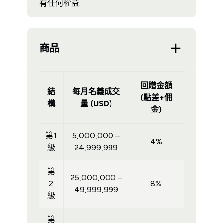
有任何權益.
商品
回贈金額
結
每月名義成交
(點差+佣
構
量 (USD)
金)
第1
5,000,000 –
4%
級
24,999,999
第
25,000,000 –
2
8%
49,999,999
級
第