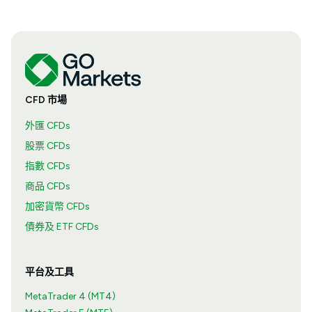
CFD 市場
外匯 CFDs
股票 CFDs
指數 CFDs
商品 CFDs
加密貨幣 CFDs
債券及 ETF CFDs
平台及工具
MetaTrader 4 (MT4)