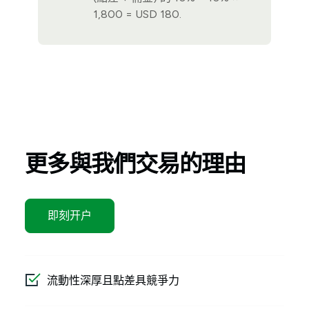
1,800 = USD 180.
更多與我們交易的理由
即刻开户
流動性深厚且點差具競爭力