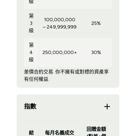
級
第
100,000,000
3
25%
– 249,999,999
級
第
4
250,000,000+
30%
級
差價合約交易. 你不擁有或對標的資產享
有任何權益.
指數
回贈金額
結
每月名義成交