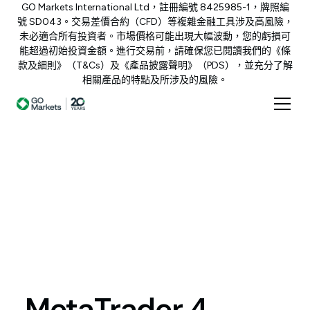
GO Markets International Ltd，註冊編號 8425985-1，牌照編
號 SD043。交易差價合約（CFD）等複雜金融工具涉及高風險，
未必適合所有投資者。市場價格可能出現大幅波動，您的虧損可
能超過初始投資金額。進行交易前，請確保您已閱讀我們的《條
款及細則》（T&Cs）及《產品披露聲明》（PDS），並充分了解
相關產品的特點及所涉及的風險。
MetaTrader
4