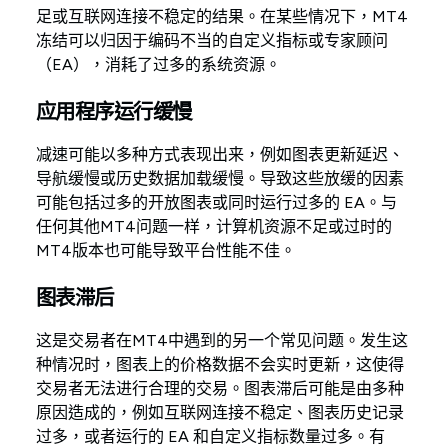
足或互联网连接不稳定的结果。在某些情况下，MT4
冻结可以归因于编码不当的自定义指标或专家顾问
（EA），消耗了过多的系统资源。
应用程序运行缓慢
减速可能以多种方式表现出来，例如图表更新延迟、
导航缓慢或历史数据加载缓慢。导致这些放缓的因素
可能包括过多的开放图表或同时运行过多的 EA。与
任何其他MT4问题一样，计算机资源不足或过时的
MT4版本也可能导致平台性能不佳。
图表滞后
这是交易者在MT4中遇到的另一个常见问题。发生这
种情况时，图表上的价格数据不会实时更新，这使得
交易者无法进行合理的交易。图表滞后可能是由多种
原因造成的，例如互联网连接不稳定、图表历史记录
过多，或者运行的 EA 和自定义指标数量过多。有