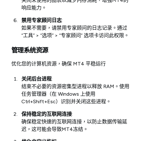
关闭未使用的图表以减少内存消耗，增强MT4的
响应能力。
禁用专家顾问日志
:
如果不需要，请禁用专家顾问的日志记录。通过
“工具” > “选项” > “专家顾问” 选项卡访问此权限。
管理系统资源
优化您的计算机资源，确保 MT4 平稳运行
关闭后台进程
:
结束不必要的资源密集型进程以释放 RAM。使用
任务管理器（在 Windows 上使用
Ctrl+Shift+Esc）识别并关闭这些进程。
保持稳定的互联网连接
:
确保稳定快速的互联网连接，以防止数据传输延
迟，这可能会导致MT4冻结。