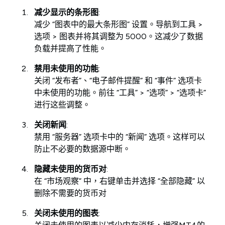
减少显示的条形图
:
减少 “图表中的最大条形图” 设置。导航到工具 >
选项 > 图表并将其调整为 5000。这减少了数据
负载并提高了性能。
禁用未使用的功能
:
关闭 “发布者”、“电子邮件提醒” 和 “事件” 选项卡
中未使用的功能。前往 “工具” > “选项” > “选项卡”
进行这些调整。
关闭新闻
:
禁用 “服务器” 选项卡中的 “新闻” 选项。这样可以
防止不必要的数据源中断。
隐藏未使用的货币对
:
在 “市场观察” 中，右键单击并选择 “全部隐藏” 以
删除不需要的货币对
关闭未使用的图表
: