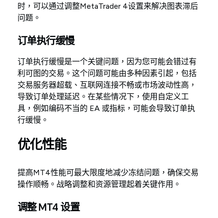
时，可以通过调整MetaTrader 4设置来解决图表滞后
问题。
订单执行缓慢
订单执行缓慢是一个关键问题，因为您可能会错过有
利可图的交易。这个问题可能由多种因素引起，包括
交易服务器超载、互联网连接不畅或市场波动性高，
导致订单处理延迟。在某些情况下，使用自定义工
具，例如编码不当的 EA 或指标，可能会导致订单执
行缓慢。
优化性能
提高MT4性能可最大限度地减少冻结问题，确保交易
操作顺畅。战略调整和资源管理起着关键作用。
调整 MT4 设置