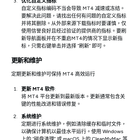
优化自定义指标
:
自定义指标编码不当会导致 MT4 减速或冻结。
要解决此问题，请找出任何有问题的自定义指标
并将其删除。从外部来源下载指标时要谨慎，仅
使用信誉良好且经过验证的提供商的指标。要刷
新导航面板并在不重启MT4的情况下显示新指
标，只需右键单击并选择 “刷新” 即可。
更新和维护
定期更新和维护可保持 MT4 高效运行
更新 MT4 软件
:
将 MT4 平台更新到最新版本。更新通常包含关
键的性能改进和错误修复。
系统维护
:
定期进行系统维护，例如清除缓存和临时文件，
以确保计算机以最佳水平运行。使用 Windows
上的 “磁盘清理” 或 macOS 上的 CleanMyMac 等