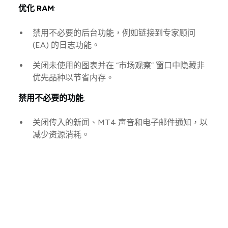
优化 RAM
:
禁用不必要的后台功能，例如链接到专家顾问
(EA) 的日志功能。
关闭未使用的图表并在 “市场观察” 窗口中隐藏非
优先品种以节省内存。
禁用不必要的功能
:
关闭传入的新闻、MT4 声音和电子邮件通知，以
减少资源消耗。