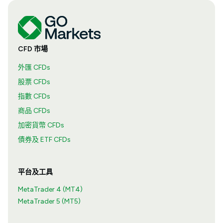
CFD 市場
外匯 CFDs
股票 CFDs
指數 CFDs
商品 CFDs
加密貨幣 CFDs
債券及 ETF CFDs
平台及工具
MetaTrader 4 (MT4)
MetaTrader 5 (MT5)