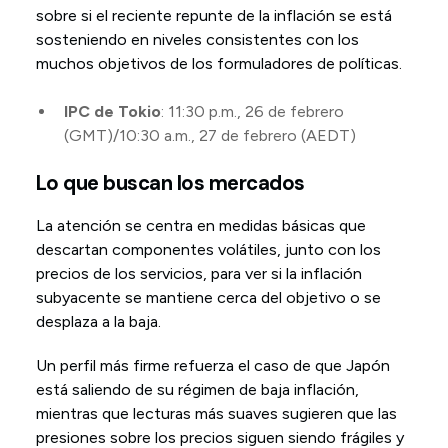
sobre si el reciente repunte de la inflación se está
sosteniendo en niveles consistentes con los
muchos objetivos de los formuladores de políticas.
IPC de Tokio
: 11:30 p.m., 26 de febrero
(GMT)/10:30 a.m., 27 de febrero (AEDT)
Lo que buscan los mercados
La atención se centra en medidas básicas que
descartan componentes volátiles, junto con los
precios de los servicios, para ver si la inflación
subyacente se mantiene cerca del objetivo o se
desplaza a la baja.
Un perfil más firme refuerza el caso de que Japón
está saliendo de su régimen de baja inflación,
mientras que lecturas más suaves sugieren que las
presiones sobre los precios siguen siendo frágiles y