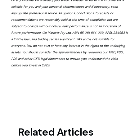
on any information provided, you should consider whether the information is
suitable for you and your personal circumstances and if necessary, seek
appropriate professional advice. All opinions, conclusions, forecasts or
recommendations are reasonably held at the time of compilation but are
subject to change without notice. Past performance is not an indication of
future performance. Go Markets Pty Ltd, ABN 85 081 864 039, AFSL 254963 is
a CFD issuer, and trading carries significant risks and is not suitable for
everyone. You do not own or have any interest in the rights to the underlying
assets. You should consider the appropriateness by reviewing our TMD, FSG,
PDS and other CFD legal documents to ensure you understand the risks
before you invest in CFDs.
Related Articles