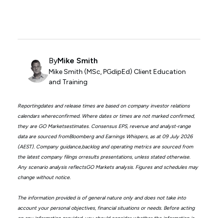
By
Mike Smith
Mike Smith (MSc, PGdipEd) Client Education
and Training
Reportingdates and release times are based on company investor relations
calendars whereconfirmed. Where dates or times are not marked confirmed,
they are GO Marketsestimates. Consensus EPS, revenue and analyst-range
data are sourced fromBloomberg and Earnings Whispers, as at 09 July 2026
(AEST). Company guidance,backlog and operating metrics are sourced from
the latest company filings orresults presentations, unless stated otherwise.
Any scenario analysis reflectsGO Markets analysis. Figures and schedules may
change without notice.
The information provided is of general nature only and does not take into
account your personal objectives, financial situations or needs. Before acting