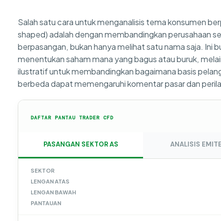
Salah satu cara untuk menganalisis tema konsumen berp
shaped) adalah dengan membandingkan perusahaan s
berpasangan, bukan hanya melihat satu nama saja. Ini 
menentukan saham mana yang bagus atau buruk, melai
ilustratif untuk membandingkan bagaimana basis pela
berbeda dapat memengaruhi komentar pasar dan perila
DAFTAR PANTAU TRADER CFD
PASANGAN SEKTOR AS
ANALISIS EMIT
SEKTOR
LENGAN ATAS
LENGAN BAWAH
PANTAUAN