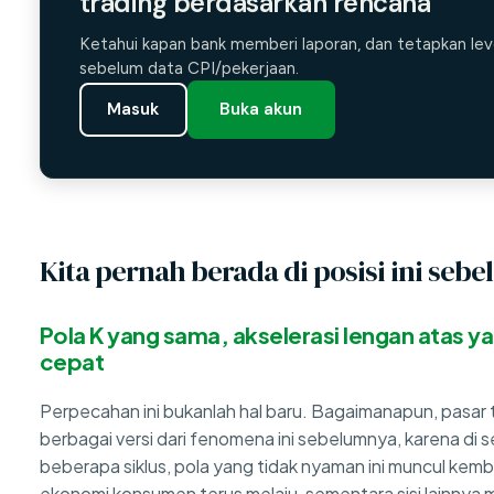
trading berdasarkan rencana
Ketahui kapan bank memberi laporan, dan tetapkan lev
sebelum data CPI/pekerjaan.
Masuk
Buka akun
Kita pernah berada di posisi ini seb
Pola K yang sama, akselerasi lengan atas ya
cepat
Perpecahan ini bukanlah hal baru. Bagaimanapun, pasar 
berbagai versi dari fenomena ini sebelumnya, karena di s
beberapa siklus, pola yang tidak nyaman ini muncul kembal
ekonomi konsumen terus melaju, sementara sisi lainnya m