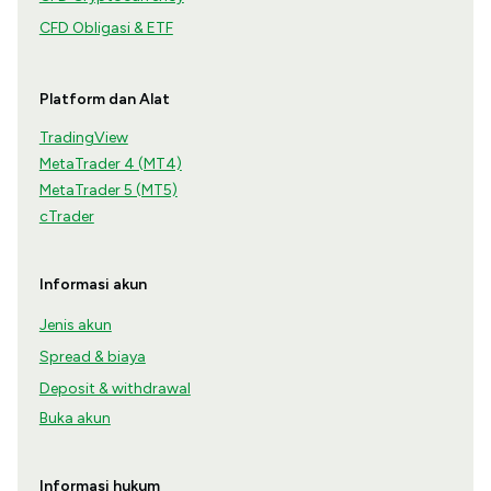
CFD Obligasi & ETF
Platform dan Alat
TradingView
MetaTrader 4 (MT4)
MetaTrader 5 (MT5)
cTrader
Informasi akun
Jenis akun
Spread & biaya
Deposit & withdrawal
Buka akun
Informasi hukum