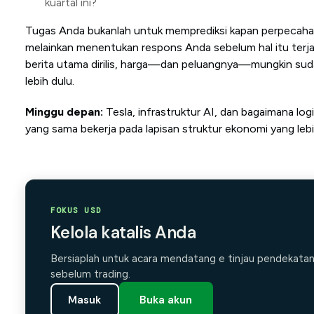
kuartal ini?
Tugas Anda bukanlah untuk memprediksi kapan perpecahan i
melainkan menentukan respons Anda sebelum hal itu terja
berita utama dirilis, harga—dan peluangnya—mungkin sud
lebih dulu.
Minggu depan:
Tesla, infrastruktur AI, dan bagaimana logi
yang sama bekerja pada lapisan struktur ekonomi yang lebih
FOKUS USD
Kelola katalis Anda
Bersiaplah untuk acara mendatang e tinjau pendekata
sebelum trading.
Masuk
Buka akun