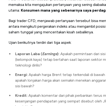
memaksa kita mengajukan pertanyaan yang sering diabaika
utama:
Konsumen mana yang sebenarnya saya perda
Bagi trader CFD, menjawab pertanyaan tersebut bisa me
antara mengikuti pergerakan indeks atau mengambil posis
saham tunggal yang menceritakan kisah sebaliknya.
Ujian berikutnya terdiri dari tiga aspek:
Laporan Laba (
Earnings
):
Apakah permintaan dari sisi
(kelompok kaya) tetap bertahan saat laporan sektor
teknologi dirilis?
Energi:
Apakah harga Brent tetap terkendali di bawah
apakah lonjakan harga akan semakin menekan anggara
sisi bawah?
Kredit:
Apakah komentar dari pihak perbankan terus 
kesenjangan pendapatan yang sempat disebut oleh 