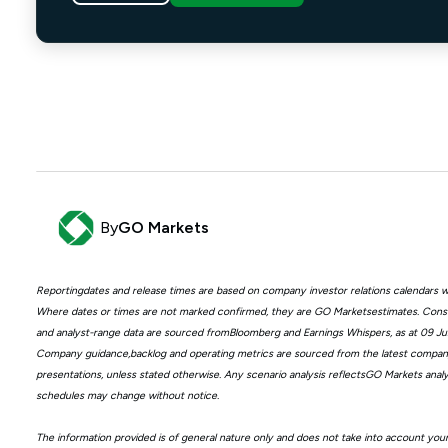
By
GO Markets
Reportingdates and release times are based on company investor relations calendars 
Where dates or times are not marked confirmed, they are GO Marketsestimates. Con
and analyst-range data are sourced fromBloomberg and Earnings Whispers, as at 09 Ju
Company guidance,backlog and operating metrics are sourced from the latest company 
presentations, unless stated otherwise. Any scenario analysis reflectsGO Markets analy
schedules may change without notice.
The information provided is of general nature only and does not take into account you