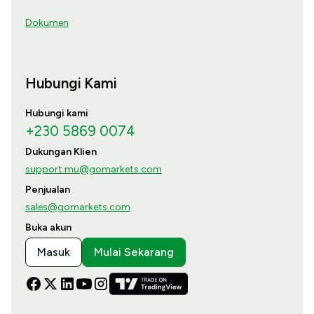
Dokumen
Hubungi Kami
Hubungi kami
+230 5869 0074
Dukungan Klien
support.mu@gomarkets.com
Penjualan
sales@gomarkets.com
Buka akun
Masuk
Mulai Sekarang