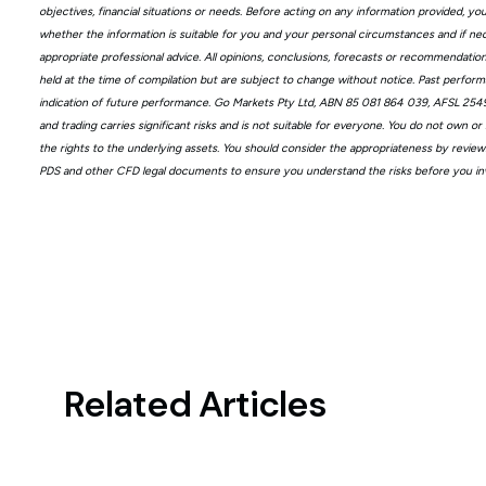
objectives, financial situations or needs. Before acting on any information provided, yo
whether the information is suitable for you and your personal circumstances and if ne
appropriate professional advice. All opinions, conclusions, forecasts or recommendatio
held at the time of compilation but are subject to change without notice. Past perform
indication of future performance. Go Markets Pty Ltd, ABN 85 081 864 039, AFSL 2549
and trading carries significant risks and is not suitable for everyone. You do not own or
the rights to the underlying assets. You should consider the appropriateness by revie
PDS and other CFD legal documents to ensure you understand the risks before you in
Related Articles