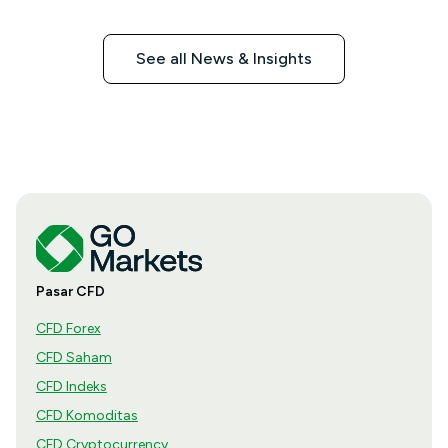
See all News & Insights
Pasar CFD
CFD Forex
CFD Saham
CFD Indeks
CFD Komoditas
CFD Cryptocurrency