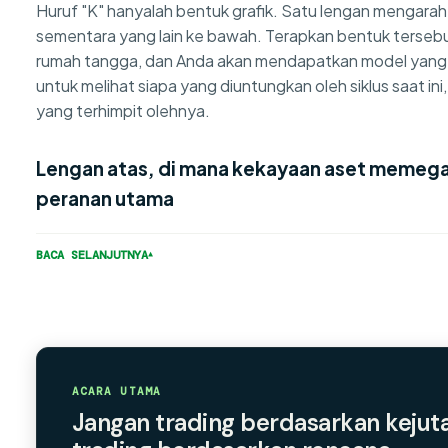
Huruf "K" hanyalah bentuk grafik. Satu lengan mengarah 
sementara yang lain ke bawah. Terapkan bentuk terseb
rumah tangga, dan Anda akan mendapatkan model yang 
untuk melihat siapa yang diuntungkan oleh siklus saat ini
yang terhimpit olehnya.
Lengan atas, di mana kekayaan aset memeg
peranan utama
BACA SELANJUTNYA
ACARA UTAMA
Jangan trading berdasarkan kejut