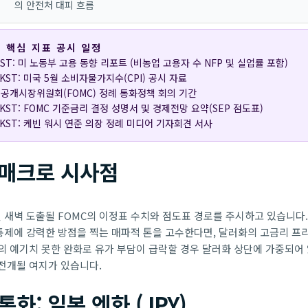
의 안전처 대피 흐름
련 핵심 지표 공시 일정
0 KST: 미 노동부 고용 동향 리포트 (비농업 고용자 수 NFP 및 실업률 포함)
30 KST: 미국 5월 소비자물가지수(CPI) 공시 자료
 연방공개시장위원회(FOMC) 정례 통화정책 회의 기간
00 KST: FOMC 기준금리 결정 성명서 및 경제전망 요약(SEP 점도표)
30 KST: 케빈 워시 연준 의장 정례 미디어 기자회견 서사
 매크로 시사점
일 새벽 도출될 FOMC의 이정표 수치와 점도표 경로를 주시하고 있습니다
통제에 강력한 방점을 찍는 매파적 톤을 고수한다면, 달러화의 고금리 프
의 예기치 못한 완화로 유가 부담이 급락할 경우 달러화 상단에 가중되어
전개될 여지가 있습니다.
화: 일본 엔화 (JPY)