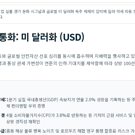
조업 실물 경기 둔화 시그널과 글로벌 미 달러화 독주 체제의 압박에 밀려 약세 피동
다.
화: 미 달러화 (USD)
와 글로벌 안전자산 선호 심리를 동시에 흡수하며 지배력을 행사하고 있습
과 통상 관세 가변성이 연준의 인하 기대치를 제약함에 따라 상방 100
세:
1분기 실질 국내총생산(GDP) 속보치가 연율 2.0% 성장을 기록하는 등 
제 펀더멘탈 우위 증명
 경
4월 소비자물가지수(CPI)가 3.8%로 반등하는 등 기저의 근원 서비스 
상방 경직성 재확인
급:
중동 해상 물류 병목 노이즈 및 호르무즈 해협 영구 통행 할증료 리스크 