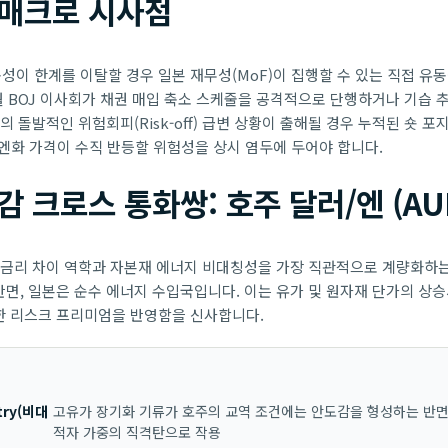
 매크로 시사점
이 한계를 이탈할 경우 일본 재무성(MoF)이 집행할 수 있는 직접 유
월 BOJ 이사회가 채권 매입 축소 스케줄을 공격적으로 단행하거나 기습 
의 돌발적인 위험회피(Risk-off) 급변 상황이 출해될 경우 누적된 숏 
엔화 가격이 수직 반등할 위험성을 상시 염두에 두어야 합니다.
 크로스 통화쌍: 호주 달러/엔 (AUD
내 금리 차이 역학과 자본재 에너지 비대칭성을 가장 직관적으로 계량화하
반면, 일본은 순수 에너지 수입국입니다. 이는 유가 및 원자재 단가의 상
한 리스크 프리미엄을 반영함을 신사합니다.
ry(비대
고유가 장기화 기류가 호주의 교역 조건에는 안도감을 형성하는 반면
적자 가중의 직격탄으로 작용