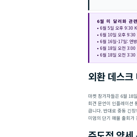
6월 미 달러화 관
• 6월 5일 오후 9:3
• 6월 10일 오후 9:
• 6월 16일-17일:
• 6월 18일 오전 3:
• 6월 18일 오전 3:
외환 데스크
마켓 참가자들은 6월 18
회견 문언이 인플레이션 
큽니다. 반대로 중동 긴장
미엄의 단기 매물 출회가 
주도적 약세 통