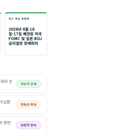
차기 핵심 촉매제
2026년 6월 16
일-17일 예정된 미국
FOMC 및 일본 BOJ
금리결정 정례회의
 따라 상
주도적 강세
 극심한
변동성 확대
어 완만
안정적 방어