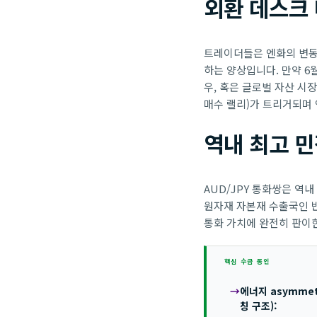
외환 데스크
트레이더들은 엔화의 변동성
하는 양상입니다. 만약 6
우, 혹은 글로벌 자산 시장
매수 랠리)가 트리거되며 
역내 최고 민감
AUD/JPY 통화쌍은 역
원자재 자본재 수출국인 
통화 가치에 완전히 판이
핵심 수급 동인
에너지 asymmet
칭 구조):