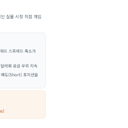
적인 실물 시장 직접 개입
포워드 스프레드 축소가
 달러화 공급 우위 지속
도(Short) 포지션을
s)