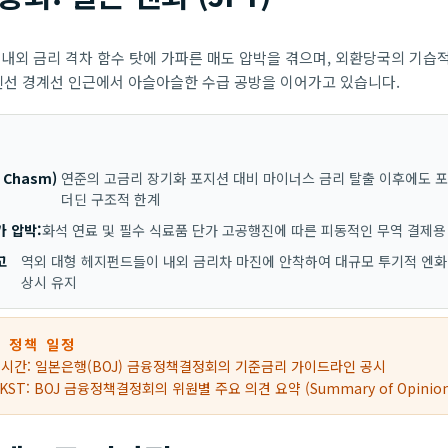
 내외 금리 격차 함수 탓에 가파른 매도 압박을 겪으며, 외환당국의 기습
엔선 경계선 인근에서 아슬아슬한 수급 공방을 이어가고 있습니다.
 Chasm)
연준의 고금리 장기화 포지션 대비 마이너스 금리 탈출 이후에도 
더딘 구조적 한계
가 압박:
화석 연료 및 필수 식료품 단가 고공행진에 따른 피동적인 무역 결제용
고
역외 대형 헤지펀드들이 내외 금리차 마진에 안착하여 대규모 투기적 엔화 매
상시 유지
심 정책 일정
도쿄 시간: 일본은행(BOJ) 금융정책결정회의 기준금리 가이드라인 공시
0 KST: BOJ 금융정책결정회의 위원별 주요 의견 요약 (Summary of Opinion