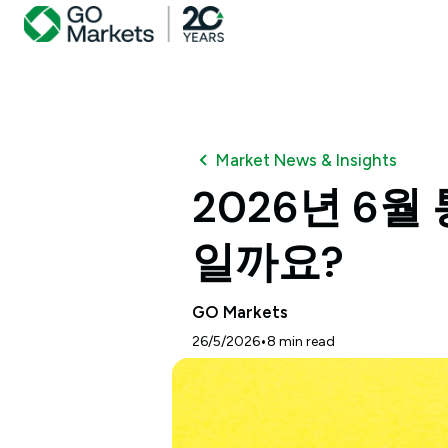
Market News & Insights
2026년 6
일까요?
GO Markets
•
26/5/2026
8
min read