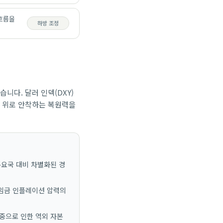
 흐름을
하방 조정
니다. 달러 인덱(DXY)
선 위로 안착하는 복원력을
주요국 대비 차별화된 경
및 임금 인플레이션 압력의
가중으로 인한 역외 자본