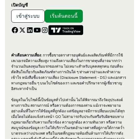
เปิดบัญชี
เข้าสู่ระบบ
เริ่มต้นตอนนี้
คำเตือนความเสี่ยง:
การซื้อขายตราสารอนุพันธ์และผลิตภัณฑ์ที่มีการใช้
เลเวอเรจมีความเสี่ยงสูง รวมถึงความเสี่ยงในการขาดทุนที่อาจมากกว่า
จำนวนเงินลงทุนเริ่มแรกของท่าน ไม่เหมาะสำหรับบุคคลทุกคน ก่อนที่จะ
ตัดสินใจเกี่ยวกับผลิตภัณฑ์ทางการเงินใด ๆ ท่านควรอ่านและทำความ
เข้าใจ หนังสือชี้แจงความเสี่ยง (Disclosure Statement - DS) และเอกสาร
ทางกฎหมายอื่น ๆ บนเว็บไซต์ของเรา และขอคำปรึกษาจากผู้เชี่ยวชาญ
อิสระหากจำเป็น
ข้อมูลในเว็บไซต์นี้เป็นข้อมูลทั่วไปเท่านั้น ไม่ได้พิจารณาถึงวัตถุประสงค์
ทางการเงิน สถานการณ์ หรือความต้องการของท่าน แม้เราจะพยายาม
อย่างเต็มที่ในการให้ข้อมูลที่ถูกต้อง แต่ข้อมูลอาจมีการเปลี่ยนแปลงได้ทุก
เมื่อโดยไม่ต้องแจ้งล่วงหน้า GO ไม่สามารถรับประกันหรือรับผิดชอบทาง
กฎหมายเกี่ยวกับความเกี่ยวข้อง ความถูกต้อง ความทันเวลา หรือความ
สมบูรณ์ของข้อมูล เราไม่ให้บริการในเขตอำนาจศาลที่อยู่ภายใต้การคว่ำ
บาตรระหว่างประเทศ หรือในเขตที่กฎหมายท้องถิ่นห้ามการให้บริการดัง