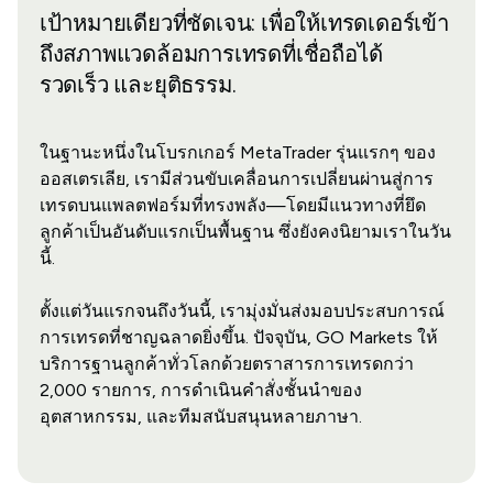
เป้าหมายเดียวที่ชัดเจน: เพื่อให้เทรดเดอร์เข้า
ถึงสภาพแวดล้อมการเทรดที่เชื่อถือได้
รวดเร็ว และยุติธรรม.
ในฐานะหนึ่งในโบรกเกอร์ MetaTrader รุ่นแรกๆ ของ
ออสเตรเลีย, เรามีส่วนขับเคลื่อนการเปลี่ยนผ่านสู่การ
เทรดบนแพลตฟอร์มที่ทรงพลัง—โดยมีแนวทางที่ยึด
ลูกค้าเป็นอันดับแรกเป็นพื้นฐาน ซึ่งยังคงนิยามเราในวัน
นี้.
ตั้งแต่วันแรกจนถึงวันนี้, เรามุ่งมั่นส่งมอบประสบการณ์
การเทรดที่ชาญฉลาดยิ่งขึ้น. ปัจจุบัน, GO Markets ให้
บริการฐานลูกค้าทั่วโลกด้วยตราสารการเทรดกว่า
2,000 รายการ, การดำเนินคำสั่งชั้นนำของ
อุตสาหกรรม, และทีมสนับสนุนหลายภาษา.