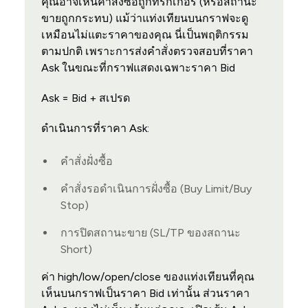
คุณอาจเห็นคำสั่งซื้อถูกทริกเกอร์ (หรือสถานะ
ขายถูกกระทบ) แม้ว่าแท่งเทียนบนกราฟจะดู
เหมือนไม่แตะราคาของคุณ นี่เป็นพฤติกรรม
ตามปกติ เพราะการส่งคำสั่งตรวจสอบที่ราคา
Ask ในขณะที่กราฟแสดงเฉพาะราคา Bid
Ask = Bid + สเปรด
ดำเนินการที่ราคา Ask:
คำสั่งฝั่งซื้อ
คำสั่งรอดำเนินการฝั่งซื้อ (Buy Limit/Buy
Stop)
การปิดสถานะขาย (SL/TP ของสถานะ
Short)
ค่า high/low/open/close ของแท่งเทียนที่คุณ
เห็นบนกราฟเป็นราคา Bid เท่านั้น ส่วนราคา