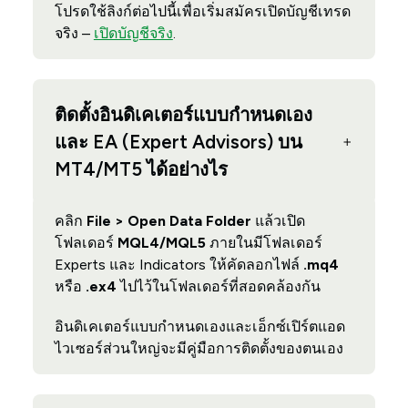
โปรดใช้ลิงก์ต่อไปนี้เพื่อเริ่มสมัครเปิดบัญชีเทรด
จริง –
เปิดบัญชีจริง
.
ติดตั้งอินดิเคเตอร์แบบกำหนดเอง
และ EA (Expert Advisors) บน
MT4/MT5 ได้อย่างไร
คลิก
File > Open Data Folder
แล้วเปิด
โฟลเดอร์
MQL4/MQL5
ภายในมีโฟลเดอร์
Experts และ Indicators ให้คัดลอกไฟล์
.mq4
หรือ
.ex4
ไปไว้ในโฟลเดอร์ที่สอดคล้องกัน
อินดิเคเตอร์แบบกำหนดเองและเอ็กซ์เปิร์ตแอด
ไวเซอร์ส่วนใหญ่จะมีคู่มือการติดตั้งของตนเอง