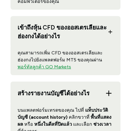
คอมพิวเตอร์ของคุณ
เข้าถึงหุ้น CFD ของออสเตรเลียและ
ฮ่องกงได้อย่างไร
คุณสามารถเพิ่ม CFD ของออสเตรเลียและ
ฮ่องกงไปยังแพลตฟอร์ม MT5 ของคุณผ่าน
พอร์ทัลลูกค้า GO Markets
สร้างรายงานบัญชีได้อย่างไร
บนแพลตฟอร์มเทรดของคุณ ไปที่
แท็บประวัติ
บัญชี (account history)
คลิกขวาที่
พื้นที่แสดง
ผล
หรือ
หนึ่งในดีลที่ปิดแล้ว
และเลือก
ช่วงเวลา