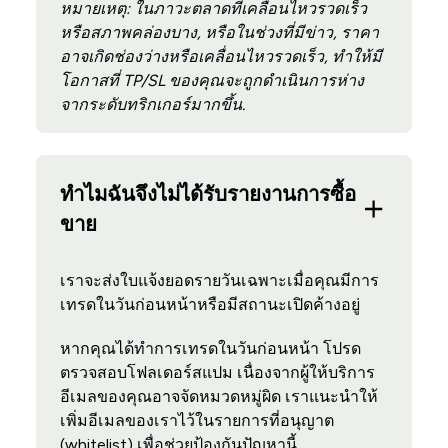
หมายเหตุ: ในภาวะตลาดที่เคลื่อนไหวรวดเร็ว
หรือสภาพคล่องบาง, หรือในช่วงที่มีข่าว, ราคา
อาจเกิดช่องว่างหรือเคลื่อนไหวรวดเร็ว, ทำให้มี
โอกาสที่ TP/SL ของคุณจะถูกดำเนินการห่าง
จากระดับทริกเกอร์มากขึ้น.
ทำไมฉันจึงไม่ได้รับรายงานการซื้อ
ขาย
เราจะส่งใบแจ้งยอดรายวันเฉพาะเมื่อคุณมีการ
เทรดในวันก่อนหน้าหรือมีสถานะเปิดค้างอยู่
หากคุณได้ทำการเทรดในวันก่อนหน้า โปรด
ตรวจสอบโฟลเดอร์สแปม เนื่องจากผู้ให้บริการ
อีเมลของคุณอาจจัดหมวดหมู่ผิด เราแนะนำให้
เพิ่มอีเมลของเราไว้ในรายการที่อนุญาต
(whitelist) เพื่อช่วยป้องกันปัญหานี้