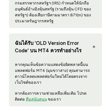
กรมสรรพากรสหรัฐฯ (IRS) กำหนดให้นักถือ
อนุพันธ์อ้างอิงหุ้นสหรัฐ (รวมถึงหุ้น CFD ของ
สหรัฐฯ) ต้องเสียภาษีตามมาตรา 871(m) ของ
ประมวลรัษฎากรสหรัฐ
ฉันได้รับ 'OLD Version Error
Code' บน MT4 ควรทำอย่างไร
หากคุณเห็นข้อความแสดงข้อผิดพลาดนี้บน
แพลตฟอร์ม MT4 (มุมขวาล่าง) คุณสามารถ
ดาวน์โหลดแพลตฟอร์มใหม่ได้โดยตรงจาก
เว็บไซต์ของเรา
หากต้องการความช่วยเหลือเพิ่มเติม โปรด
ติดต่อ
ทีมสนับสนุน
ของเรา