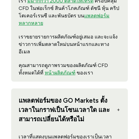
เรา
มีมากกว่า 2000 ตลาดให้เทรด
ครอบคลุม
CFD ในฟอเร็กซ์ สินค้าโภคภัณฑ์ ดัชนี หุ้น คริป
โตเคอร์เรนซี และพันธบัตร บน
แพลตฟอร์ม
หลากหลาย
เราขยายรายการผลิตภัณฑ์อยู่เสมอ และจะแจ้ง
ข่าวการเพิ่มตลาดใหม่บนหน้าแรกและทาง
อีเมล
คุณสามารถดูภาพรวมของผลิตภัณฑ์ CFD
ทั้งหมดได้ที่
หน้าผลิตภัณฑ์
ของเรา
แพลตฟอร์มของ GO Markets ตั้ง
เวลาในกราฟเป็นโซนเวลาใด และ
สามารถเปลี่ยนได้หรือไม่
เวลาที่แสดงบนแพลตฟอร์มของเราเป็นเวลา