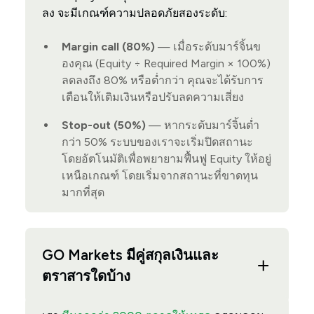
ลง จะมีเกณฑ์ความปลอดภัยสองระดับ:
Margin call (80%)
— เมื่อระดับมาร์จิ้นข
องคุณ (Equity ÷ Required Margin × 100%)
ลดลงถึง 80% หรือต่ำกว่า คุณจะได้รับการ
เตือนให้เติมเงินหรือปรับลดความเสี่ยง
Stop-out (50%)
— หากระดับมาร์จิ้นต่ำ
กว่า 50% ระบบของเราจะเริ่มปิดสถานะ
โดยอัตโนมัติเพื่อพยายามฟื้นฟู Equity ให้อยู่
เหนือเกณฑ์ โดยเริ่มจากสถานะที่ขาดทุน
มากที่สุด
GO Markets มีคู่สกุลเงินและ
ตราสารใดบ้าง