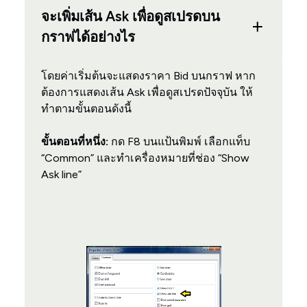
จะเพิ่มเส้น Ask เพื่อดูสเปรดบน
กราฟได้อย่างไร
โดยค่าเริ่มต้นจะแสดงราคา Bid บนกราฟ หาก
ต้องการแสดงเส้น Ask เพื่อดูสเปรดปัจจุบัน ให้
ทำตามขั้นตอนดังนี้
ขั้นตอนที่หนึ่ง:
กด F8 บนแป้นพิมพ์ เลือกแท็บ
“Common” และทำเครื่องหมายที่ช่อง “Show
Ask line”