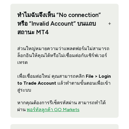
ทำไมฉันจึงเห็น “No connection”
หรือ “Invalid Account” บนแถบ
สถานะ MT4
ส่วนใหญ่หมายความว่าแพลตฟอร์มไม่สามารถ
ล็อกอินให้คุณได้หรือไม่เชื่อมต่อกับเซิร์ฟเวอร์
เทรด
เพื่อเชื่อมต่อใหม่ คุณสามารถคลิก
File > Login
to Trade Account
แล้วทำตามขั้นตอนเพื่อเข้า
สู่ระบบ
หากคุณต้องการรีเซ็ตรหัสผ่าน สามารถทำได้
ผ่าน
พอร์ทัลลูกค้า GO Markets