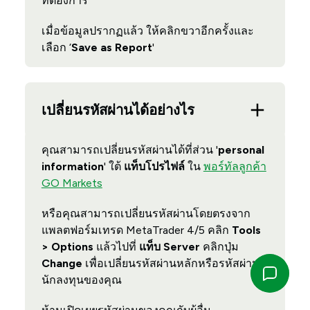
ที่ต้องการ
เมื่อข้อมูลปรากฏแล้ว ให้คลิกขวาอีกครั้งและ
เลือก ‘
Save as Report
'
เปลี่ยนรหัสผ่านได้อย่างไร
คุณสามารถเปลี่ยนรหัสผ่านได้ที่ส่วน '
personal
information
' ใต้
แท็บโปรไฟล์
ใน
พอร์ทัลลูกค้า
GO Markets
หรือคุณสามารถเปลี่ยนรหัสผ่านโดยตรงจาก
แพลตฟอร์มเทรด MetaTrader 4/5 คลิก
Tools
> Options
แล้วไปที่
แท็บ Server
คลิกปุ่ม
Change
เพื่อเปลี่ยนรหัสผ่านหลักหรือรหัสผ่าน
นักลงทุนของคุณ