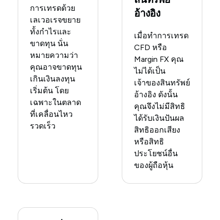
การเทรดด้วย
อ้างอิง
เลเวอเรจขยาย
ทั้งกำไรและ
เมื่อทำการเทรด
ขาดทุน นั่น
CFD หรือ
หมายความว่า
Margin FX คุณ
คุณอาจขาดทุน
ไม่ได้เป็น
เกินเงินลงทุน
เจ้าของสินทรัพย์
เริ่มต้น โดย
อ้างอิง ดังนั้น
เฉพาะในตลาด
คุณจึงไม่มีสิทธิ
ที่เคลื่อนไหว
ได้รับเงินปันผล
รวดเร็ว
สิทธิออกเสียง
หรือสิทธิ
ประโยชน์อื่น
ของผู้ถือหุ้น