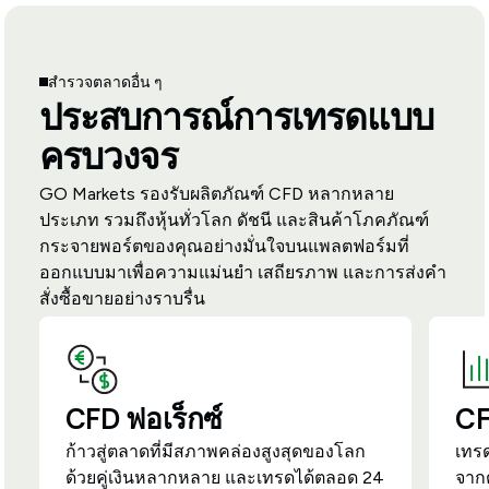
สำรวจตลาดอื่น ๆ
ประสบการณ์การเทรดแบบ
ครบวงจร
GO Markets รองรับผลิตภัณฑ์ CFD หลากหลาย
ประเภท รวมถึงหุ้นทั่วโลก ดัชนี และสินค้าโภคภัณฑ์
กระจายพอร์ตของคุณอย่างมั่นใจบนแพลตฟอร์มที่
ออกแบบมาเพื่อความแม่นยำ เสถียรภาพ และการส่งคำ
สั่งซื้อขายอย่างราบรื่น
CFD ฟอเร็กซ์
CF
ก้าวสู่ตลาดที่มีสภาพคล่องสูงสุดของโลก
เทร
ด้วยคู่เงินหลากหลาย และเทรดได้ตลอด 24
จาก