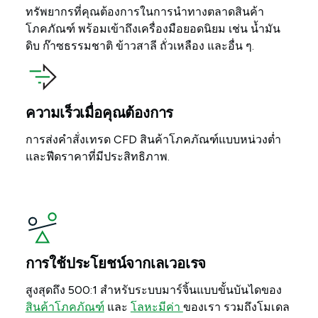
ทรัพยากรที่คุณต้องการในการนำทางตลาดสินค้า
โภคภัณฑ์ พร้อมเข้าถึงเครื่องมือยอดนิยม เช่น น้ำมัน
ดิบ ก๊าซธรรมชาติ ข้าวสาลี ถั่วเหลือง และอื่น ๆ.
ความเร็วเมื่อคุณต้องการ
การส่งคำสั่งเทรด CFD สินค้าโภคภัณฑ์แบบหน่วงต่ำ
และฟีดราคาที่มีประสิทธิภาพ.
การใช้ประโยชน์จากเลเวอเรจ
สูงสุดถึง 500:1 สำหรับระบบมาร์จิ้นแบบขั้นบันไดของ
สินค้าโภคภัณฑ์
และ
โลหะมีค่า
ของเรา รวมถึงโมเดล