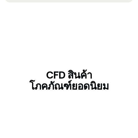
CFD สินค้า
โภคภัณฑ์ยอดนิยม