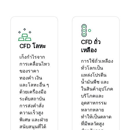
CFD ถั่ว
CFD โลหะ
เหลือง
เก็งกำไรจาก
การใช้ถั่วเหลือง
การเคลื่อนไหว
ทั่วโลกเป็น
ของราคา
แหล่งโปรตีน
ทองคำ เงิน
น้ำมันพืช และ
และโลหะอื่น ๆ
ในสินค้าอุปโภค
ด้วยเครื่องมือ
บริโภคและ
ระดับสถาบัน
อุตสาหกรรม
การส่งคำสั่ง
หลากหลาย
ความเร็วสูง
ทำให้เป็นตลาด
พิเศษ และฝ่าย
ที่มีพลวัตสูง
สนับสนุนที่ได้