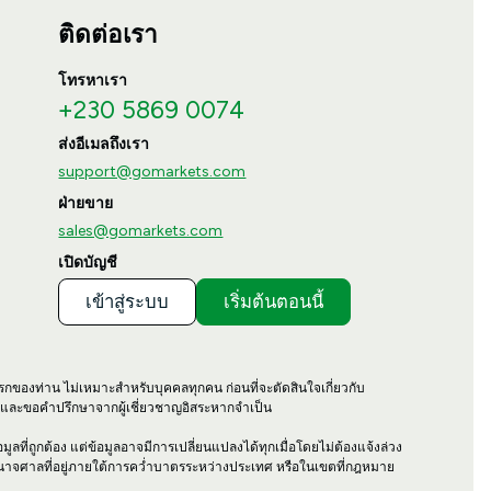
ติดต่อเรา
โทรหาเรา
+230 5869 0074
ส่งอีเมลถึงเรา
support@gomarkets.com
ฝ่ายขาย
sales@gomarkets.com
เปิดบัญชี
เข้าสู่ระบบ
เริ่มต้นตอนนี้
รกของท่าน ไม่เหมาะสำหรับบุคคลทุกคน ก่อนที่จะตัดสินใจเกี่ยวกับ
า และขอคำปรึกษาจากผู้เชี่ยวชาญอิสระหากจำเป็น
ลที่ถูกต้อง แต่ข้อมูลอาจมีการเปลี่ยนแปลงได้ทุกเมื่อโดยไม่ต้องแจ้งล่วง
ำนาจศาลที่อยู่ภายใต้การคว่ำบาตรระหว่างประเทศ หรือในเขตที่กฎหมาย