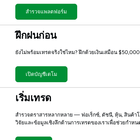
สำรวจแพลตฟอร์ม
ฝึกฝนก่อน
ยังไม่พร้อมเทรดจริงใช่ไหม? ฝึกด้วยเงินเสมือน $50,0
เปิดบัญชีเดโม
เริ่มเทรด
สำรวจตราสารหลากหลาย — ฟอเร็กซ์, ดัชนี, หุ้น, สินค้าโ
วิจัยและข้อมูลเชิงลึกด้านการเทรดของเราเพื่อช่วยกำห