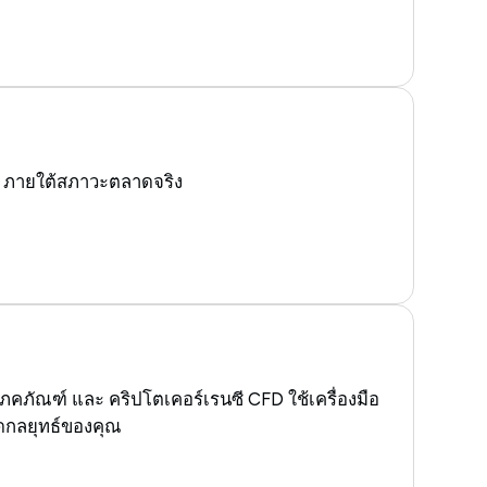
00 ภายใต้สภาวะตลาดจริง
ภคภัณฑ์ และ คริปโตเคอร์เรนซี CFD ใช้เครื่องมือ
นดกลยุทธ์ของคุณ