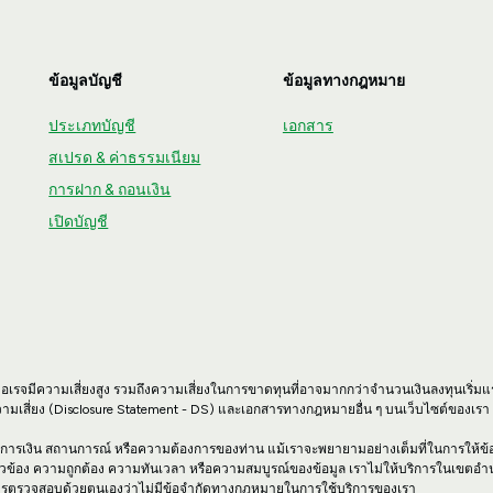
ข้อมูลบัญชี
ข้อมูลทางกฎหมาย
ประเภทบัญชี
เอกสาร
สเปรด & ค่าธรรมเนียม
การฝาก & ถอนเงิน
เปิดบัญชี
วอเรจมีความเสี่ยงสูง รวมถึงความเสี่ยงในการขาดทุนที่อาจมากกว่าจำนวนเงินลงทุนเริ่มแ
ามเสี่ยง (Disclosure Statement - DS) และเอกสารทางกฎหมายอื่น ๆ บนเว็บไซต์ของเร
์ทางการเงิน สถานการณ์ หรือความต้องการของท่าน แม้เราจะพยายามอย่างเต็มที่ในการให้ข้อมู
ยวข้อง ความถูกต้อง ความทันเวลา หรือความสมบูรณ์ของข้อมูล เราไม่ให้บริการในเขตอ
อบในการตรวจสอบด้วยตนเองว่าไม่มีข้อจำกัดทางกฎหมายในการใช้บริการของเรา