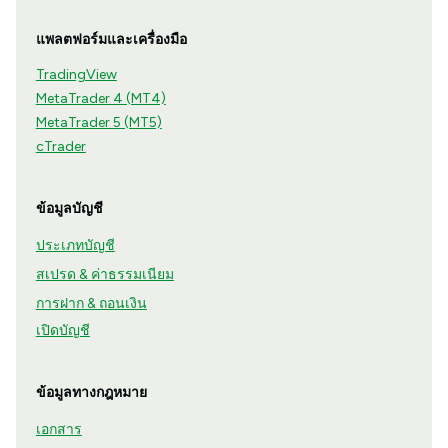
แพลตฟอร์มและเครื่องมือ
TradingView
MetaTrader 4 (MT4)
MetaTrader 5 (MT5)
cTrader
ข้อมูลบัญชี
ประเภทบัญชี
สเปรด & ค่าธรรมเนียม
การฝาก & ถอนเงิน
เปิดบัญชี
ข้อมูลทางกฎหมาย
เอกสาร