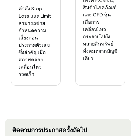
เทรด FX, ดัชนี,
สินค้าโภคภัณฑ์
คำสั่ง Stop
และ CFD หุ้น
Loss และ Limit
เมื่อการ
สามารถช่วย
เคลื่อนไหว
กำหนดความ
กระจายไปยัง
เสี่ยงก่อน
หลายสินทรัพย์
ประกาศตัวเลข
ทั้งหมดจากบัญชี
ซึ่งสำคัญเมื่อ
เดียว
สภาพคล่อง
เคลื่อนไหว
รวดเร็ว
ติดตามการประกาศครั้งถัดไป