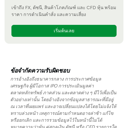
เข้าถึง FX, ดัชนี, สินค้าโภคภัณฑ์ และ CFD หุ้น พร้อม
ราคา การดำเนินคำสั่ง และความเสี่ยง
เริ่มต้นเลย
ข้อจำกัดความรับผิดชอบ
การอ้างอิงถึงธนาคารกลาง การประกาศข้อมูล
เศรษฐกิจ ผู้มีโอกาส IPO การประเมินมูลค่า
ตลาดหลักทรัพย์ ภาคส่วน และตลาดต่าง ๆ มีไว้เพื่อเป็น
ตัวอย่างเท่านั้น โดยอ้างอิงจากข้อมูลสาธารณะที่มีอยู่
ณ เวลาที่เผยแพร่ และอาจเปลี่ยนแปลงได้โดยไม่แจ้งให้
ทราบล่วงหน้า เหตุการณ์ตามกำหนดอาจล่าช้า แก้ไข
หรือยกเลิก และการรวมข้อมูลไว้ในหน้านี้ไม่ได้
หมายความว่าหุ้น คู่สกุลเงิน ดัชนี หรือ CFD รายการใด