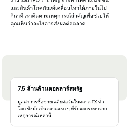
งาน และ IPO รายใหญ่ อาจทำให้ค่าเงิน ดัชนี
และสินค้าโภคภัณฑ์เคลื่อนไหวได้ภายในไม่
กี่นาที เราติดตามเหตุการณ์สำคัญเพื่อช่วยให้
คุณเห็นว่าอะไรอาจส่งผลต่อตลาด
7.5 ล้านล้านดอลลาร์สหรัฐ
มูลค่าการซื้อขายเฉลี่ยต่อวันในตลาด FX ทั่ว
โลก ซึ่งมักเป็นตลาดแรก ๆ ที่รับผลกระทบจาก
เหตุการณ์เหล่านี้