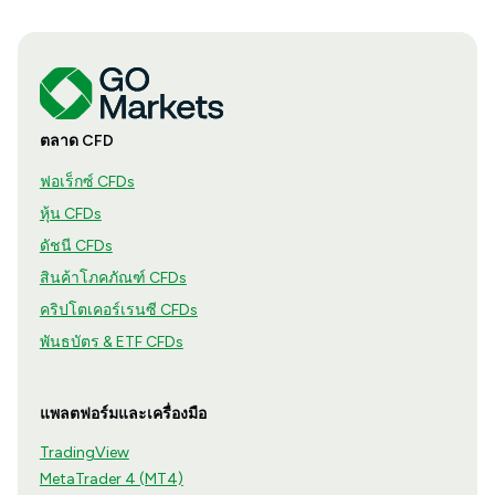
ตลาด CFD
ฟอเร็กซ์ CFDs
หุ้น CFDs
ดัชนี CFDs
สินค้าโภคภัณฑ์ CFDs
คริปโตเคอร์เรนซี CFDs
พันธบัตร & ETF CFDs
แพลตฟอร์มและเครื่องมือ
TradingView
MetaTrader 4 (MT4)