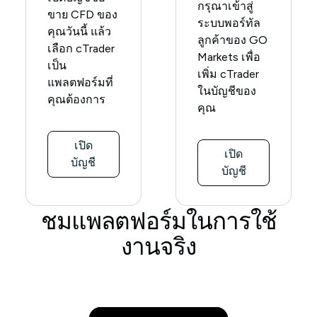
กรุณาเข้าสู่
ขาย CFD ของ
ระบบพอร์ทัล
คุณวันนี้ แล้ว
ลูกค้าของ GO
เลือก cTrader
Markets เพื่อ
เป็น
เพิ่ม cTrader
แพลตฟอร์มที่
ในบัญชีของ
คุณต้องการ
คุณ
เปิด
เปิด
บัญชี
บัญชี
ชมแพลตฟอร์มในการใช้
งานจริง