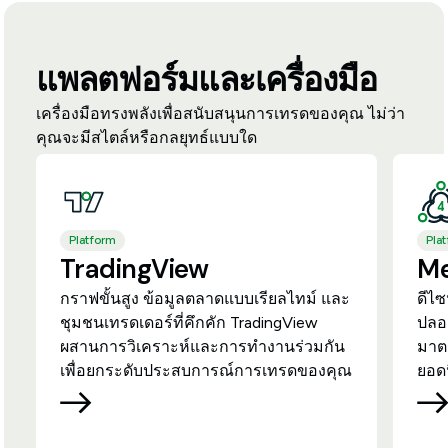
แพลตฟอร์มและเครื่องมือ
เครื่องมือทรงพลังเพื่อสนับสนุนการเทรดของคุณ ไม่ว่า
คุณจะมีสไตล์หรือกลยุทธ์แบบใด
Platform
Pla
TradingView
Me
กราฟขั้นสูง ข้อมูลตลาดแบบเรียลไทม์ และ
ดีไซ
ชุมชนเทรดเดอร์ที่คึกคัก TradingView
ปลอ
ผสานการวิเคราะห์และการทำงานร่วมกัน
มาต
เพื่อยกระดับประสบการณ์การเทรดของคุณ
ยอด