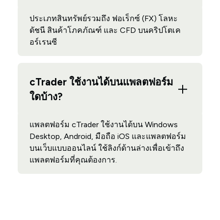
ประเภทสินทรัพย์รวมถึง ฟอเร็กซ์ (FX) โลหะ
ดัชนี สินค้าโภคภัณฑ์ และ CFD บนคริปโตเค
อร์เรนซี
cTrader ใช้งานได้บนแพลตฟอร์ม
ใดบ้าง?
แพลตฟอร์ม cTrader ใช้งานได้บน Windows
Desktop, Android, มือถือ iOS และแพลตฟอร์ม
บนเว็บแบบออนไลน์ ใช้ลิงก์ด้านล่างเพื่อเข้าถึง
แพลตฟอร์มที่คุณต้องการ.