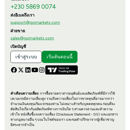
+230 5869 0074
ส่งอีเมลถึงเรา
support@gomarkets.com
ฝ่ายขาย
sales@gomarkets.com
เปิดบัญชี
เข้าสู่ระบบ
เริ่มต้นตอนนี้
คำเตือนความเสี่ยง:
การซื้อขายตราสารอนุพันธ์และผลิตภัณฑ์ที่มีการใช้
เลเวอเรจมีความเสี่ยงสูง รวมถึงความเสี่ยงในการขาดทุนที่อาจมากกว่า
จำนวนเงินลงทุนเริ่มแรกของท่าน ไม่เหมาะสำหรับบุคคลทุกคน ก่อนที่จะ
ตัดสินใจเกี่ยวกับผลิตภัณฑ์ทางการเงินใด ๆ ท่านควรอ่านและทำความ
เข้าใจ หนังสือชี้แจงความเสี่ยง (Disclosure Statement - DS) และเอกสาร
ทางกฎหมายอื่น ๆ บนเว็บไซต์ของเรา และขอคำปรึกษาจากผู้เชี่ยวชาญ
อิสระหากจำเป็น