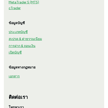
MetaTrader 5 (MT5)
cTrader
ข้อมูลบัญชี
ประเภทบัญชี
สเปรด & ค่าธรรมเนียม
การฝาก & ถอนเงิน
เปิดบัญชี
ข้อมูลทางกฎหมาย
เอกสาร
ติดต่อเรา
โทรหาเรา