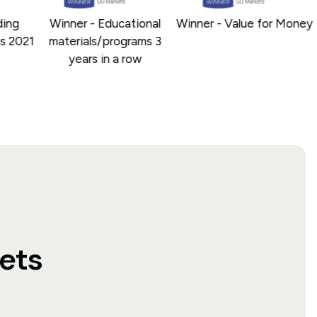
ng
Winner - Educational
Winner - Value for Money
 2021
materials/programs 3
years in a row
ets