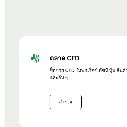
ตลาด CFD
ซื้อขาย CFD ในฟอเร็กซ์ ดัชนี หุ้น สิ
และอื่น ๆ.
สำรวจ