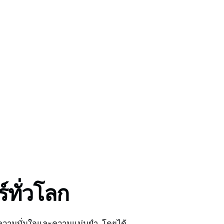
์ทั่วโลก
ความมั่นใจและความแม่นยำ, โดยได้