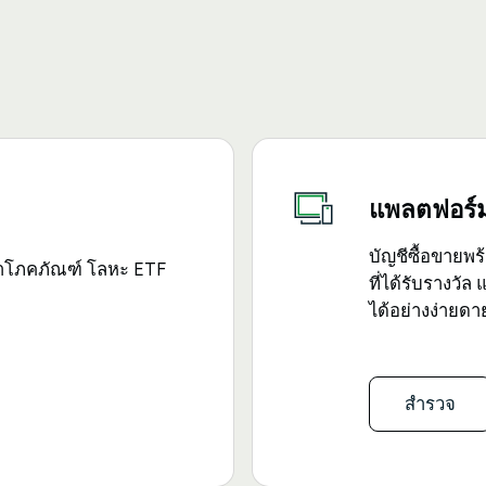
แพลตฟอร์ม
บัญชีซื้อขายพร
นค้าโภคภัณฑ์ โลหะ ETF
ที่ได้รับรางวัล
ได้อย่างง่ายดา
สำรวจ