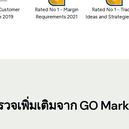
ustomer
Rated No 1 - Margin
Rated No 1 - Tradi
2019
Requirements 2021
Ideas and Strategies
รวจเพิ่มเติมจาก GO Mark