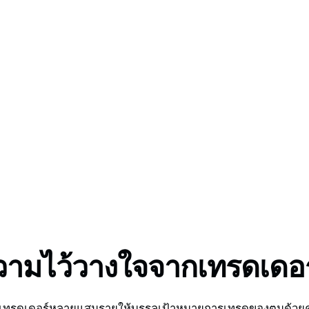
e, GO Markets has an
วามไว้วางใจจากเทรดเดอร
ช่วยเทรดเดอร์หลายแสนรายให้บรรลุเป้าหมายการเทรดของตนด้วย