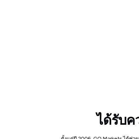
Whether you’re new to markets or trading full tim
account tailored to your needs.
ได้รับค
ตั้งแต่ปี 2006, GO Markets ได้