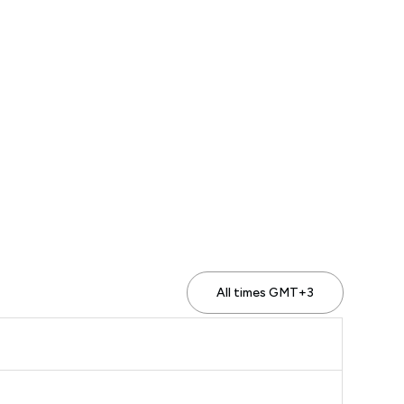
All times GMT+3