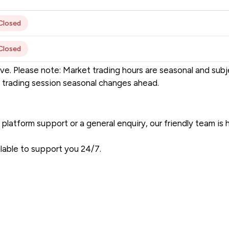
Closed
Closed
ove. Please note: Market trading hours are seasonal and sub
w trading session seasonal changes ahead.
 platform support or a general enquiry, our friendly team is h
ilable to support you 24/7.