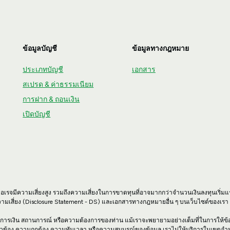
ข้อมูลบัญชี
ข้อมูลทางกฎหมาย
ประเภทบัญชี
เอกสาร
สเปรด & ค่าธรรมเนียม
การฝาก & ถอนเงิน
เปิดบัญชี
วอเรจมีความเสี่ยงสูง รวมถึงความเสี่ยงในการขาดทุนที่อาจมากกว่าจำนวนเงินลงทุนเริ่มแ
ามเสี่ยง (Disclosure Statement - DS) และเอกสารทางกฎหมายอื่น ๆ บนเว็บไซต์ของเร
์ทางการเงิน สถานการณ์ หรือความต้องการของท่าน แม้เราจะพยายามอย่างเต็มที่ในการให้ข้อมู
ยวข้อง ความถูกต้อง ความทันเวลา หรือความสมบูรณ์ของข้อมูล เราไม่ให้บริการในเขตอ