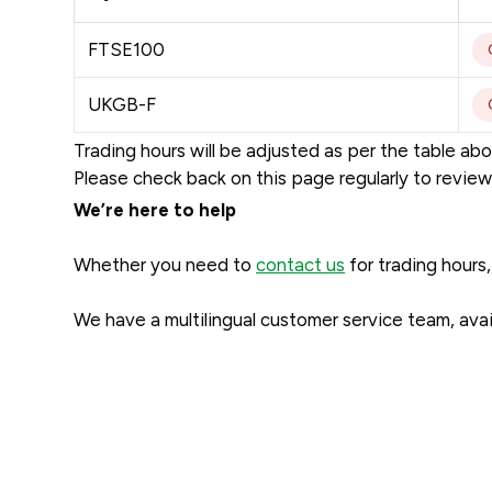
FTSE100
UKGB-F
Trading hours will be adjusted as per the table ab
Please check back on this page regularly to revie
We’re here to help
Whether you need to
contact us
for trading hours,
We have a multilingual customer service team, ava