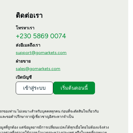
ติดต่อเรา
โทรหาเรา
+230 5869 0074
ส่งอีเมลถึงเรา
support@gomarkets.com
ฝ่ายขาย
sales@gomarkets.com
เปิดบัญชี
เข้าสู่ระบบ
เริ่มต้นตอนนี้
รกของท่าน ไม่เหมาะสำหรับบุคคลทุกคน ก่อนที่จะตัดสินใจเกี่ยวกับ
า และขอคำปรึกษาจากผู้เชี่ยวชาญอิสระหากจำเป็น
ลที่ถูกต้อง แต่ข้อมูลอาจมีการเปลี่ยนแปลงได้ทุกเมื่อโดยไม่ต้องแจ้งล่วง
ำนาจศาลที่อยู่ภายใต้การคว่ำบาตรระหว่างประเทศ หรือในเขตที่กฎหมาย