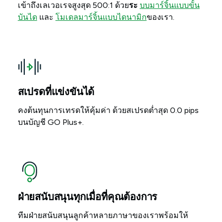
เข้าถึงเลเวอเรจสูงสุด 500:1 ด้วย
ระ
บบมาร์จิ้นแบบขั้น
บันได
และ
โมเดลมาร์จิ้นแบบไดนามิก
ของเรา.
สเปรดที่แข่งขันได้
คงต้นทุนการเทรดให้คุ้มค่า ด้วยสเปรดต่ำสุด 0.0 pips
บนบัญชี GO Plus+.
ฝ่ายสนับสนุนทุกเมื่อที่คุณต้องการ
ทีมฝ่ายสนับสนุนลูกค้าหลายภาษาของเราพร้อมให้