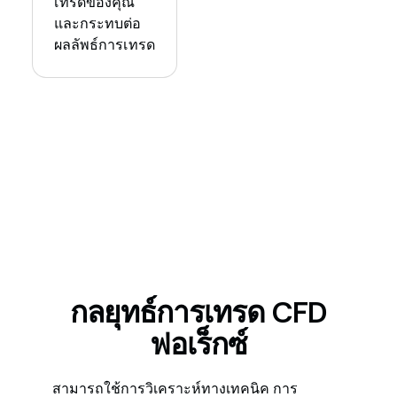
เทรดของคุณ
และกระทบต่อ
ผลลัพธ์การเทรด
กลยุทธ์การเทรด CFD
ฟอเร็กซ์
สามารถใช้การวิเคราะห์ทางเทคนิค การ