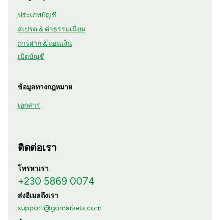
ประเภทบัญชี
สเปรด & ค่าธรรมเนียม
การฝาก & ถอนเงิน
เปิดบัญชี
ข้อมูลทางกฎหมาย
เอกสาร
ติดต่อเรา
โทรหาเรา
+230 5869 0074
ส่งอีเมลถึงเรา
support@gomarkets.com