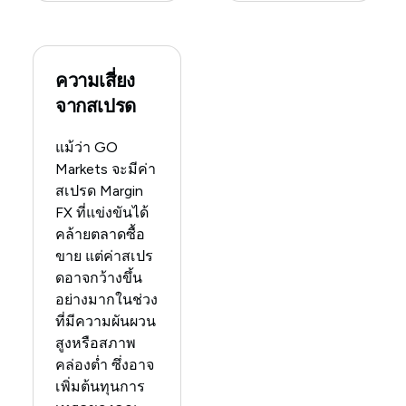
ความเสี่ยง
จากสเปรด
แม้ว่า GO
Markets จะมีค่า
สเปรด Margin
FX ที่แข่งขันได้
คล้ายตลาดซื้อ
ขาย แต่ค่าสเปร
ดอาจกว้างขึ้น
อย่างมากในช่วง
ที่มีความผันผวน
สูงหรือสภาพ
คล่องต่ำ ซึ่งอาจ
เพิ่มต้นทุนการ