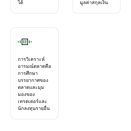
ได้
มูลค่าสกุลเงิน
การวิเคราะห์
อารมณ์ตลาดคือ
การศึกษา
บรรยากาศของ
ตลาดและมุม
มองของ
เทรดเดอร์และ
นักลงทุนรายอื่น