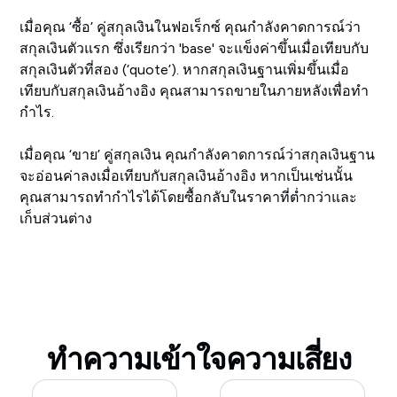
เมื่อคุณ ‘ซื้อ’ คู่สกุลเงินในฟอเร็กซ์ คุณกำลังคาดการณ์ว่า
สกุลเงินตัวแรก ซึ่งเรียกว่า 'base' จะแข็งค่าขึ้นเมื่อเทียบกับ
สกุลเงินตัวที่สอง (‘quote’). หากสกุลเงินฐานเพิ่มขึ้นเมื่อ
เทียบกับสกุลเงินอ้างอิง คุณสามารถขายในภายหลังเพื่อทำ
กำไร.
เมื่อคุณ ‘ขาย’ คู่สกุลเงิน คุณกำลังคาดการณ์ว่าสกุลเงินฐาน
จะอ่อนค่าลงเมื่อเทียบกับสกุลเงินอ้างอิง หากเป็นเช่นนั้น
คุณสามารถทำกำไรได้โดยซื้อกลับในราคาที่ต่ำกว่าและ
เก็บส่วนต่าง
ทำความเข้าใจความเสี่ยง