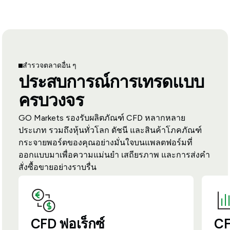
สำรวจตลาดอื่น ๆ
ประสบการณ์การเทรดแบบ
ครบวงจร
GO Markets รองรับผลิตภัณฑ์ CFD หลากหลาย
ประเภท รวมถึงหุ้นทั่วโลก ดัชนี และสินค้าโภคภัณฑ์
กระจายพอร์ตของคุณอย่างมั่นใจบนแพลตฟอร์มที่
ออกแบบมาเพื่อความแม่นยำ เสถียรภาพ และการส่งคำ
สั่งซื้อขายอย่างราบรื่น
CFD ฟอเร็กซ์
CF