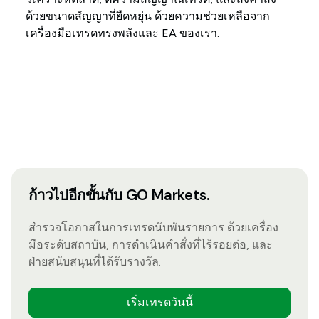
ด้วยขนาดสัญญาที่ยืดหยุ่น ด้วยความช่วยเหลือจาก
เครื่องมือเทรดทรงพลังและ EA ของเรา.
ก้าวไปอีกขั้นกับ GO Markets.
สำรวจโอกาสในการเทรดนับพันรายการ ด้วยเครื่อง
มือระดับสถาบัน, การดำเนินคำสั่งที่ไร้รอยต่อ, และ
ฝ่ายสนับสนุนที่ได้รับรางวัล.
เริ่มเทรดวันนี้