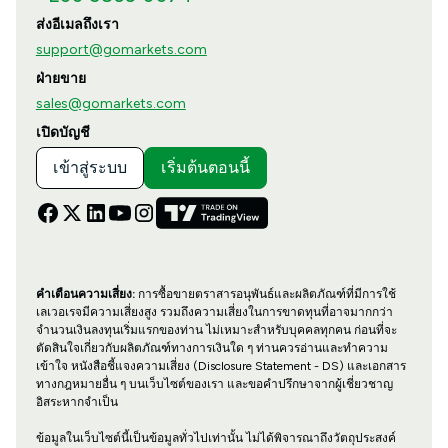
ส่งอีเมลถึงเรา
support@gomarkets.com
ฝ่ายขาย
sales@gomarkets.com
เปิดบัญชี
เข้าสู่ระบบ
เริ่มต้นตอนนี้
คำเตือนความเสี่ยง:
การซื้อขายตราสารอนุพันธ์และผลิตภัณฑ์ที่มีการใช้
เลเวอเรจมีความเสี่ยงสูง รวมถึงความเสี่ยงในการขาดทุนที่อาจมากกว่า
จำนวนเงินลงทุนเริ่มแรกของท่าน ไม่เหมาะสำหรับบุคคลทุกคน ก่อนที่จะ
ตัดสินใจเกี่ยวกับผลิตภัณฑ์ทางการเงินใด ๆ ท่านควรอ่านและทำความ
เข้าใจ หนังสือชี้แจงความเสี่ยง (Disclosure Statement - DS) และเอกสาร
ทางกฎหมายอื่น ๆ บนเว็บไซต์ของเรา และขอคำปรึกษาจากผู้เชี่ยวชาญ
อิสระหากจำเป็น
ข้อมูลในเว็บไซต์นี้เป็นข้อมูลทั่วไปเท่านั้น ไม่ได้พิจารณาถึงวัตถุประสงค์