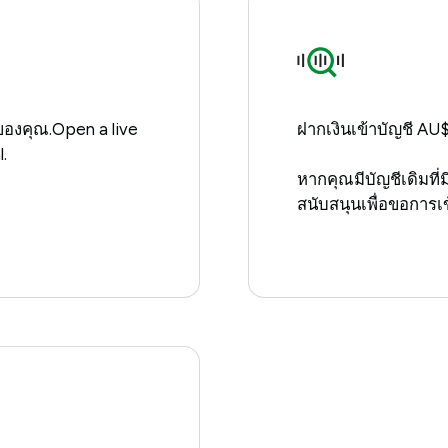
าของคุณ.Open a live
ฝากเงินเข้าบัญชี AU$
l.
หากคุณมีบัญชีเดิมที่
สนับสนุนเพื่อขอการเข