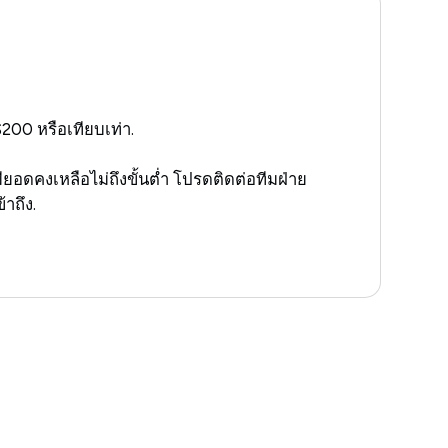
200 หรือเทียบเท่า.
มียอดคงเหลือไม่ถึงขั้นต่ำ โปรดติดต่อทีมฝ่าย
้าถึง.