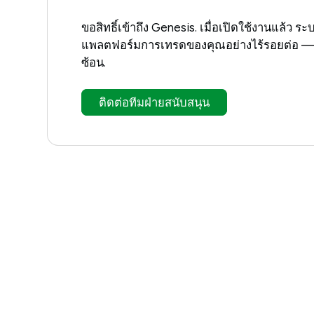
ขอสิทธิ์เข้าถึง Genesis. เมื่อเปิดใช้งานแล้ว 
แพลตฟอร์มการเทรดของคุณอย่างไร้รอยต่อ — ไม่
ซ้อน.
ติดต่อทีมฝ่ายสนับสนุน
เรียนรู้วิธีใช้ MetaTr
Genesis