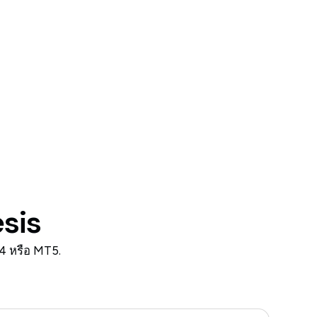
esis
4 หรือ MT5.