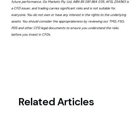
future performance. Go Markets Pty Ltd, ABN 85 081 864 039, AFSL 254963 is
a CFD issuer, and trading carries significant risks and is not suitable for
everyone. You do not own or have any interest in the rights to the underlying
assets. You should consider the appropriateness by reviewing our TMD, FSG,
PDS and other CFD legal documents to ensure you understand the risks
before you invest in CFDs.
Related Articles