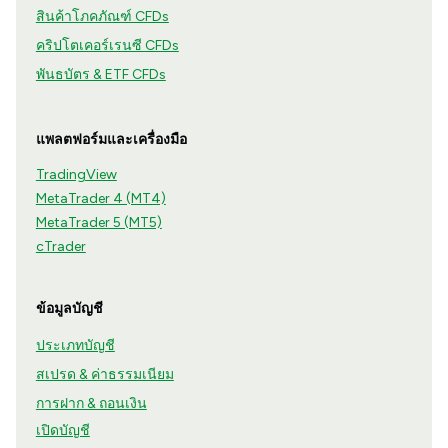
สินค้าโภคภัณฑ์ CFDs
คริปโตเคอร์เรนซี CFDs
พันธบัตร & ETF CFDs
แพลตฟอร์มและเครื่องมือ
TradingView
MetaTrader 4 (MT4)
MetaTrader 5 (MT5)
cTrader
ข้อมูลบัญชี
ประเภทบัญชี
สเปรด & ค่าธรรมเนียม
การฝาก & ถอนเงิน
เปิดบัญชี