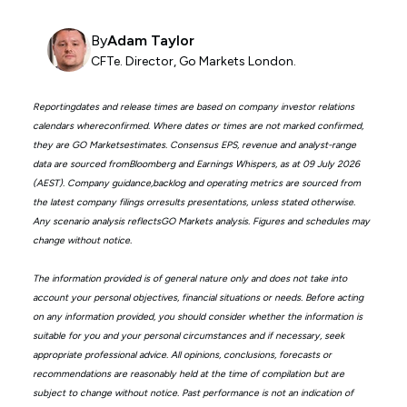
By
Adam Taylor
CFTe. Director, Go Markets London.
Reportingdates and release times are based on company investor relations
calendars whereconfirmed. Where dates or times are not marked confirmed,
they are GO Marketsestimates. Consensus EPS, revenue and analyst-range
data are sourced fromBloomberg and Earnings Whispers, as at 09 July 2026
(AEST). Company guidance,backlog and operating metrics are sourced from
the latest company filings orresults presentations, unless stated otherwise.
Any scenario analysis reflectsGO Markets analysis. Figures and schedules may
change without notice.
The information provided is of general nature only and does not take into
account your personal objectives, financial situations or needs. Before acting
on any information provided, you should consider whether the information is
suitable for you and your personal circumstances and if necessary, seek
appropriate professional advice. All opinions, conclusions, forecasts or
recommendations are reasonably held at the time of compilation but are
subject to change without notice. Past performance is not an indication of