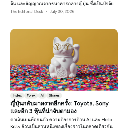
จีน และสัญญาณจากธนาคารกลางญี่ปุ่น ซึ่งเป็นปัจจัย
กำหนดทิศทางตลาด ค่าเงิน และความเสี่ยงในภูมิภาค
•
The Editorial Desk
July 30, 2026
เอเชียแปซิฟิกประจำเดือนสิงหาคม 2026
Index
Forex
AI
Shares
ญี่ปุ่นกลับมาผงาดอีกครั้ง: Toyota, Sony
และอีก 3 หุ้นที่น่าจับตามอง
ค่าเงินเยนที่อ่อนตัว ความต้องการด้าน AI และ Hello
Kitty ล้วนเป็นส่วนหนึ่งของเรื่องราวในตลาดเดียวกัน